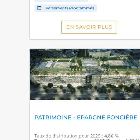
Versements Programmés
EN SAVOIR PLUS
PATRIMOINE - EPARGNE FONCIÈRE
Taux de distribution
pour 2025 :
4,86 %