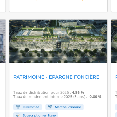
PATRIMOINE - EPARGNE FONCIÈRE
Taux de distribution
pour 2025 :
4,86 %
Taux de rendement interne
2025 (5 ans) :
-0,80 %
Diversifiée
Marché Primaire
Souscription en ligne