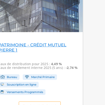
PATRIMOINE - CRÉDIT MUTUEL
PIERRE 1
Taux de distribution
pour 2025 :
4,49 %
Taux de rendement interne
2025 (5 ans) :
-2,74 %
Bureau
Marché Primaire
Souscription en ligne
Versements Programmés