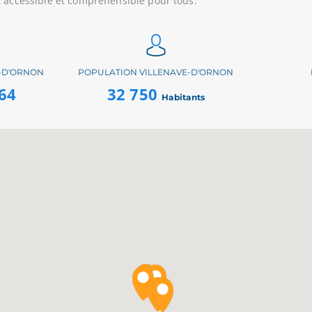
t accessible et compréhensible pour tous.
-D'ORNON
POPULATION VILLENAVE-D'ORNON
64
32 750
Habitants