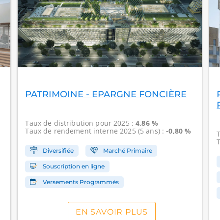
PATRIMOINE - EPARGNE FONCIÈRE
Taux de distribution
pour 2025 :
4,86 %
Taux de rendement interne
2025 (5 ans) :
-0,80 %
Diversifiée
Marché Primaire
Souscription en ligne
Versements Programmés
EN SAVOIR PLUS