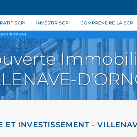
ATIF SCPI
INVESTIR SCPI
COMPRENDRE LA SCPI
ENAVE-D'ORNON
uverte Immobili
LLENAVE-D'OR
 ET INVESTISSEMENT - VILLEN