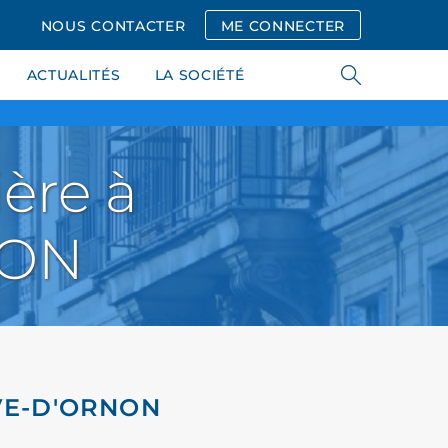
NOUS CONTACTER
ME CONNECTER
ACTUALITÉS
LA SOCIÉTÉ
ère à
NON
AVE-D'ORNON