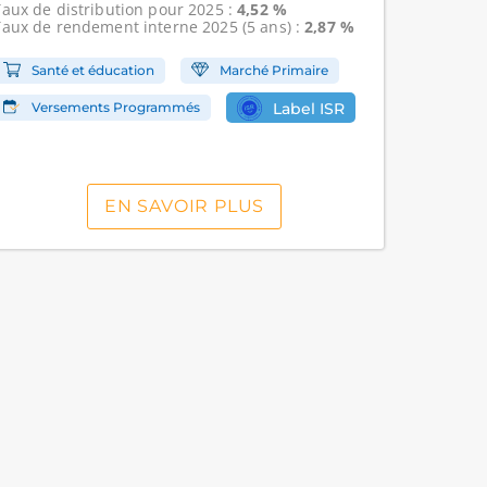
Taux de distribution
pour 2025 :
4,52 %
Taux de rendement interne
2025 (5 ans) :
2,87 %
Santé et éducation
Marché Primaire
Versements Programmés
Label ISR
EN SAVOIR PLUS