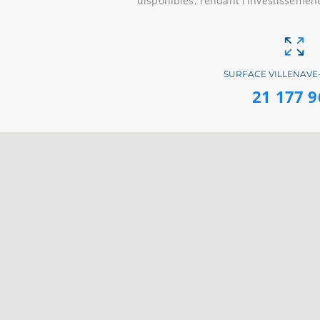
disponibles, rendant l'investissemen
SURFACE VILLENAVE
21 177 9