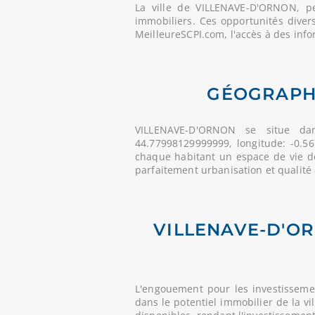
La ville de VILLENAVE-D'ORNON, 
immobiliers. Ces opportunités divers
MeilleureSCPI.com, l'accès à des info
GÉOGRAPHI
VILLENAVE-D'ORNON se situe d
44.77998129999999, longitude: -0.56
chaque habitant un espace de vie 
parfaitement urbanisation et qualité 
VILLENAVE-D'OR
L'engouement pour les investisseme
dans le potentiel immobilier de la vi