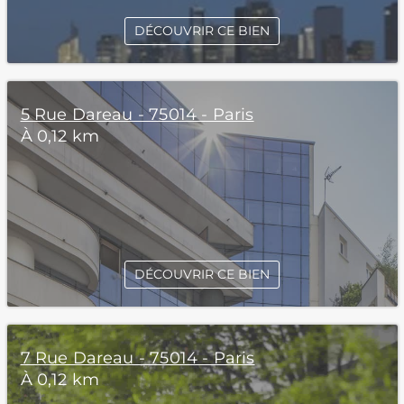
DÉCOUVRIR CE BIEN
5 Rue Dareau - 75014 - Paris
À 0,12 km
DÉCOUVRIR CE BIEN
7 Rue Dareau - 75014 - Paris
À 0,12 km