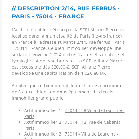
// DESCRIPTION 2/14, RUE FERRUS -
PARIS - 75014 - FRANCE
L'actif immobilier détenu par la SCPI Allianz Pierre est
localisé
dans la municipalité de Paris (Île-de-france)
,
en France
à l’adresse suivante 2/14, rue ferrus - Paris
- 75014 - France. Ce bien immobilier développe une
surface d'environ 2 024 mètres carrés et sa nature et
typologie est de type bureaux. La SCPI Allianz Pierre
est accessible dès 320,00 €. SCPI Allianz Pierre
développe une capitalisation de 1 026,80 M€
A noter que ce bien immobilier est situé à proximité
de 8 autres biens détenus également des fonds
immobilier grand public.
Actif immobilier 1 :
75014 - 28 Villa de Lourcine -
Paris
Actif immobilier 2 :
75014 - 12, rue de Cabanis -
Paris
Actif immobilier 3 :
75014 - Villa de Lourcine -