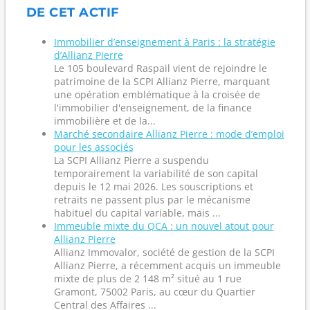
DE CET ACTIF
Immobilier d’enseignement à Paris : la stratégie
d’Allianz Pierre
Le 105 boulevard Raspail vient de rejoindre le
patrimoine de la SCPI Allianz Pierre, marquant
une opération emblématique à la croisée de
l'immobilier d'enseignement, de la finance
immobilière et de la...
Marché secondaire Allianz Pierre : mode d’emploi
pour les associés
La SCPI Allianz Pierre a suspendu
temporairement la variabilité de son capital
depuis le 12 mai 2026. Les souscriptions et
retraits ne passent plus par le mécanisme
habituel du capital variable, mais ...
Immeuble mixte du QCA : un nouvel atout pour
Allianz Pierre
Allianz Immovalor, société de gestion de la SCPI
Allianz Pierre, a récemment acquis un immeuble
mixte de plus de 2 148 m² situé au 1 rue
Gramont, 75002 Paris, au cœur du Quartier
Central des Affaires ...