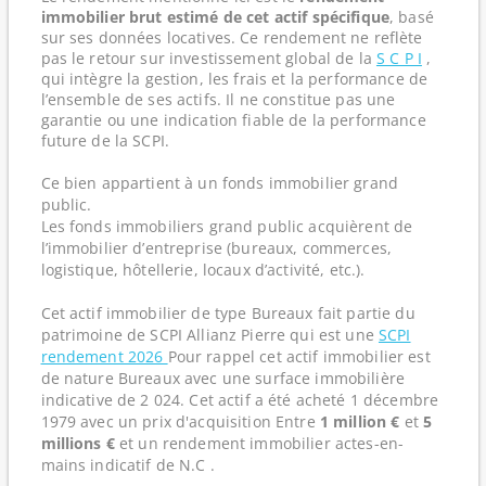
immobilier brut estimé de cet actif spécifique
, basé
sur ses données locatives. Ce rendement ne reflète
pas le retour sur investissement global de la
S C P I
,
qui intègre la gestion, les frais et la performance de
l’ensemble de ses actifs. Il ne constitue pas une
garantie ou une indication fiable de la performance
future de la SCPI.
Ce bien appartient à un fonds immobilier grand
public.
Les fonds immobiliers grand public acquièrent de
l’immobilier d’entreprise (bureaux, commerces,
logistique, hôtellerie, locaux d’activité, etc.).
Cet actif immobilier de type Bureaux fait partie du
patrimoine de SCPI Allianz Pierre qui est une
SCPI
rendement 2026
Pour rappel cet actif immobilier est
de nature Bureaux avec une surface immobilière
indicative de 2 024. Cet actif a été acheté 1 décembre
1979 avec un prix d'acquisition Entre
1 million €
et
5
millions €
et un rendement immobilier actes-en-
mains indicatif de N.C .