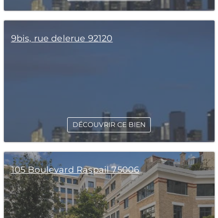
9bis, rue delerue 92120
DÉCOUVRIR CE BIEN
105 Boulevard Raspail 75006