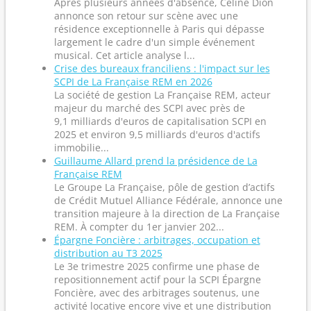
Après plusieurs années d'absence, Céline Dion
annonce son retour sur scène avec une
résidence exceptionnelle à Paris qui dépasse
largement le cadre d'un simple événement
musical. Cet article analyse l...
Crise des bureaux franciliens : l'impact sur les
SCPI de La Française REM en 2026
La société de gestion La Française REM, acteur
majeur du marché des SCPI avec près de
9,1 milliards d'euros de capitalisation SCPI en
2025 et environ 9,5 milliards d'euros d'actifs
immobilie...
Guillaume Allard prend la présidence de La
Française REM
Le Groupe La Française, pôle de gestion d’actifs
de Crédit Mutuel Alliance Fédérale, annonce une
transition majeure à la direction de La Française
REM. À compter du 1er janvier 202...
Épargne Foncière : arbitrages, occupation et
distribution au T3 2025
Le 3e trimestre 2025 confirme une phase de
repositionnement actif pour la SCPI Épargne
Foncière, avec des arbitrages soutenus, une
activité locative encore vive et une distribution