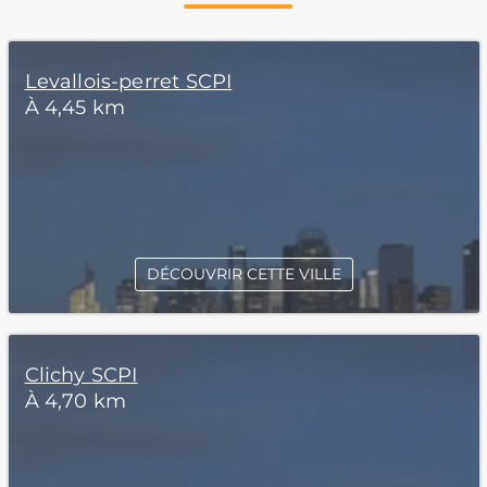
Levallois-perret SCPI
À 4,45 km
DÉCOUVRIR CETTE VILLE
Clichy SCPI
À 4,70 km