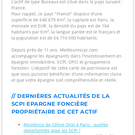
L'actif de type Bureaux est situé dans le pays suivant :
France.
Pour rappel, ce pays "France" dispose d'une
superficie de 640 679 Km², la capitale est Paris, la
monnaie est EUR, la densité du pays est de 104
habitants par Km², la langue parlée est le français et
la population est de 66 710 000 habitants.
Depuis près de 11 ans, Meilleurescpi.com
accompagne les épargnants dans l'investissement en
épargne immobilière, SCPI, OPCI et groupement
forestier. L'objectif de cette carte de patrimoine est
que vous puissiez bénéficier d'une information claire
et que votre épargne soit compréhensible et réelle.
// DERNIÈRES ACTUALITÉS DE LA
SCPI EPARGNE FONCIÈRE
PROPRIÉTAIRE DE CET ACTIF
Résidence de Céline Dion à Paris : quelles
opportunités pour les SCPI ?