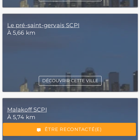
Le pré-saint-gervais SCPI
À 5,66 km
DÉCOUVRIR CETTE VILLE
*Champs obligatoires
Malakoff SCPI
À 5,74 km
“Excellent”, 165 avis
ÊTRE RECONTACTÉ(E)