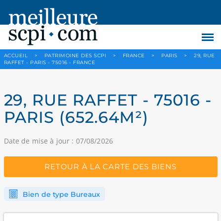
ACCUEIL
>
PATRIMOINE DES SCPI
>
FRANCE
>
PARIS
>
29, RUE
RAFFET - PARIS - 75016 - FRANCE
29, RUE RAFFET - 75016 -
PARIS (652.64M²)
Date de mise à jour : 07/08/2026
RETOUR À LA CARTE DES BIENS
Bien de type Bureaux