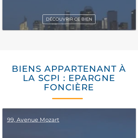
DÉCOUVRIR CE BIEN
BIENS APPARTENANT À
LA SCPI : EPARGNE
FONCIÈRE
99, Avenue Mozart