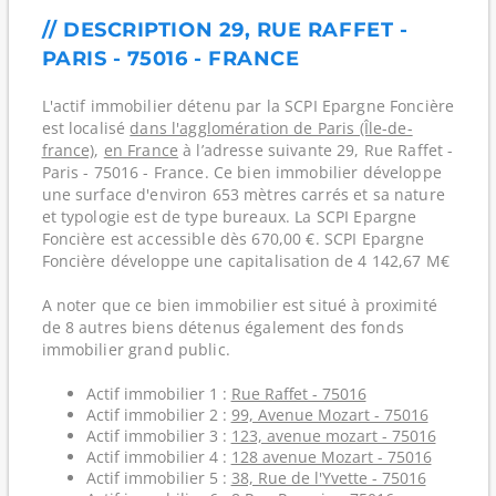
// DESCRIPTION 29, RUE RAFFET -
PARIS - 75016 - FRANCE
L'actif immobilier détenu par la SCPI Epargne Foncière
est localisé
dans l'agglomération de Paris (Île-de-
france)
,
en France
à l’adresse suivante 29, Rue Raffet -
Paris - 75016 - France. Ce bien immobilier développe
une surface d'environ 653 mètres carrés et sa nature
et typologie est de type bureaux. La SCPI Epargne
Foncière est accessible dès 670,00 €. SCPI Epargne
Foncière développe une capitalisation de 4 142,67 M€
A noter que ce bien immobilier est situé à proximité
de 8 autres biens détenus également des fonds
immobilier grand public.
Actif immobilier 1 :
Rue Raffet - 75016
Actif immobilier 2 :
99, Avenue Mozart - 75016
Actif immobilier 3 :
123, avenue mozart - 75016
Actif immobilier 4 :
128 avenue Mozart - 75016
Actif immobilier 5 :
38, Rue de l'Yvette - 75016