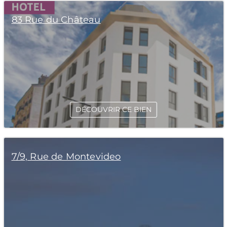
83 Rue du Château
DÉCOUVRIR CE BIEN
7/9, Rue de Montevideo