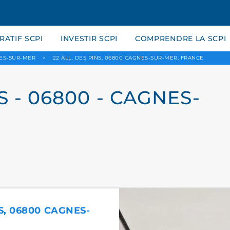
ATIF SCPI
INVESTIR SCPI
COMPRENDRE LA SCPI
ES-SUR-MER
>
22 ALL. DES PINS, 06800 CAGNES-SUR-MER, FRANCE
S - 06800 - CAGNES-
NS, 06800 CAGNES-