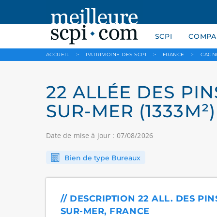
SCPI
COMPAR
ACCUEIL
>
PATRIMOINE DES SCPI
>
FRANCE
>
CAGN
22 ALLÉE DES PIN
SUR-MER (1333M²)
Date de mise à jour : 07/08/2026
Bien de type Bureaux
// DESCRIPTION 22 ALL. DES PI
SUR-MER, FRANCE