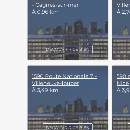
- Cagnes-sur-mer
Vill
À 0,96 km
À 2,
DÉCOUVRIR CE BIEN
1590 Route Nationale 7 -
590 
Villeneuve-loubet
Nice
À 3,49 km
À 3,
DÉCOUVRIR CE BIEN