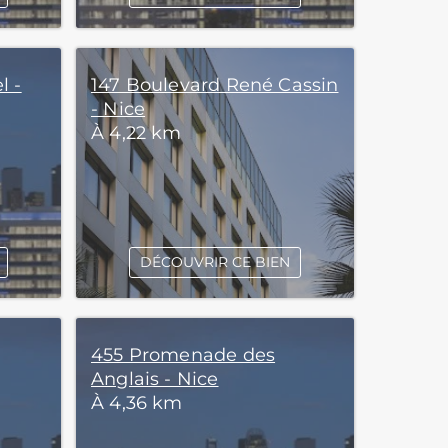
l -
147 Boulevard René Cassin
- Nice
À 4,22 km
DÉCOUVRIR CE BIEN
455 Promenade des
Anglais - Nice
À 4,36 km