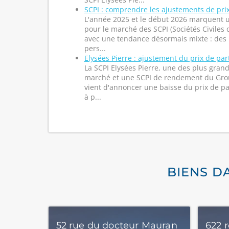
SCPI : comprendre les ajustements de pri
L'année 2025 et le début 2026 marquent u
pour le marché des SCPI (Sociétés Civiles
avec une tendance désormais mixte : des 
pers...
Elysées Pierre : ajustement du prix de par
La SCPI Elysées Pierre, une des plus grand
marché et une SCPI de rendement du Gro
vient d'annoncer une baisse du prix de par
à p...
BIENS D
52 rue du docteur Mauran
622 