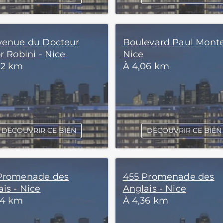
venue du Docteur
Boulevard Paul Monte
r Robini - Nice
Nice
02 km
À 4,06 km
DÉCOUVRIR CE BIEN
DÉCOUVRIR CE BIEN
Promenade des
455 Promenade des
is - Nice
Anglais - Nice
24 km
À 4,36 km