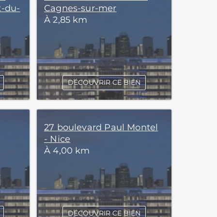
t-du-
Cagnes-sur-mer
À 2,85 km
DÉCOUVRIR CE BIEN
27 boulevard Paul Montel
- Nice
À 4,00 km
DÉCOUVRIR CE BIEN