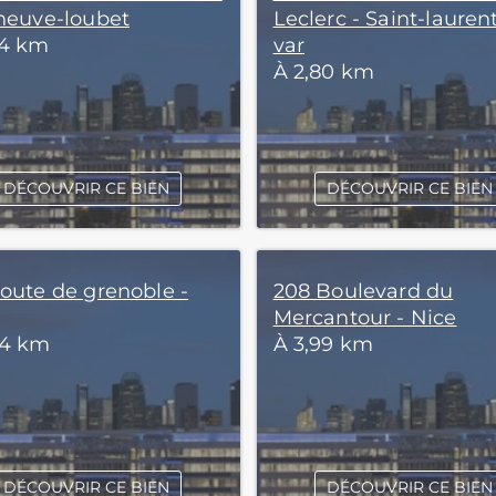
eneuve-loubet
Leclerc - Saint-lauren
74 km
var
À 2,80 km
DÉCOUVRIR CE BIEN
DÉCOUVRIR CE BIEN
route de grenoble -
208 Boulevard du
Mercantour - Nice
94 km
À 3,99 km
DÉCOUVRIR CE BIEN
DÉCOUVRIR CE BIEN