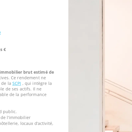
e
s €
mmobilier brut estimé de
tives. Ce rendement ne
 de la
SCPI
, qui intègre la
e de ses actifs. Il ne
iable de la performance
d public.
de l’immobilier
tellerie, locaux d’activité,