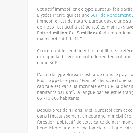
Cet actif immobilier de type Bureaux fait parti
Elysées Pierre qui est une
SCPI de Rendement
immobilier est de nature Bureaux avec une sur
de 1 333. Cet actif a été acheté 25 mai 1979 ave
Entre
1 million €
et
5 millions €
et un rendemen
mains indicatif de N.C .
Concernant le rendement immobilier, se référe
explique la différence entre le rendement imm
d'une SCPI.
L'actif de type Bureaux est situé dans le pays s
Pour rappel, ce pays "France" dispose d'une su
capitale est Paris, la monnaie est EUR, la dens
habitants par Km², la langue parlée est le franç
66 710 000 habitants.
Depuis près de 11 ans, Meilleurescpi.com acc
dans l'investissement en épargne immobilière,
forestier. L'objectif de cette carte de patrimoi
bénéficier d'une information claire et que votr