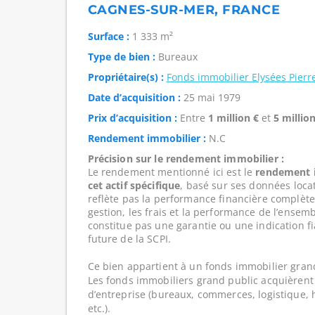
CAGNES-SUR-MER, FRANCE
Surface :
1 333 m²
Type de bien :
Bureaux
Propriétaire(s) :
Fonds immobilier Elysées Pierr
Date d’acquisition :
25 mai 1979
Prix d’acquisition :
Entre
1 million €
et
5 million
Rendement immobilier :
N.C
Précision sur le rendement immobilier :
Le rendement mentionné ici est le
rendement i
cet actif spécifique
, basé sur ses données loca
reflète pas la performance financière complète
gestion, les frais et la performance de l’ensembl
constitue pas une garantie ou une indication f
future de la SCPI.
Ce bien appartient à un fonds immobilier gran
Les fonds immobiliers grand public acquièrent 
d’entreprise (bureaux, commerces, logistique, hô
etc.).