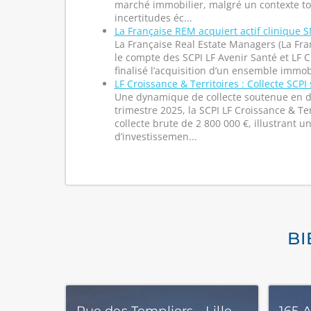
marché immobilier, malgré un contexte t
incertitudes éc...
La Française REM acquiert actif clinique S
La Française Real Estate Managers (La Fra
le compte des SCPI LF Avenir Santé et LF C
finalisé l’acquisition d’un ensemble immobi
LF Croissance & Territoires : Collecte SCPI
Une dynamique de collecte soutenue en 
trimestre 2025, la SCPI LF Croissance & Te
collecte brute de 2 800 000 €, illustrant
d’investissemen...
BI