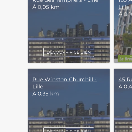
Rue des Templiers - Lille
165 
À 0,05 km
Lille
À 0,
DÉCOUVRIR CE BIEN
Rue Winston Churchill -
45 Ru
Lille
À 0,
À 0,35 km
DÉCOUVRIR CE BIEN