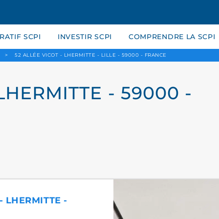
ATIF SCPI
INVESTIR SCPI
COMPRENDRE LA SCPI
>
52 ALLÉE VICOT - LHERMITTE - LILLE - 59000 - FRANCE
LHERMITTE - 59000 -
- LHERMITTE -