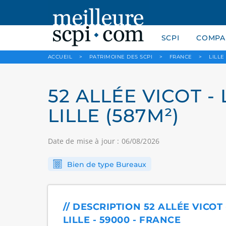
SCPI
COMPAR
ACCUEIL
>
PATRIMOINE DES SCPI
>
FRANCE
>
LILLE
52 ALLÉE VICOT - 
LILLE (587M²)
Date de mise à jour : 06/08/2026
Bien de type Bureaux
// DESCRIPTION 52 ALLÉE VICOT 
LILLE - 59000 - FRANCE