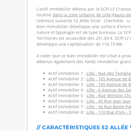
L'actif immobilier détenu par la SCPI LF Croissa
localisé
dans la zone urbaine de Lille (Hauts-de
l’adresse suivante 52 Allée Vicot - Lhermitte - Li
bien immobilier développe une surface d'envir
nature et typologie est de type bureaux. La SCP
Territoires est accessible dès 251,00 €. SCPI LF
développe une capitalisation de 114,73 M€
A noter que ce bien immobilier est situé à prox
détenus également des fonds immobilier grand
Actif immobilier 1 :
Lille - Rue des Templie
Actif immobilier 2 :
Lille - 165 Avenue de 
Actif immobilier 3 :
Lille - 165 Avenue de 
Actif immobilier 4 :
Lille - 6 Avenue des Sa
Actif immobilier 5 :
Lille - Rue Winston Chu
Actif immobilier 6 :
Lille - 45 Rue Jean Jau
Actif immobilier 7 :
Lille - 56 Rue Bonte Po
Actif immobilier 8 :
Lille - 110 Rue d'Isly -
// CARACTÉRISTIQUES 52 ALLÉE 