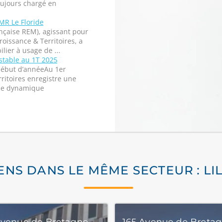
oujours chargé en
MR Le Floride
nçaise REM), agissant pour
roissance & Territoires, a
lier à usage de ...
 stable au 1T 2025
début d’annéeAu 1er
rritoires enregistre une
 une dynamique
ENS DANS LE MÊME SECTEUR : LI