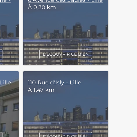
ne -
6 Avenue des Saules - Lille
À 0,30 km
DÉCOUVRIR CE BIEN
Lille
110 Rue d'Isly - Lille
À 1,47 km
DÉCOUVRIR CE BIEN