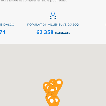
t accessible et compréhensible pour tous.
E-D'ASCQ
POPULATION VILLENEUVE-D'ASCQ
74
62 358
Habitants