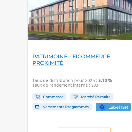
PATRIMOINE - FICOMMERCE
PROXIMITÉ
Taux de distribution
pour 2025 :
5,10 %
Taux de rendement interne
:
S.O
Commerce
Marché Primaire
Versements Programmés
Label ISR