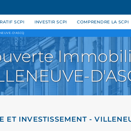
ATIF SCPI
INVESTIR SCPI
COMPRENDRE LA SCPI
ENEUVE-D'ASCQ
uverte Immobili
LLENEUVE-D'A
E ET INVESTISSEMENT - VILLENE