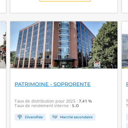
PATRIMOINE - SOPRORENTE
Taux de distribution
pour 2025 :
7,41 %
Taux de rendement interne
:
S.O
Diversifiée
Marché secondaire