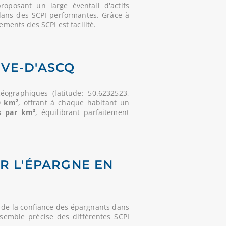
oposant un large éventail d'actifs
dans des SCPI performantes. Grâce à
ements des SCPI est facilité.
VE-D'ASCQ
éographiques (latitude: 50.6232523,
0 km²
, offrant à chaque habitant un
s par km²
, équilibrant parfaitement
UR L'ÉPARGNE EN
 de la confiance des épargnants dans
nsemble précise des différentes SCPI