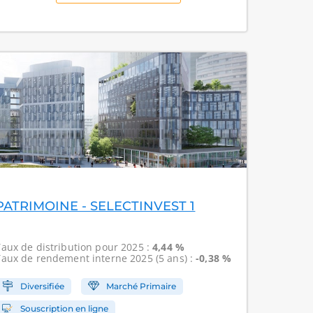
PATRIMOINE - SELECTINVEST 1
Taux de distribution
pour 2025 :
4,44 %
Taux de rendement interne
2025 (5 ans) :
-0,38 %
Diversifiée
Marché Primaire
Souscription en ligne