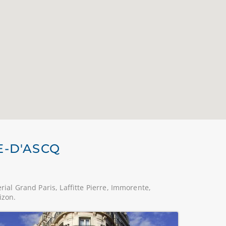
E-D'ASCQ
rial Grand Paris, Laffitte Pierre, Immorente,
izon.