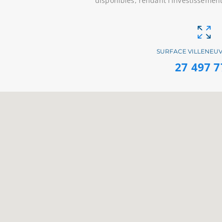
disponibles, rendant l'investissemen
SURFACE VILLENEUV
27 497 7