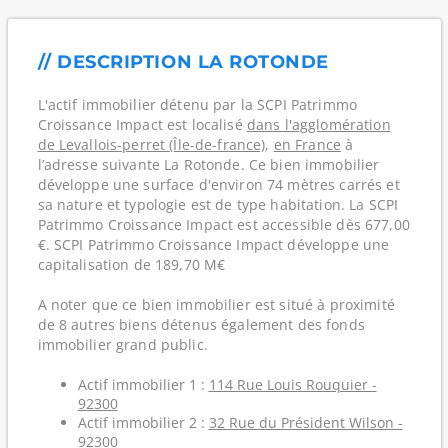
// DESCRIPTION LA ROTONDE
L'actif immobilier détenu par la SCPI Patrimmo
Croissance Impact est localisé
dans l'agglomération
de Levallois-perret (Île-de-france)
,
en France
à
l’adresse suivante La Rotonde. Ce bien immobilier
développe une surface d'environ 74 mètres carrés et
sa nature et typologie est de type habitation. La SCPI
Patrimmo Croissance Impact est accessible dès 677,00
€. SCPI Patrimmo Croissance Impact développe une
capitalisation de 189,70 M€
A noter que ce bien immobilier est situé à proximité
de 8 autres biens détenus également des fonds
immobilier grand public.
Actif immobilier 1 :
114 Rue Louis Rouquier -
92300
Actif immobilier 2 :
32 Rue du Président Wilson -
92300