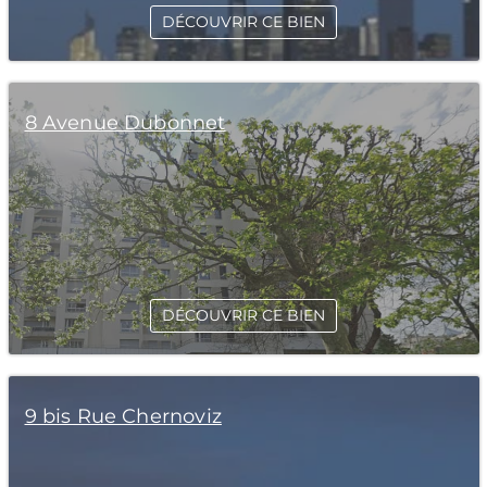
DÉCOUVRIR CE BIEN
8 Avenue Dubonnet
DÉCOUVRIR CE BIEN
9 bis Rue Chernoviz