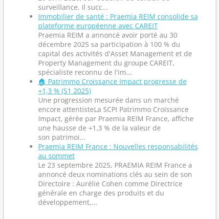
surveillance. Il succ...
Immobilier de santé : Praemia REIM consolide sa
plateforme européenne avec CAREIT
Praemia REIM a annoncé avoir porté au 30
décembre 2025 sa participation à 100 % du
capital des activités d'Asset Management et de
Property Management du groupe CAREIT,
spécialiste reconnu de l'im...
🏠 Patrimmo Croissance Impact progresse de
+1,3 % (S1 2025)
Une progression mesurée dans un marché
encore attentisteLa SCPI Patrimmo Croissance
Impact, gérée par Praemia REIM France, affiche
une hausse de +1,3 % de la valeur de
son patrimoi...
Praemia REIM France : Nouvelles responsabilités
au sommet
Le 23 septembre 2025, PRAEMIA REIM France a
annoncé deux nominations clés au sein de son
Directoire : Aurélie Cohen comme Directrice
générale en charge des produits et du
développement,...