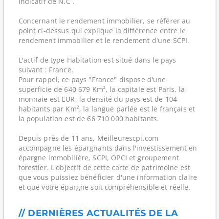
indicatif de N.C .
Concernant le rendement immobilier, se référer au
point ci-dessus qui explique la différence entre le
rendement immobilier et le rendement d'une SCPI.
L'actif de type Habitation est situé dans le pays
suivant : France.
Pour rappel, ce pays "France" dispose d'une
superficie de 640 679 Km², la capitale est Paris, la
monnaie est EUR, la densité du pays est de 104
habitants par Km², la langue parlée est le français et
la population est de 66 710 000 habitants.
Depuis près de 11 ans, Meilleurescpi.com
accompagne les épargnants dans l'investissement en
épargne immobilière, SCPI, OPCI et groupement
forestier. L'objectif de cette carte de patrimoine est
que vous puissiez bénéficier d'une information claire
et que votre épargne soit compréhensible et réelle.
// DERNIÈRES ACTUALITÉS DE LA