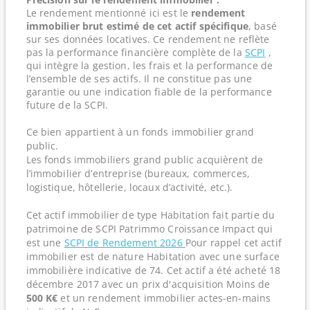
Le rendement mentionné ici est le
rendement
immobilier brut estimé de cet actif spécifique
, basé
sur ses données locatives. Ce rendement ne reflète
pas la performance financière complète de la
SCPI
,
qui intègre la gestion, les frais et la performance de
l’ensemble de ses actifs. Il ne constitue pas une
garantie ou une indication fiable de la performance
future de la SCPI.
Ce bien appartient à un fonds immobilier grand
public.
Les fonds immobiliers grand public acquièrent de
l’immobilier d’entreprise (bureaux, commerces,
logistique, hôtellerie, locaux d’activité, etc.).
Cet actif immobilier de type Habitation fait partie du
patrimoine de SCPI Patrimmo Croissance Impact qui
est une
SCPI de Rendement 2026
Pour rappel cet actif
immobilier est de nature Habitation avec une surface
immobilière indicative de 74. Cet actif a été acheté 18
décembre 2017 avec un prix d'acquisition Moins de
500 K€
et un rendement immobilier actes-en-mains