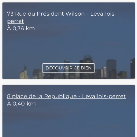
73 Rue du Président Wilson - Levallois-
perret
À 0,36 km
DÉCOUVRIR CE BIEN
8 place de la Republique - Levallois-perret
À 0,40 km