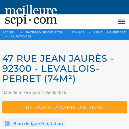
ACCUEIL
>
PATRIMOINE DES SCPI
>
FRANCE
>
LEVALLOIS-PERRET
>
LA ROTONDE
47 RUE JEAN JAURÈS -
92300 - LEVALLOIS-
PERRET (74M²)
Date de mise à jour : 06/08/2026
RETOUR À LA CARTE DES BIENS
Bien de type Habitation