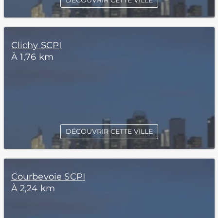
DÉCOUVRIR CETTE VILLE
Clichy SCPI
À 1,76 km
DÉCOUVRIR CETTE VILLE
Courbevoie SCPI
À 2,24 km