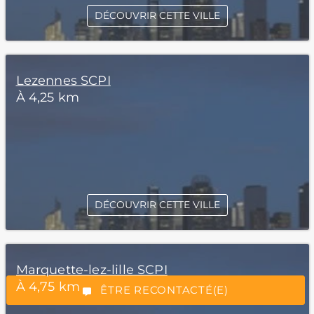
DÉCOUVRIR CETTE VILLE
Lezennes SCPI
À 4,25 km
*Champs obligatoires
DÉCOUVRIR CETTE VILLE
Marquette-lez-lille SCPI
“Excellent”, 165 avis
À 4,75 km
ÊTRE RECONTACTÉ(E)