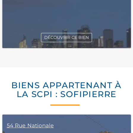
DÉCOUVRIR CE BIEN
BIENS APPARTENANT À
LA SCPI : SOFIPIERRE
54 Rue Nationale