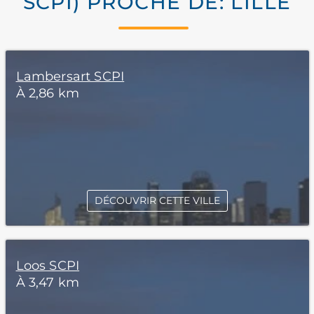
SCPI) PROCHE DE: LILLE
Lambersart SCPI
À 2,86 km
DÉCOUVRIR CETTE VILLE
Loos SCPI
À 3,47 km