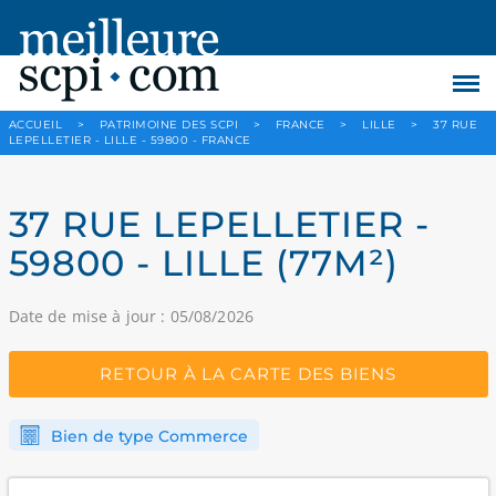
ACCUEIL
>
PATRIMOINE DES SCPI
>
FRANCE
>
LILLE
>
37 RUE
LEPELLETIER - LILLE - 59800 - FRANCE
37 RUE LEPELLETIER -
59800 - LILLE (77M²)
Date de mise à jour : 05/08/2026
RETOUR À LA CARTE DES BIENS
Bien de type Commerce