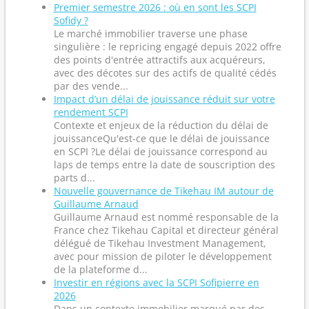
Premier semestre 2026 : où en sont les SCPI
Sofidy ?
Le marché immobilier traverse une phase
singulière : le repricing engagé depuis 2022 offre
des points d'entrée attractifs aux acquéreurs,
avec des décotes sur des actifs de qualité cédés
par des vende...
Impact d’un délai de jouissance réduit sur votre
rendement SCPI
Contexte et enjeux de la réduction du délai de
jouissanceQu'est-ce que le délai de jouissance
en SCPI ?Le délai de jouissance correspond au
laps de temps entre la date de souscription des
parts d...
Nouvelle gouvernance de Tikehau IM autour de
Guillaume Arnaud
Guillaume Arnaud est nommé responsable de la
France chez Tikehau Capital et directeur général
délégué de Tikehau Investment Management,
avec pour mission de piloter le développement
de la plateforme d...
Investir en régions avec la SCPI Sofipierre en
2026
Dans un contexte immobilier marqué par des