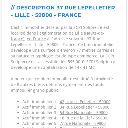
// DESCRIPTION 37 RUE LEPELLETIER
- LILLE - 59800 - FRANCE
L'actif immobilier détenu par la SCPI Sofipierre est
localisé
dans l'agglomération de Lille (Hauts-de-
france)
,
en France
à l’adresse suivante 37 Rue
Lepelletier - Lille - 59800 - France. Ce bien immobilier
développe une surface d'environ 77 mètres carrés et
sa nature et typologie est de type commerce. La SCPI
Sofipierre est accessible dès 595,00 €. SCPI Sofipierre
développe une capitalisation de 147,41 M€
A noter que ce bien immobilier est situé à proximité
de 8 autres biens détenus également des fonds
immobilier grand public.
Actif immobilier 1 :
42, rue Le Pelletier - 59000
Actif immobilier 2 :
34 Rue Lepelletier - 59800
Actif immobilier 3 :
54 Rue Nationale - 59800
Actif immobilier 4 :
18 Rue de la Clef - 59800
Actif immobilier 5 :
7, rue Nationale - 59800