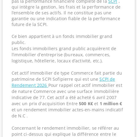
pas la performance financière complète de la
SCPI
,
qui intègre la gestion, les frais et la performance de
l’ensemble de ses actifs. Il ne constitue pas une
garantie ou une indication fiable de la performance
future de la SCPI.
Ce bien appartient à un fonds immobilier grand
public.
Les fonds immobiliers grand public acquièrent de
l’immobilier d’entreprise (bureaux, commerces,
logistique, hôtellerie, locaux d’activité, etc.).
Cet actif immobilier de type Commerce fait partie du
patrimoine de SCPI Sofipierre qui est une
SCPI de
Rendement 2026
Pour rappel cet actif immobilier est
de nature Commerce avec une surface immobilière
indicative de 77. Cet actif a été acheté 6 avril 2007
avec un prix d'acquisition Entre
500 K€
et
1 million €
et un rendement immobilier actes-en-mains indicatif
de N.C .
Concernant le rendement immobilier, se référer au
point ci-dessus qui explique la différence entre le