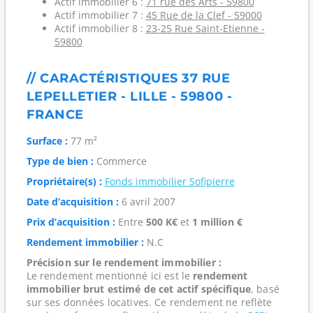
Actif immobilier 6 :
71 rue des Arts - 59800
Actif immobilier 7 :
45 Rue de la Clef - 59000
Actif immobilier 8 :
23-25 Rue Saint-Etienne -
59800
// CARACTÉRISTIQUES 37 RUE
LEPELLETIER - LILLE - 59800 -
FRANCE
Surface :
77 m²
Type de bien :
Commerce
Propriétaire(s) :
Fonds immobilier Sofipierre
Date d’acquisition :
6 avril 2007
Prix d’acquisition :
Entre
500 K€
et
1 million €
Rendement immobilier :
N.C
Précision sur le rendement immobilier :
Le rendement mentionné ici est le
rendement
immobilier brut estimé de cet actif spécifique
, basé
sur ses données locatives. Ce rendement ne reflète