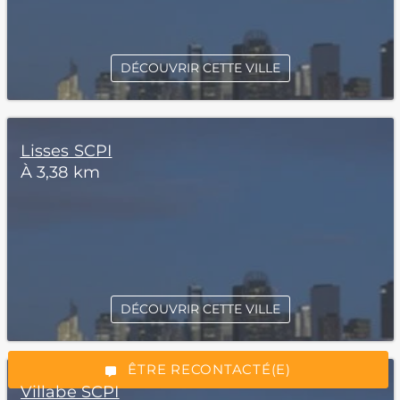
DÉCOUVRIR CETTE VILLE
Lisses SCPI
À 3,38 km
*Champs obligatoires
DÉCOUVRIR CETTE VILLE
“Excellent”, 165 avis
ÊTRE RECONTACTÉ(E)
Villabe SCPI