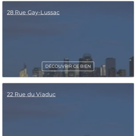
28 Rue Gay-Lussac
DÉCOUVRIR CE BIEN
22 Rue du Viaduc