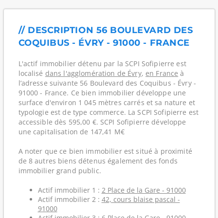
// DESCRIPTION 56 BOULEVARD DES
COQUIBUS - ÉVRY - 91000 - FRANCE
L'actif immobilier détenu par la SCPI Sofipierre est
localisé
dans l'agglomération de Évry
,
en France
à
l’adresse suivante 56 Boulevard des Coquibus - Évry -
91000 - France. Ce bien immobilier développe une
surface d'environ 1 045 mètres carrés et sa nature et
typologie est de type commerce. La SCPI Sofipierre est
accessible dès 595,00 €. SCPI Sofipierre développe
une capitalisation de 147,41 M€
A noter que ce bien immobilier est situé à proximité
de 8 autres biens détenus également des fonds
immobilier grand public.
Actif immobilier 1 :
2 Place de la Gare - 91000
Actif immobilier 2 :
42, cours blaise pascal -
91000
Actif immobilier 3 :
6 Place de la Gare - 91000