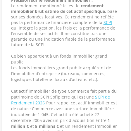
Précision sur le rendement immobilier :
Le rendement mentionné ici est le
rendement
immobilier brut estimé de cet actif spécifique
, basé
sur ses données locatives. Ce rendement ne reflète
pas la performance financière complète de la
SCPI
,
qui intègre la gestion, les frais et la performance de
l’ensemble de ses actifs. Il ne constitue pas une
garantie ou une indication fiable de la performance
future de la SCPI.
Ce bien appartient à un fonds immobilier grand
public.
Les fonds immobiliers grand public acquièrent de
l’immobilier d’entreprise (bureaux, commerces,
logistique, hôtellerie, locaux d’activité, etc.).
Cet actif immobilier de type Commerce fait partie du
patrimoine de SCPI Sofipierre qui est une
SCPI de
Rendement 2026
Pour rappel cet actif immobilier est
de nature Commerce avec une surface immobilière
indicative de 1 045. Cet actif a été acheté 27
décembre 2005 avec un prix d'acquisition Entre
1
million €
et
5 millions €
et un rendement immobilier