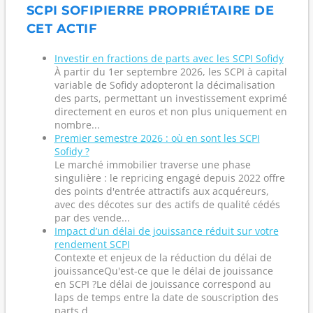
SCPI SOFIPIERRE PROPRIÉTAIRE DE
CET ACTIF
Investir en fractions de parts avec les SCPI Sofidy
À partir du 1er septembre 2026, les SCPI à capital
variable de Sofidy adopteront la décimalisation
des parts, permettant un investissement exprimé
directement en euros et non plus uniquement en
nombre...
Premier semestre 2026 : où en sont les SCPI
Sofidy ?
Le marché immobilier traverse une phase
singulière : le repricing engagé depuis 2022 offre
des points d'entrée attractifs aux acquéreurs,
avec des décotes sur des actifs de qualité cédés
par des vende...
Impact d’un délai de jouissance réduit sur votre
rendement SCPI
Contexte et enjeux de la réduction du délai de
jouissanceQu'est-ce que le délai de jouissance
en SCPI ?Le délai de jouissance correspond au
laps de temps entre la date de souscription des
parts d...