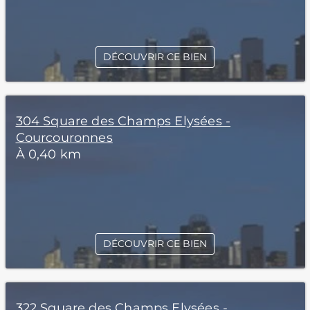
DÉCOUVRIR CE BIEN
304 Square des Champs Elysées -
Courcouronnes
À 0,40 km
DÉCOUVRIR CE BIEN
322 Square des Champs Elysées -