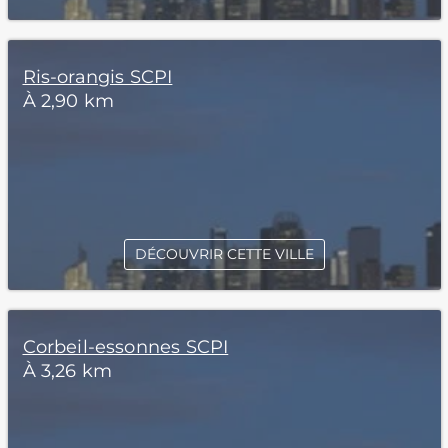
Ris-orangis SCPI
À 2,90 km
DÉCOUVRIR CETTE VILLE
Corbeil-essonnes SCPI
À 3,26 km