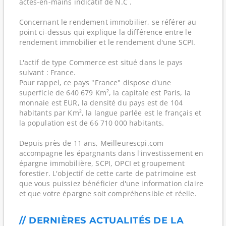
actes-en-mains indicatif de N.C .
Concernant le rendement immobilier, se référer au
point ci-dessus qui explique la différence entre le
rendement immobilier et le rendement d'une SCPI.
L'actif de type Commerce est situé dans le pays
suivant : France.
Pour rappel, ce pays "France" dispose d'une
superficie de 640 679 Km², la capitale est Paris, la
monnaie est EUR, la densité du pays est de 104
habitants par Km², la langue parlée est le français et
la population est de 66 710 000 habitants.
Depuis près de 11 ans, Meilleurescpi.com
accompagne les épargnants dans l'investissement en
épargne immobilière, SCPI, OPCI et groupement
forestier. L'objectif de cette carte de patrimoine est
que vous puissiez bénéficier d'une information claire
et que votre épargne soit compréhensible et réelle.
// DERNIÈRES ACTUALITÉS DE LA