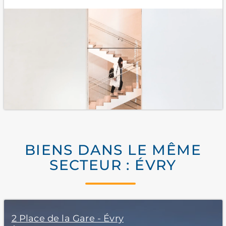
BIENS DANS LE MÊME
SECTEUR : ÉVRY
2 Place de la Gare - Évry