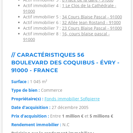
Actif immobilier 4 :
1 Le Clos de la Cathédrale -
91000
Actif immobilier 5 :
34 Cours Blaise Pascal - 91000
Actif immobilier 6 :
32 Allée Jean Rostand - 91000
Actif immobilier 7 :
23 Cours Blaise Pascal - 91000
Actif immobilier 8 :
16, cours blaise pascal -
91000
// CARACTÉRISTIQUES 56
BOULEVARD DES COQUIBUS - ÉVRY -
91000 - FRANCE
Surface :
1 045 m²
Type de bien :
Commerce
Propriétaire(s) :
Fonds immobilier Sofipierre
Date d’acquisition :
27 décembre 2005
Prix d’acquisition :
Entre
1 million €
et
5 millions €
Rendement immobilier :
N.C