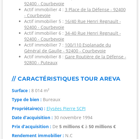
92400 - Courbevoie
Actif immobilier 4 :
3 Place de la Défense - 92400
- Courbevoie
Actif immobilier 5 :
16/40 Rue Henri Regnault -
92400 - Courbevoie
Actif immobilier 6 :
34-40 Rue Henri Regnault -
92400 - Courbevoie
Actif immobilier 7 :
100/110 Esplanade du
Général de Gaulle - 92400 - Courbevoie
Actif immobilier 8 :
Gare Routière de la Défense -
92800 - Puteaux
// CARACTÉRISTIQUES TOUR AREVA
Surface :
8 014 m²
Type de bien :
Bureaux
Propriétaire(s) :
Elysées Pierre SCPI
Date d’acquisition :
30 novembre 1994
Prix d’acquisition :
De
5 millions €
à
50 millions €
Rendement immobilier :
N.C