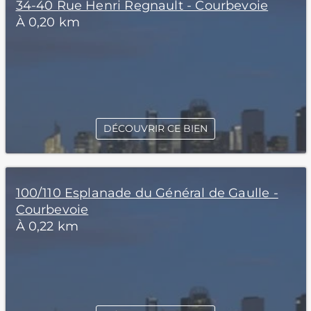
34-40 Rue Henri Regnault - Courbevoie
À 0,20 km
DÉCOUVRIR CE BIEN
100/110 Esplanade du Général de Gaulle -
Courbevoie
À 0,22 km