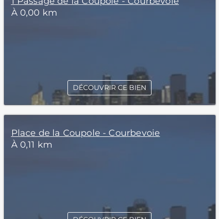
1 Passage de la Coupole - Courbevoie
À 0,00 km
DÉCOUVRIR CE BIEN
Place de la Coupole - Courbevoie
À 0,11 km