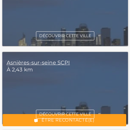
DÉCOUVRIR CETTE VILLE
Asnières-sur-seine SCPI
À 2,43 km
*Champs obligatoires
DÉCOUVRIR CETTE VILLE
“Excellent”, 165 avis
ÊTRE RECONTACTÉ(E)