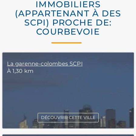
IMMOBILIERS
(APPARTENANT À DES
SCPI) PROCHE DE:
COURBEVOIE
La garenne-colombes SCPI
À 1,30 km
DÉCOUVRIR CETTE VILLE