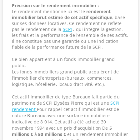
Précision sur le rendement immobilier :
Le rendement mentionné ici est le
rendement
immobilier brut estimé de cet actif spécifique
, basé
sur ses données locatives. Ce rendement ne reflète
pas le rendement de la
SCPI
, qui intègre la gestion,
les frais et la performance de l’ensemble de ses actifs.
Il ne constitue pas une garantie ou une indication
fiable de la performance future de la SCPI.
Ce bien appartient à un fonds immobilier grand
public.
Les fonds immobiliers grand public acquièrent de
l’immobilier d’entreprise (bureaux, commerces,
logistique, hôtellerie, locaux d’activité, etc.).
Cet actif immobilier de type Bureaux fait partie du
patrimoine de SCPI Elysées Pierre qui est une
SCPI
rendement
Pour rappel cet actif immobilier est de
nature Bureaux avec une surface immobilière
indicative de 8 014. Cet actif a été acheté 30
novembre 1994 avec un prix d'acquisition De
5
millions €
à
50 millions €
et un rendement immobilier