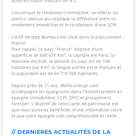
actes-en-mains indicatif de N.C .
Concernant le rendement immobilier, se référer au
point ci-dessus qui explique la différence entre le
rendement immobilier et le rendement d'une SCPI.
L'actif de type Bureaux est situé dans le pays suivant :
France.
Pour rappel, ce pays "France" dispose d'une
superficie de 640 679 Km², la capitale est Paris, la
monnaie est EUR, la densité du pays est de 104
habitants par Km², la langue parlée est le français et
la population est de 66 710 000 habitants.
Depuis près de 11 ans, Meilleurescpi.com
accompagne les épargnants dans l'investissement en
épargne immobilière, SCPI, OPCI et groupement
forestier. L'objectif de cette carte de patrimoine est
que vous puissiez bénéficier d'une information claire
et que votre épargne soit compréhensible et réelle.
// DERNIÈRES ACTUALITÉS DE LA