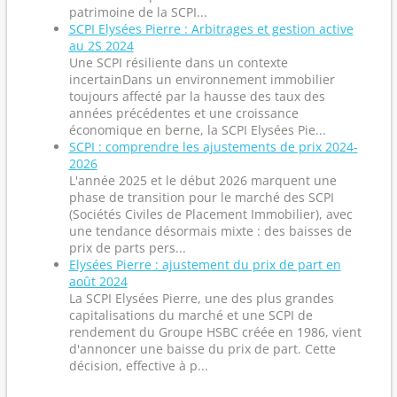
patrimoine de la SCPI...
SCPI Elysées Pierre : Arbitrages et gestion active
au 2S 2024
Une SCPI résiliente dans un contexte
incertainDans un environnement immobilier
toujours affecté par la hausse des taux des
années précédentes et une croissance
économique en berne, la SCPI Elysées Pie...
SCPI : comprendre les ajustements de prix 2024-
2026
L'année 2025 et le début 2026 marquent une
phase de transition pour le marché des SCPI
(Sociétés Civiles de Placement Immobilier), avec
une tendance désormais mixte : des baisses de
prix de parts pers...
Elysées Pierre : ajustement du prix de part en
août 2024
La SCPI Elysées Pierre, une des plus grandes
capitalisations du marché et une SCPI de
rendement du Groupe HSBC créée en 1986, vient
d'annoncer une baisse du prix de part. Cette
décision, effective à p...