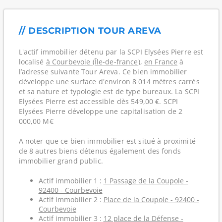
// DESCRIPTION TOUR AREVA
L'actif immobilier détenu par la SCPI Elysées Pierre est
localisé
à Courbevoie (Île-de-france)
,
en France
à
l’adresse suivante Tour Areva. Ce bien immobilier
développe une surface d'environ 8 014 mètres carrés
et sa nature et typologie est de type bureaux. La SCPI
Elysées Pierre est accessible dès 549,00 €. SCPI
Elysées Pierre développe une capitalisation de 2
000,00 M€
A noter que ce bien immobilier est situé à proximité
de 8 autres biens détenus également des fonds
immobilier grand public.
Actif immobilier 1 :
1 Passage de la Coupole -
92400 - Courbevoie
Actif immobilier 2 :
Place de la Coupole - 92400 -
Courbevoie
Actif immobilier 3 :
12 place de la Défense -