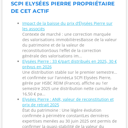
SCPI ELYSÉES PIERRE PROPRIÉTAIRE
DE CET ACTIF
Impact de la baisse du prix d’Élysées Pierre sur
les associés
Contexte de marché : une correction marquée
des valorisations immobilièresBaisse de la valeur
du patrimoine et de la valeur de
reconstitutionSous l'effet de la correction
générale des valorisations im...
Elysées Pierre : 33 €/part distribués en 2025, 30 €
prévus en 2026
Une distribution stable sur le premier semestre…
et confirmée sur l'annéeLa SCPI Elysées Pierre,
gérée par HSBC REIM (France), affiche au 1er
semestre 2025 une distribution nette cumulée de
16,50 € pa...
Elysées Pierre : ANR, valeur de reconstitution et
prix de retrait 2025
État du patrimoine : Une légère évolution
confirmée à périmètre constantLes dernières
expertises menées au 30 juin 2025 ont permis de
confirmer la quasi-stabilité de la valeur du