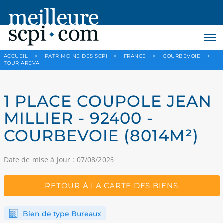
ACCUEIL
>
PATRIMOINE DES SCPI
>
FRANCE
>
COURBEVOIE
>
TOUR AREVA
1 PLACE COUPOLE JEAN
MILLIER - 92400 -
COURBEVOIE (8014M²)
Date de mise à jour : 07/08/2026
RETOUR À LA CARTE DES BIENS
Bien de type Bureaux