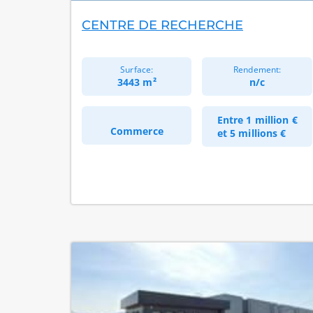
CENTRE DE RECHERCHE
Surface:
Rendement:
3443 m²
n/c
Entre
1 million €
Commerce
et
5 millions €