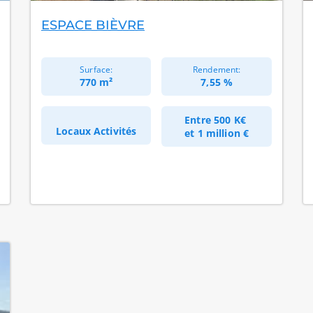
ESPACE BIÈVRE
Surface:
Rendement:
770 m²
7,55 %
Entre
500 K€
Locaux Activités
et
1 million €