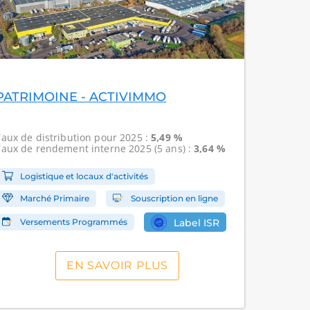
PATRIMOINE - ACTIVIMMO
Taux de distribution
pour 2025 :
5,49 %
Taux de rendement interne
2025 (5 ans) :
3,64 %
Logistique et locaux d'activités
Marché Primaire
Souscription en ligne
Versements Programmés
Label ISR
EN SAVOIR PLUS