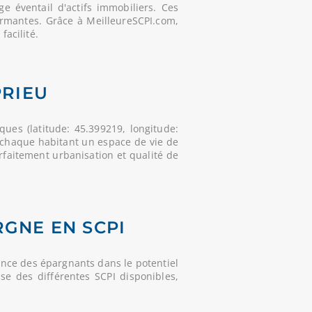
 éventail d'actifs immobiliers. Ces
ormantes. Grâce à MeilleureSCPI.com,
facilité.
PRIEU
ues (latitude: 45.399219, longitude:
à chaque habitant un espace de vie de
arfaitement urbanisation et qualité de
RGNE EN SCPI
ance des épargnants dans le potentiel
se des différentes SCPI disponibles,