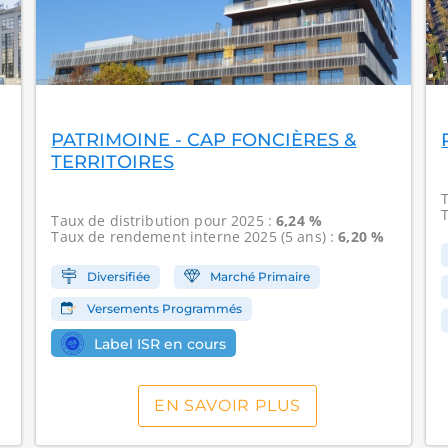
PATRIMOINE - CAP FONCIÈRES &
TERRITOIRES
Taux de distribution
pour 2025 :
6,24 %
Taux de rendement interne
2025 (5 ans) :
6,20 %
Diversifiée
Marché Primaire
Versements Programmés
Label ISR en cours
EN SAVOIR PLUS