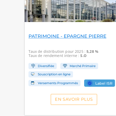
PATRIMOINE - EPARGNE PIERRE
Taux de distribution
pour 2025 :
5,28 %
Taux de rendement interne
:
S.O
Diversifiée
Marché Primaire
Souscription en ligne
Versements Programmés
Label ISR
EN SAVOIR PLUS