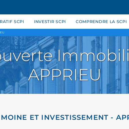
ATIF SCPI
INVESTIR SCPI
COMPRENDRE LA SCPI
IEU
uverte Immobili
APPRIEU
IMOINE ET INVESTISSEMENT - AP