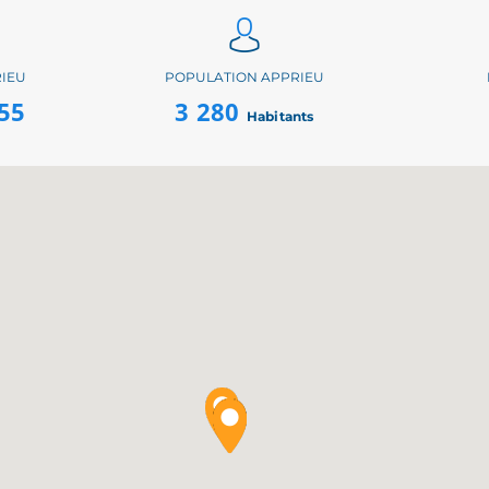
RIEU
POPULATION APPRIEU
55
3 280
Habitants