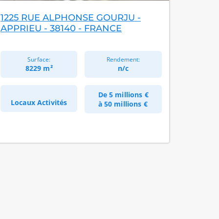
1225 RUE ALPHONSE GOURJU -
APPRIEU - 38140 - FRANCE
Surface:
Rendement:
8229 m²
n/c
De
5 millions €
Locaux Activités
à
50 millions €