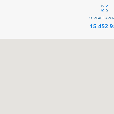
SURFACE APP
15 452 9