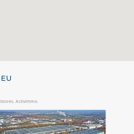
IEU
itoires, ActivImmo.