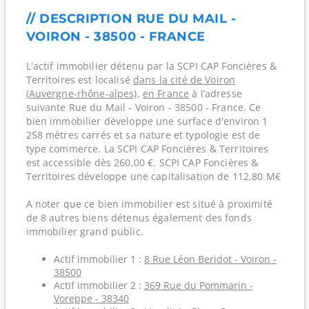
// DESCRIPTION RUE DU MAIL -
VOIRON - 38500 - FRANCE
L'actif immobilier détenu par la SCPI CAP Foncières &
Territoires est localisé
dans la cité de Voiron
(Auvergne-rhône-alpes)
,
en France
à l’adresse
suivante Rue du Mail - Voiron - 38500 - France. Ce
bien immobilier développe une surface d'environ 1
258 mètres carrés et sa nature et typologie est de
type commerce. La SCPI CAP Foncières & Territoires
est accessible dès 260,00 €. SCPI CAP Foncières &
Territoires développe une capitalisation de 112,80 M€
A noter que ce bien immobilier est situé à proximité
de 8 autres biens détenus également des fonds
immobilier grand public.
Actif immobilier 1 :
8 Rue Léon Beridot - Voiron -
38500
Actif immobilier 2 :
369 Rue du Pommarin -
Voreppe - 38340