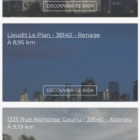
DÉCOUVRIR CE BIEN
Lieudit Le Plan - 38140 - Renage
À 8,95 km
DÉCOUVRIR CE BIEN
1225 Rue Alphonse Gourju - 38140 - Apprieu
À 9,19 km