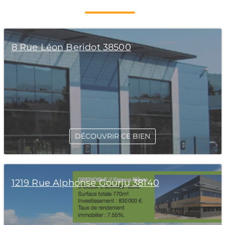
8 Rue Léon Beridot 38500
DÉCOUVRIR CE BIEN
1219 Rue Alphonse Gourju 38140