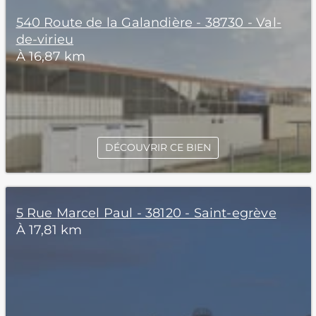
540 Route de la Galandière - 38730 - Val-
de-virieu
À 16,87 km
DÉCOUVRIR CE BIEN
5 Rue Marcel Paul - 38120 - Saint-egrève
À 17,81 km