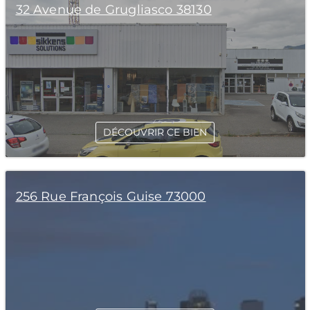
32 Avenue de Grugliasco 38130
DÉCOUVRIR CE BIEN
256 Rue François Guise 73000