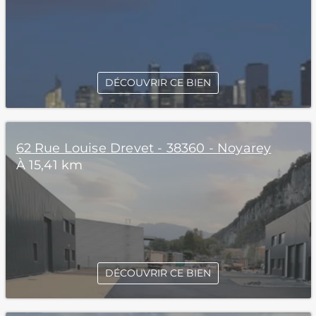
DÉCOUVRIR CE BIEN
62 Rue Louise Drevet - 38360 - Noyarey
À 15,41 km
DÉCOUVRIR CE BIEN