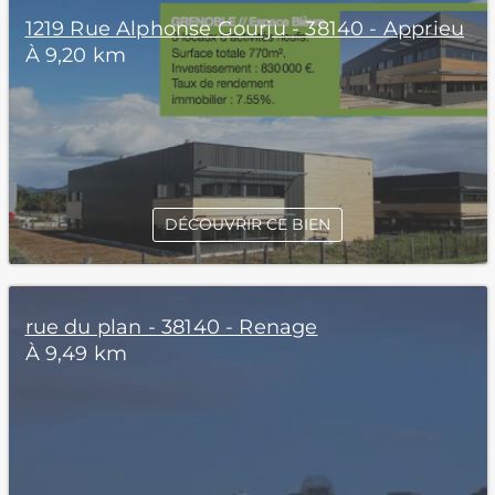
1219 Rue Alphonse Gourju - 38140 - Apprieu
À 9,20 km
DÉCOUVRIR CE BIEN
rue du plan - 38140 - Renage
À 9,49 km