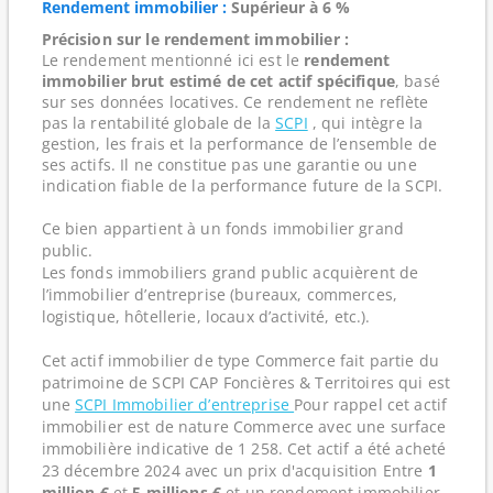
Rendement immobilier :
Supérieur à 6 %
Précision sur le rendement immobilier :
Le rendement mentionné ici est le
rendement
immobilier brut estimé de cet actif spécifique
, basé
sur ses données locatives. Ce rendement ne reflète
pas la rentabilité globale de la
SCPI
, qui intègre la
gestion, les frais et la performance de l’ensemble de
ses actifs. Il ne constitue pas une garantie ou une
indication fiable de la performance future de la SCPI.
Ce bien appartient à un fonds immobilier grand
public.
Les fonds immobiliers grand public acquièrent de
l’immobilier d’entreprise (bureaux, commerces,
logistique, hôtellerie, locaux d’activité, etc.).
Cet actif immobilier de type Commerce fait partie du
patrimoine de SCPI CAP Foncières & Territoires qui est
une
SCPI Immobilier d’entreprise
Pour rappel cet actif
immobilier est de nature Commerce avec une surface
immobilière indicative de 1 258. Cet actif a été acheté
23 décembre 2024 avec un prix d'acquisition Entre
1
million €
et
5 millions €
et un rendement immobilier