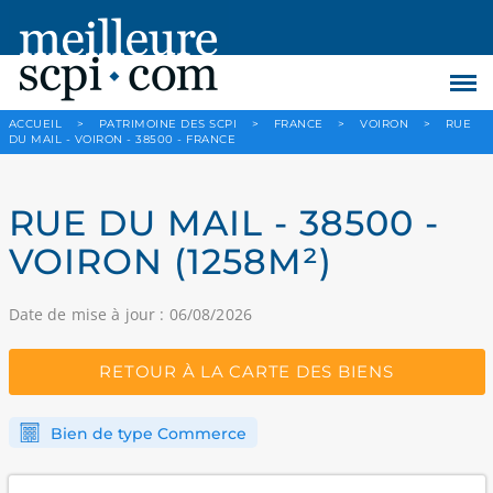
ACCUEIL
>
PATRIMOINE DES SCPI
>
FRANCE
>
VOIRON
>
RUE
DU MAIL - VOIRON - 38500 - FRANCE
RUE DU MAIL - 38500 -
VOIRON (1258M²)
Date de mise à jour : 06/08/2026
RETOUR À LA CARTE DES BIENS
Bien de type Commerce