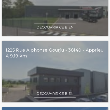
DÉCOUVRIR CE BIEN
1225 Rue Alphonse Gourju - 38140 - Apprieu
À 9,19 km
DÉCOUVRIR CE BIEN