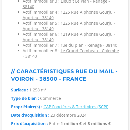
Actif immobilier 3 :
Lieudit Le Plan - Renage -
38140
Actif immobilier 4 :
1225 Rue Alphonse Gourju -
Apprieu - 38140
Actif immobilier 5 :
1225 Rue Alphonse Gourju -
Apprieu - 38140
Actif immobilier 6 :
1219 Rue Alphonse Gourju -
Apprieu - 38140
Actif immobilier 7 :
rue du plan - Renage - 38140
Actif immobilier 8 :
Le Grand Combeau - Colombe
- 38140
// CARACTÉRISTIQUES RUE DU MAIL -
VOIRON - 38500 - FRANCE
Surface :
1 258 m²
Type de bien :
Commerce
Propriétaire(s) :
CAP Foncières & Territoires (SCPI)
Date d’acquisition :
23 décembre 2024
Prix d’acquisition :
Entre
1 million €
et
5 millions €