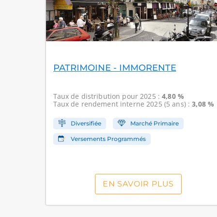
PATRIMOINE - IMMORENTE
Taux de distribution
pour 2025 :
4,80 %
Taux de rendement interne
2025 (5 ans) :
3,08 %
Diversifiée
Marché Primaire
Versements Programmés
EN SAVOIR PLUS