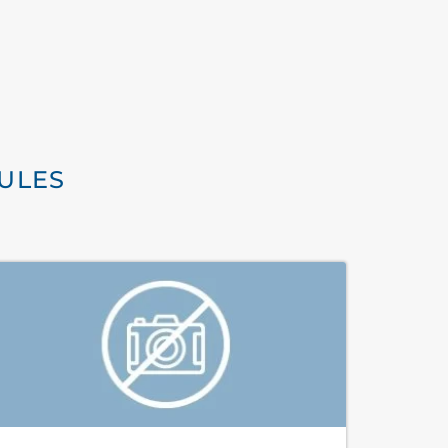
OULES