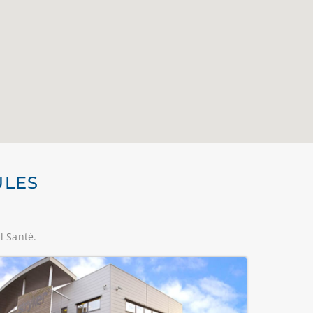
ULES
l Santé.