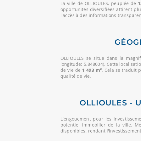
La ville de OLLIOULES, peuplée de
1
opportunités diversifiées attirent pl
l'accès à des informations transparent
GÉOGR
OLLIOULES se situe dans la magni
longitude: 5.848004). Cette localisat
de vie de
1 493 m²
. Cela se traduit
qualité de vie.
OLLIOULES - 
L'engouement pour les investisseme
potentiel immobilier de la ville. 
disponibles, rendant l'investissemen