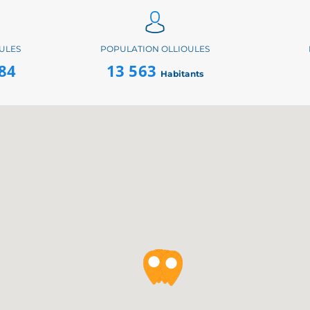
ULES
POPULATION OLLIOULES
84
13 563
Habitants