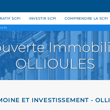
ATIF SCPI
INVESTIR SCPI
COMPRENDRE LA SCPI
OULES
uverte Immobili
OLLIOULES
MOINE ET INVESTISSEMENT - OLL