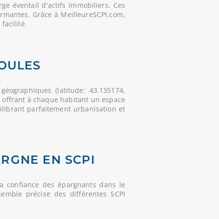
e éventail d'actifs immobiliers. Ces
ormantes. Grâce à MeilleureSCPI.com,
facilité.
IOULES
géographiques (latitude: 43.135174,
, offrant à chaque habitant un espace
ilibrant parfaitement urbanisation et
ARGNE EN SCPI
la confiance des épargnants dans le
semble précise des différentes SCPI