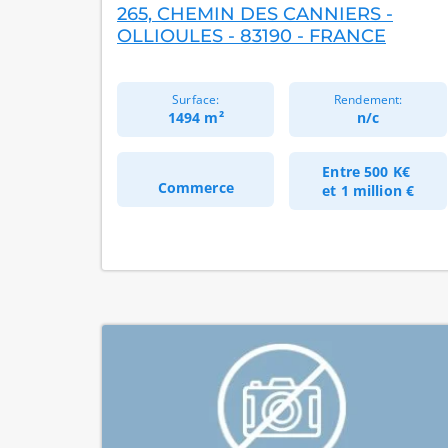
265, CHEMIN DES CANNIERS -
OLLIOULES - 83190 - FRANCE
Surface:
Rendement:
1494 m²
n/c
Entre
500 K€
Commerce
et
1 million €