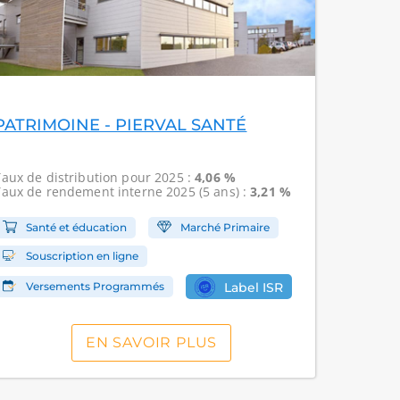
PATRIMOINE - PIERVAL SANTÉ
Taux de distribution
pour 2025 :
4,06 %
Taux de rendement interne
2025 (5 ans) :
3,21 %
Santé et éducation
Marché Primaire
Souscription en ligne
Versements Programmés
Label ISR
EN SAVOIR PLUS