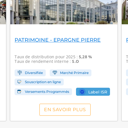
PATRIMOINE - EPARGNE PIERRE
Taux de distribution
pour 2025 :
5,28 %
Taux de rendement interne
:
S.O
Diversifiée
Marché Primaire
Souscription en ligne
Versements Programmés
Label ISR
EN SAVOIR PLUS