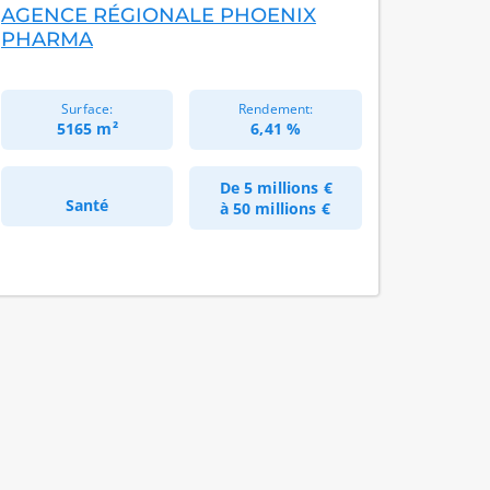
AGENCE RÉGIONALE PHOENIX
PHARMA
Surface:
Rendement:
5165 m²
6,41 %
De
5 millions €
Santé
à
50 millions €