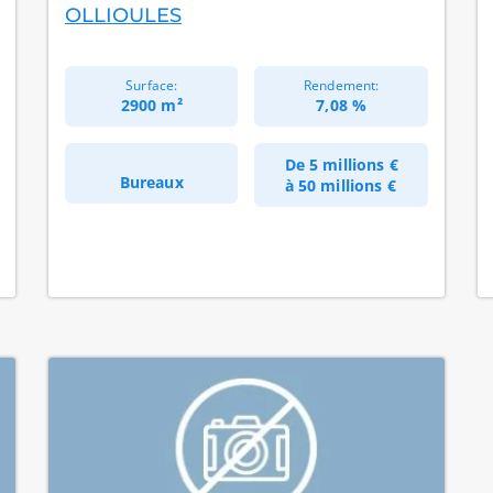
OLLIOULES
Surface:
Rendement:
2900 m²
7,08 %
De
5 millions €
Bureaux
à
50 millions €