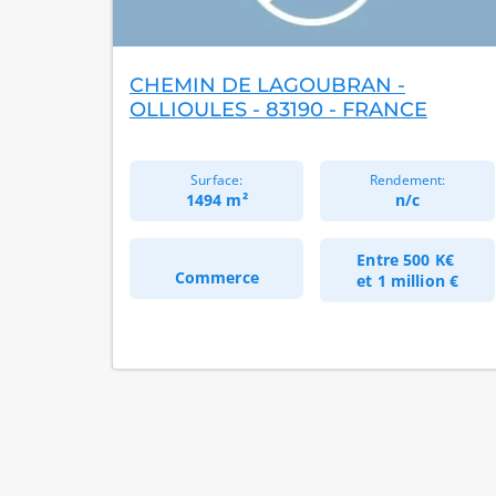
CHEMIN DE LAGOUBRAN -
OLLIOULES - 83190 - FRANCE
Surface:
Rendement:
1494 m²
n/c
Entre
500 K€
Commerce
et
1 million €