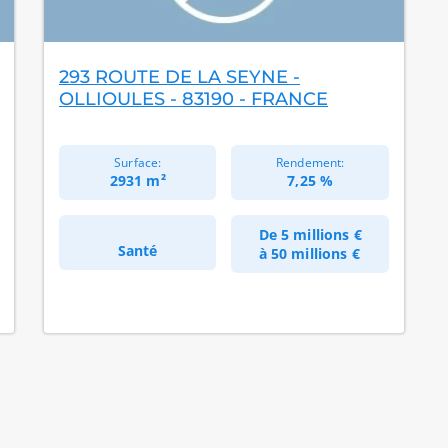
293 ROUTE DE LA SEYNE -
OLLIOULES - 83190 - FRANCE
Surface:
Rendement:
2931 m²
7,25 %
De
5 millions €
Santé
à
50 millions €