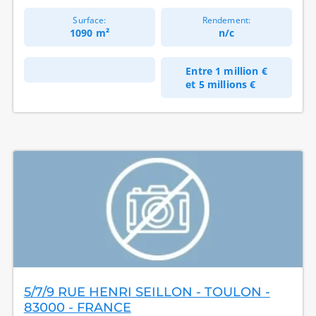
Surface:
Rendement:
1090 m²
n/c
Entre
1 million €
et
5 millions €
5/7/9 RUE HENRI SEILLON - TOULON -
83000 - FRANCE