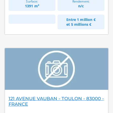
Surface:
Rendement:
1391 m²
n/c
Entre
1 million €
et
5 millions €
121 AVENUE VAUBAN - TOULON - 83000 -
FRANCE