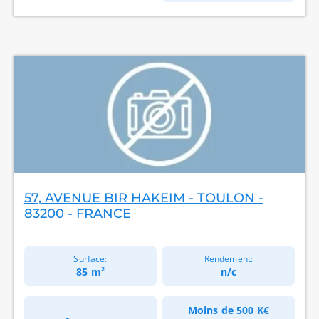
57, AVENUE BIR HAKEIM - TOULON -
83200 - FRANCE
Surface:
Rendement:
85 m²
n/c
Moins de
500 K€