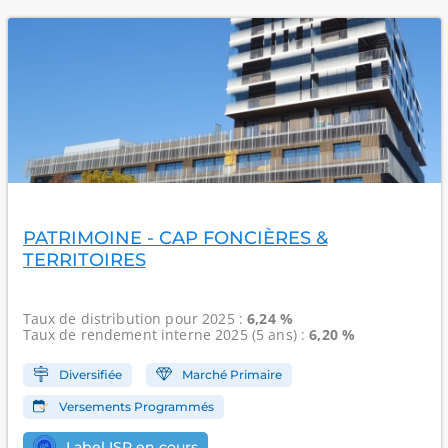
PATRIMOINE - CAP FONCIÈRES &
TERRITOIRES
Taux de distribution
pour 2025 :
6,24 %
Taux de rendement interne
2025 (5 ans) :
6,20 %
Diversifiée
Marché Primaire
Versements Programmés
Label ISR en cours