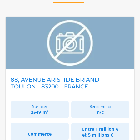
88, AVENUE ARISTIDE BRIAND -
TOULON - 83200 - FRANCE
Surface:
Rendement:
2549 m²
n/c
Entre
1 million €
Commerce
et
5 millions €