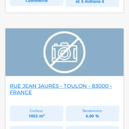
Commerce
et
5 millions €
RUE JEAN JAURÈS - TOULON - 83000 -
FRANCE
Surface:
Rendement:
1053 m²
6,00 %