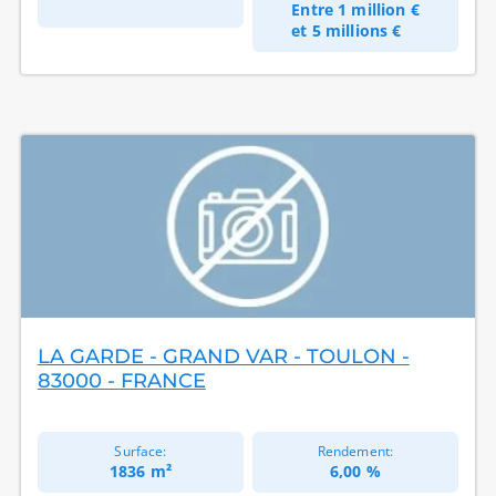
Entre
1 million €
et
5 millions €
LA GARDE - GRAND VAR - TOULON -
83000 - FRANCE
Surface:
Rendement:
1836 m²
6,00 %