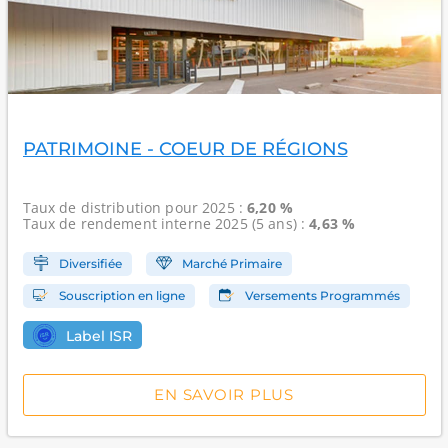
PATRIMOINE - COEUR DE RÉGIONS
Taux de distribution
pour 2025 :
6,20 %
Taux de rendement interne
2025 (5 ans) :
4,63 %
Diversifiée
Marché Primaire
Souscription en ligne
Versements Programmés
Label ISR
EN SAVOIR PLUS