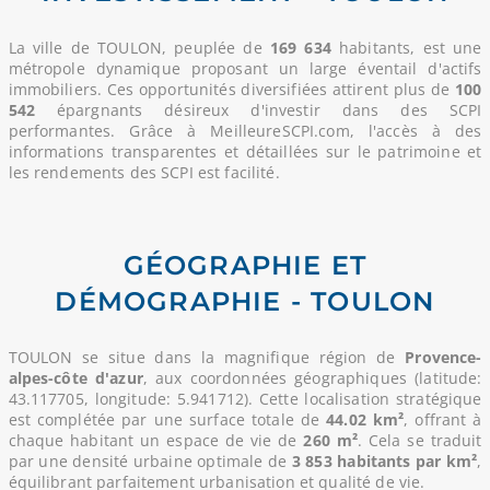
La ville de TOULON, peuplée de
169 634
habitants, est une
métropole dynamique proposant un large éventail d'actifs
immobiliers. Ces opportunités diversifiées attirent plus de
100
542
épargnants désireux d'investir dans des SCPI
performantes. Grâce à MeilleureSCPI.com, l'accès à des
informations transparentes et détaillées sur le patrimoine et
les rendements des SCPI est facilité.
GÉOGRAPHIE ET
DÉMOGRAPHIE - TOULON
TOULON se situe dans la magnifique région de
Provence-
alpes-côte d'azur
, aux coordonnées géographiques (latitude:
43.117705, longitude: 5.941712). Cette localisation stratégique
est complétée par une surface totale de
44.02 km²
, offrant à
chaque habitant un espace de vie de
260 m²
. Cela se traduit
par une densité urbaine optimale de
3 853 habitants par km²
,
équilibrant parfaitement urbanisation et qualité de vie.