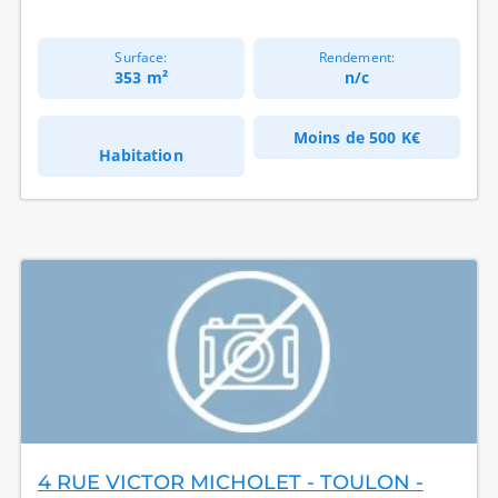
Surface:
Rendement:
353 m²
n/c
Moins de
500 K€
Habitation
4 RUE VICTOR MICHOLET - TOULON -