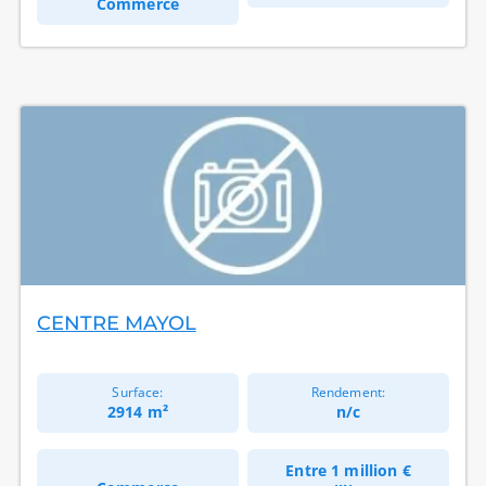
Commerce
CENTRE MAYOL
Surface:
Rendement:
2914 m²
n/c
Entre
1 million €