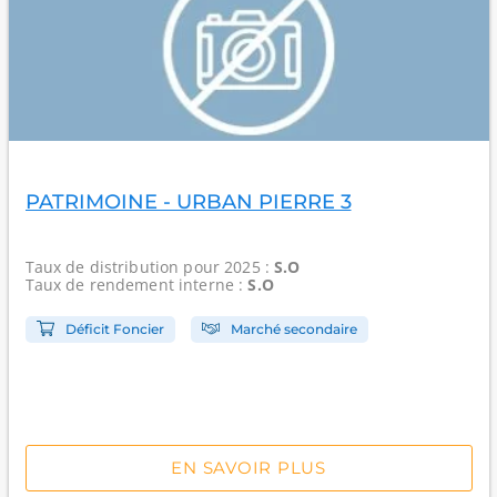
PATRIMOINE - URBAN PIERRE 3
Taux de distribution
pour 2025 :
S.O
Taux de rendement interne
:
S.O
Déficit Foncier
Marché secondaire
EN SAVOIR PLUS