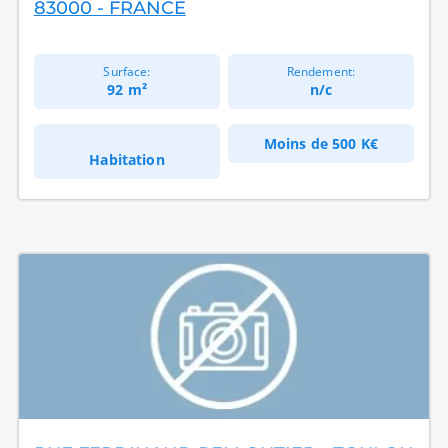
83000 - FRANCE
Surface:
Rendement:
92 m²
n/c
Moins de
500 K€
Habitation