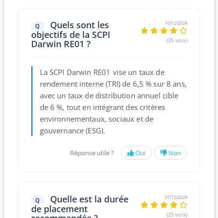
Quels sont les
10/12/2024
Q
objectifs de la SCPI
(35 voix)
Darwin RE01 ?
La SCPI Darwin RE01 vise un taux de
rendement interne (TRI) de 6,5 % sur 8 ans,
avec un taux de distribution annuel cible
de 6 %, tout en intégrant des critères
environnementaux, sociaux et de
gouvernance (ESG).
Réponse utile ?
Oui
Non
Quelle est la durée
07/12/2024
Q
de placement
(25 voix)