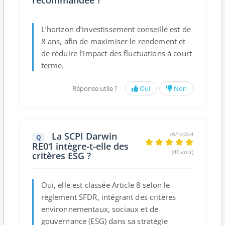
recommandée ?
L’horizon d’investissement conseillé est de
8 ans, afin de maximiser le rendement et
de réduire l’impact des fluctuations à court
terme.
Réponse utile ?
Oui
Non
La SCPI Darwin
05/12/2024
Q
RE01 intègre-t-elle des
(40 voix)
critères ESG ?
Oui, elle est classée Article 8 selon le
règlement SFDR, intégrant des critères
environnementaux, sociaux et de
gouvernance (ESG) dans sa stratégie