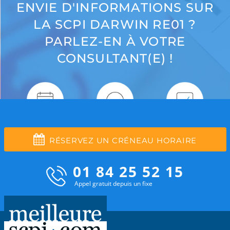
ENVIE D'INFORMATIONS SUR
LA SCPI DARWIN RE01 ?
PARLEZ-EN À VOTRE
CONSULTANT(E) !
RÉSERVEZ UN CRÉNEAU HORAIRE
01 84 25 52 15
Appel gratuit depuis un fixe