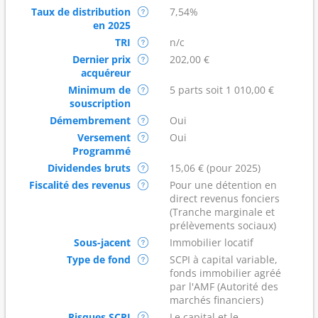
Taux de distribution
7,54%
en 2025
TRI
n/c
Dernier prix
202,00 €
acquéreur
Minimum de
5 parts soit 1 010,00 €
souscription
Démembrement
Oui
Versement
Oui
Programmé
Dividendes bruts
15,06 € (pour 2025)
Fiscalité des revenus
Pour une détention en
direct revenus fonciers
(Tranche marginale et
prélèvements sociaux)
Sous-jacent
Immobilier locatif
Type de fond
SCPI à capital variable,
fonds immobilier agréé
par l'AMF (Autorité des
marchés financiers)
Risques SCPI
Le capital et le