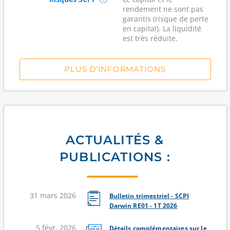
rendement ne sont pas
garantis (risque de perte
en capital). La liquidité
est très réduite.
PLUS D’INFORMATIONS
ACTUALITÉS &
PUBLICATIONS :
31 mars 2026
Bulletin trimestriel - SCPI
Darwin RE01 - 1T 2026
5 févr. 2026
Détails complémentaires sur le