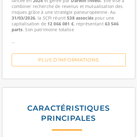
lancée en
2024
et gérée par
Darwin Invest
. Elle vise à
combiner recherche de revenus et mutualisation des
risques grâce à une stratégie paneuropéenne. Au
31/03/2026
, la SCPI réunit
538 associés
pour une
capitalisation de
12 066 081 €
, représentant
63 546
parts
. Son patrimoine totalise
...
PLUS D’INFORMATIONS
CARACTÉRISTIQUES
PRINCIPALES