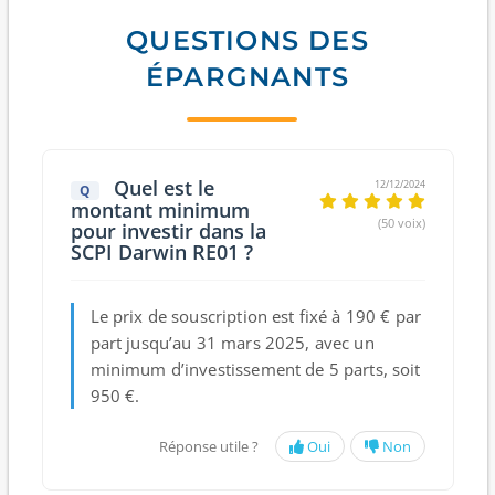
QUESTIONS DES
ÉPARGNANTS
Quel est le
12/12/2024
Q
montant minimum
(50 voix)
pour investir dans la
SCPI Darwin RE01 ?
Le prix de souscription est fixé à 190 € par
part jusqu’au 31 mars 2025, avec un
minimum d’investissement de 5 parts, soit
950 €.
Réponse utile ?
Oui
Non