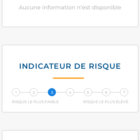
Aucune information n’est disponible
INDICATEUR DE RISQUE
1
2
3
4
5
6
7
RISQUE LE PLUS FAIBLE
RISQUE LE PLUS ÉLEVÉ