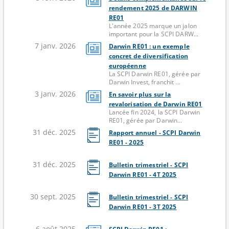
rendement 2025 de DARWIN
RE01
L'année 2025 marque un jalon
important pour la SCPI DARW...
7 janv. 2026
Darwin RE01 : un exemple
concret de diversification
européenne
La SCPI Darwin RE01, gérée par
Darwin Invest, franchit ...
3 janv. 2026
En savoir plus sur la
revalorisation de Darwin RE01
Lancée fin 2024, la SCPI Darwin
RE01, gérée par Darwin...
31 déc. 2025
Rapport annuel - SCPI Darwin
RE01 - 2025
31 déc. 2025
Bulletin trimestriel - SCPI
Darwin RE01 - 4T 2025
30 sept. 2025
Bulletin trimestriel - SCPI
Darwin RE01 - 3T 2025
6 août 2025