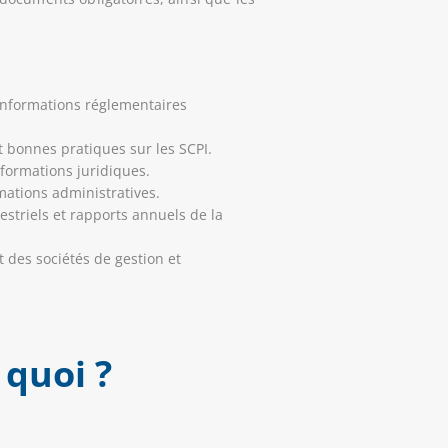
t informations réglementaires
et bonnes pratiques sur les SCPI.
nformations juridiques.
rmations administratives.
estriels et rapports annuels de la
 des sociétés de gestion et
 quoi ?