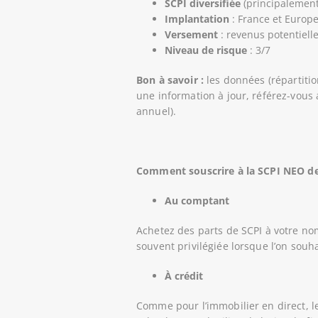
SCPI diversifiée
(principalemen
Implantation
: France et Europe 
Versement
: revenus potentiell
Niveau de risque
: 3/7
Bon à savoir :
les données (répartitio
une information à jour, référez-vous
annuel).
Comment souscrire à la SCPI NEO de
Au comptant
Achetez des parts de SCPI à votre no
souvent privilégiée lorsque l’on souh
À crédit
Comme pour l’immobilier en direct, le