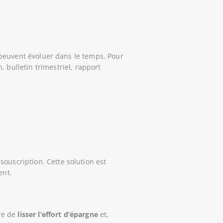
) peuvent évoluer dans le temps. Pour
, bulletin trimestriel, rapport
ouscription. Cette solution est
ent.
tre de
lisser l’effort d’épargne
et,