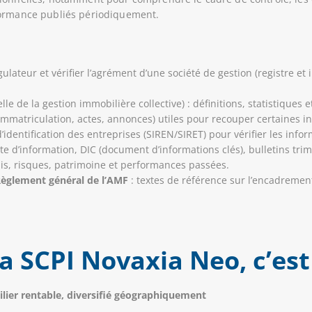
formance publiés périodiquement.
ulateur et vérifier l’agrément d’une société de gestion (registre e
le de la gestion immobilière collective) : définitions, statistiques 
(immatriculation, actes, annonces) utiles pour recouper certaines i
’identification des entreprises (SIREN/SIRET) pour vérifier les info
te d’information, DIC (document d’informations clés), bulletins trim
frais, risques, patrimoine et performances passées.
Règlement général de l’AMF
: textes de référence sur l’encadrement
la SCPI Novaxia Neo, c’est
lier rentable, diversifié géographiquement