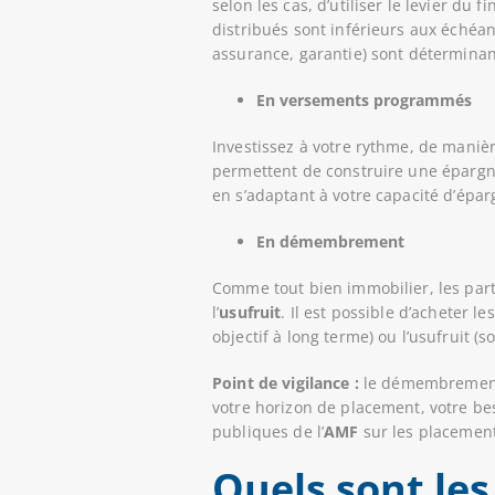
selon les cas, d’utiliser le levier du
distribués sont inférieurs aux échéan
assurance, garantie) sont déterminant
En versements programmés
Investissez à votre rythme, de mani
permettent de construire une éparg
en s’adaptant à votre capacité d’épar
En démembrement
Comme tout bien immobilier, les part
l’
usufruit
. Il est possible d’acheter 
objectif à long terme) ou l’usufruit 
Point de vigilance :
le démembrement r
votre horizon de placement, votre bes
publiques de l’
AMF
sur les placements 
Quels sont les