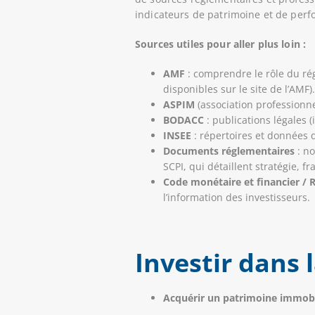
indicateurs de patrimoine et de per
Sources utiles pour aller plus loin :
AMF
: comprendre le rôle du rég
disponibles sur le site de l’AMF).
ASPIM
(association professionnel
BODACC
: publications légales 
INSEE
: répertoires et données d
Documents réglementaires
: no
SCPI, qui détaillent stratégie, 
Code monétaire et financier / 
l’information des investisseurs.
Investir dans 
Acquérir un patrimoine immobi