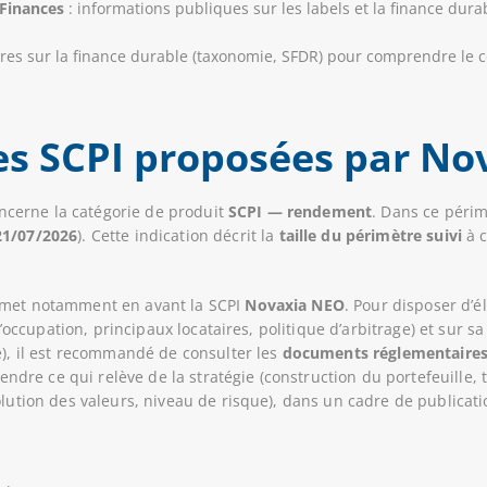
 Finances
: informations publiques sur les labels et la finance dura
res sur la finance durable (taxonomie, SFDR) pour comprendre le 
les SCPI proposées par No
concerne la catégorie de produit
SCPI — rendement
. Dans ce péri
21/07/2026
). Cette indication décrit la
taille du périmètre suivi
à c
 met notamment en avant la SCPI
Novaxia NEO
. Pour disposer d’
 d’occupation, principaux locataires, politique d’arbitrage) et sur s
e), il est recommandé de consulter les
documents réglementaire
e ce qui relève de la stratégie (construction du portefeuille, tr
olution des valeurs, niveau de risque), dans un cadre de publicat