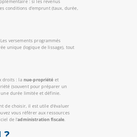
upplémentaire : si les revenus
Les conditions d’emprunt (taux, durée,
e. Les versements programmés
rée unique (logique de lissage), tout
 droits : la
nue-propriété
et
opriété (souvent pour préparer un
une durée limitée et définie.
e choisir, il est utile d’évaluer
pouvez vous référer aux ressources
iel de l’
administration fiscale
.
I ?