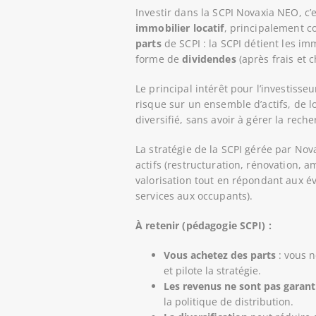
Investir dans la SCPI Novaxia NEO, c’e
immobilier locatif
, principalement c
parts
de SCPI : la SCPI détient les im
forme de
dividendes
(après frais et c
Le principal intérêt pour l’investisseu
risque sur un ensemble d’actifs, de l
diversifié, sans avoir à gérer la rech
La stratégie de la SCPI gérée par No
actifs (restructuration, rénovation, 
valorisation tout en répondant aux é
services aux occupants).
À retenir (pédagogie SCPI) :
Vous achetez des parts
: vous n
et pilote la stratégie.
Les revenus ne sont pas garant
la politique de distribution.