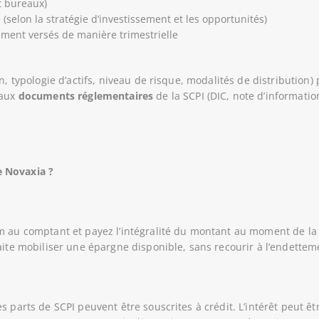
t bureaux)
(selon la stratégie d’investissement et les opportunités)
ement versés de manière trimestrielle
n, typologie d’actifs, niveau de risque, modalités de distribution
 aux
documents réglementaires
de la SCPI (DIC, note d’information
 Novaxia ?
m au comptant et payez l’intégralité du montant au moment de la s
aite mobiliser une épargne disponible, sans recourir à l’endettem
s parts de SCPI peuvent être souscrites à crédit. L’intérêt peut ê