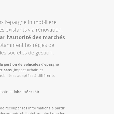
ns l’épargne immobilière
 existants via rénovation,
ar l’Autorité des marchés
otamment les règles de
es sociétés de gestion.
la gestion de véhicules d’épargne
ier
sens
(impact urbain et
mobilières adaptées à différents
rbain et
labellisées ISR
le de recouper les informations à partir
documents obligatoires, ainsi que les