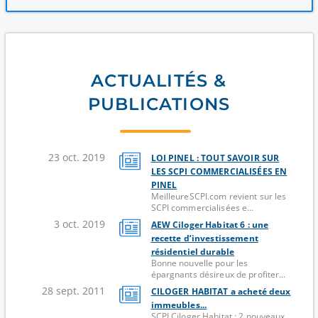
ACTUALITÉS &
PUBLICATIONS
23 oct. 2019
LOI PINEL : TOUT SAVOIR SUR
LES SCPI COMMERCIALISÉES EN
PINEL
MeilleureSCPI.com revient sur les
SCPI commercialisées e...
3 oct. 2019
AEW Ciloger Habitat 6 : une
recette d’investissement
résidentiel durable
Bonne nouvelle pour les
épargnants désireux de profiter...
28 sept. 2011
CILOGER HABITAT a acheté deux
immeubles...
SCPI Ciloger Habitat : 2 nouveaux