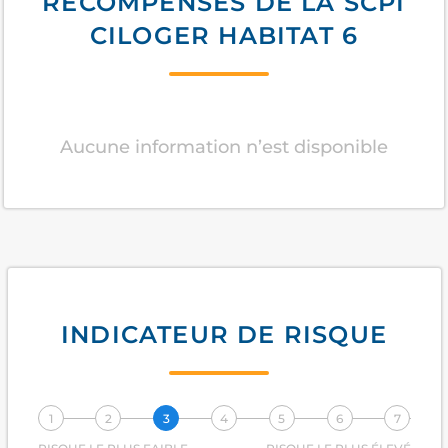
RÉCOMPENSES DE LA SCPI
CILOGER HABITAT 6
Aucune information n’est disponible
INDICATEUR DE RISQUE
1
2
3
4
5
6
7