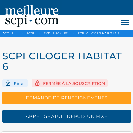
ACCUEIL
>
SCPI
>
SCPI FISCALES
>
SCPI CILOGER HABITAT 6
SCPI CILOGER HABITAT
6
Pinel
FERMÉE À LA SOUSCRIPTION
DEMANDE DE RENSEIGNEMENTS
APPEL GRATUIT DEPUIS UN FIXE