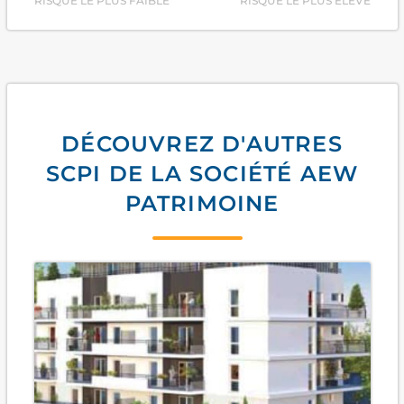
RISQUE LE PLUS FAIBLE
RISQUE LE PLUS ÉLEVÉ
DÉCOUVREZ D'AUTRES
SCPI DE LA SOCIÉTÉ AEW
PATRIMOINE