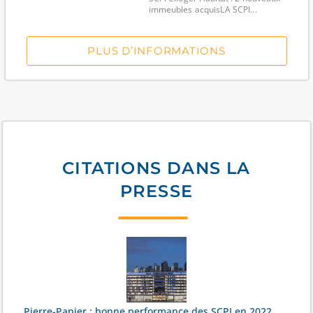
immeubles acquisLA SCPI...
PLUS D’INFORMATIONS
CITATIONS DANS LA
PRESSE
Pierre-Papier : bonne performance des SCPI en 2022