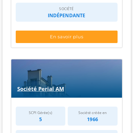
SOCIÉTÉ
INDÉPENDANTE
En savoir plus
Société Perial AM
SCPI Gérée(s)
Société créée en
5
1966