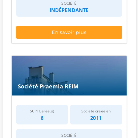
SOCIÉTÉ
INDÉPENDANTE
En savoir plus
Société Praemia REIM
SCPI Gérée(s)
Société créée en
6
2011
SOCIÉTÉ