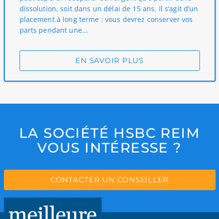
dissolution, soit dans un délai de 15 ans. Il s’agit d’un
placement à long terme : vous devrez conserver vos
parts pendant une...
EN SAVOIR PLUS
LA SOCIÉTÉ HSBC REIM
VOUS INTÉRESSE ?
CONTACTER UN CONSEILLER