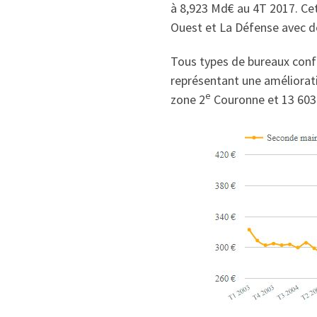
à 8,923 Md€ au 4T 2017. Cet
Ouest et La Défense avec d
Tous types de bureaux confon
représentant une amélioratio
e
zone 2
Couronne et 13 603 