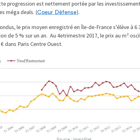
te progression est nettement portée par les investissement
es méga deals. (
).
Coeur Défense
dus, le prix moyen enregistré en Île-de-France s’élève à 6 3
n de 5 % sur un an. Au 4etrimestre 2017, le prix au m² oscil
€ dans Paris Centre Ouest.