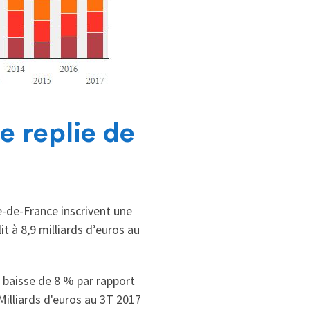
e replie de
e-de-France inscrivent une
 à 8,9 milliards d’euros au
e baisse de 8 % par rapport
Milliards d'euros au 3T 2017