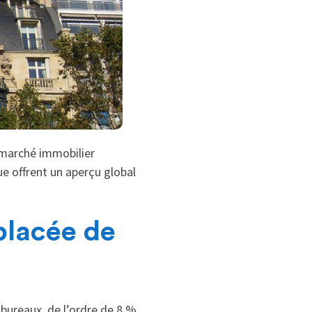
 marché immobilier
e offrent un aperçu global
placée de
bureaux, de l’ordre de 8 %