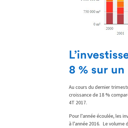
L’investiss
8 % sur un
Au cours du dernier trimest
croissance de 18 % comparé 
4T 2017.
Pour l’année écoulée, les in
à l’année 2016. Le volume d