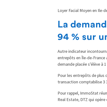
Loyer Facial Moyen en Ile-
La demande
94 % sur u
Autre indicateur incontourn
entrepôts en Île-de-France 
demande placée s’élève à 1
Pour les entrepôts de plus d
transaction comptabilise 3 
Pour rappel, ImmoStat réuni
Real Estate, DTZ qui opère