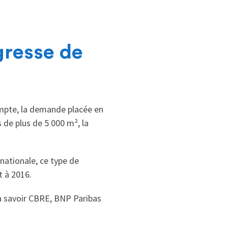
gresse de
ompte, la demande placée en
 de plus de 5 000 m², la
 nationale, ce type de
t à 2016.
 à savoir CBRE, BNP Paribas