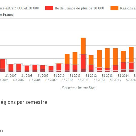
 Régions par semestre
m