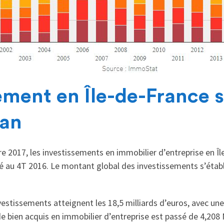
ement en Île-de-France s
 an
re 2017, les investissements en immobilier d’entreprise en Îl
au 4T 2016. Le montant global des investissements s’établit
vestissements atteignent les 18,5 milliards d’euros, avec un
e bien acquis en immobilier d’entreprise est passé de 4,208 