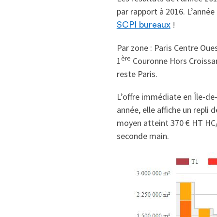
par rapport à 2016. L’année
!
SCPI bureaux
Par zone : Paris Centre Oue
ère
1
Couronne Hors Croissant
reste Paris.
L’offre immédiate en Île-de
année, elle affiche un repli
moyen atteint 370 € HT HC/
seconde main.