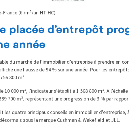
de-France (€ /m²/an HT HC)
 placée d’entrepôt pro
ne année
able du marché de l’immobilier d’entreprise à prendre en c
affiche une hausse de 94 % sur une année. Pour les entrepôts
 756 800 m².
e 10 000 m², l’indicateur s’établit à 1 568 800 m². A l’échelle
389 700 m², représentant une progression de 3 % par rappor
t les quatre principaux conseils en immobilier d’entreprise,
 désormais sous la marque Cushman & Wakefield et JLL.