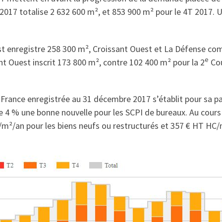
 2017 totalise 2 632 600 m², et 853 900 m² pour le 4T 2017. 
st enregistre 258 300 m², Croissant Ouest et La Défense com
e
 Ouest inscrit 173 800 m², contre 102 400 m² pour la 2
Cou
-France enregistrée au 31 décembre 2017 s’établit pour sa pa
 de 4 % une bonne nouvelle pour les SCPI de bureaux. Au cours 
m²/an pour les biens neufs ou restructurés et 357 € HT HC/