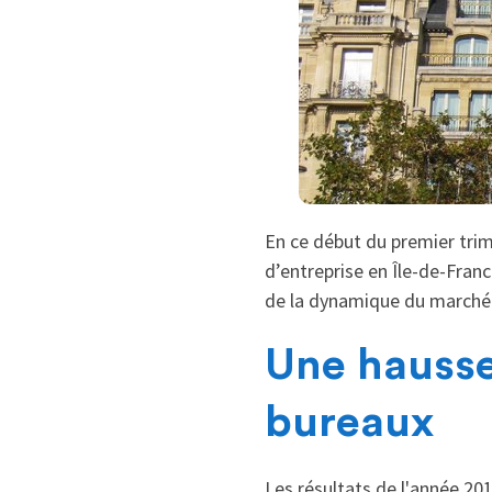
En ce début du premier tri
d’entreprise en Île-de-Fran
de la dynamique du marché 
Une hausse
bureaux
Les résultats de l'année 20