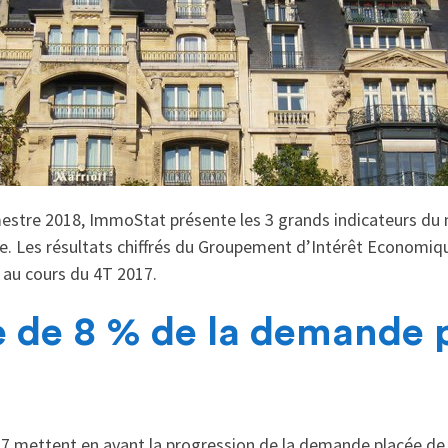
mestre 2018, ImmoStat présente les 3 grands indicateurs du
ce. Les résultats chiffrés du Groupement d’Intérêt Economiqu
au cours du 4T 2017.
 de 8 % de la demande 
17 mettent en avant la progression de la demande placée de 