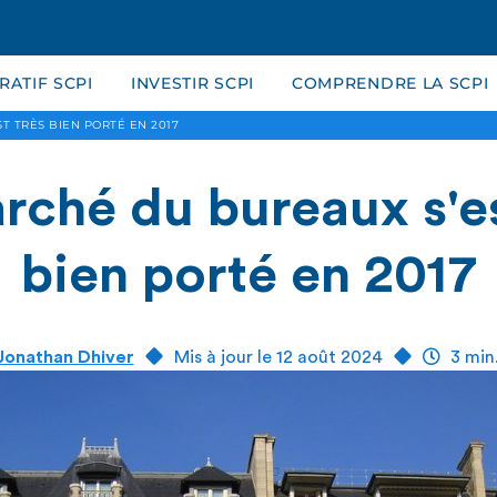
ATIF SCPI
INVESTIR SCPI
COMPRENDRE LA SCPI
T TRÈS BIEN PORTÉ EN 2017
rché du bureaux s'es
bien porté en 2017
Jonathan Dhiver
Mis à jour le 12 août 2024
3 min.