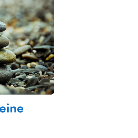
leine