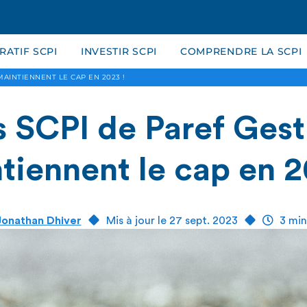
ATIF SCPI
INVESTIR SCPI
COMPRENDRE LA SCPI
MAINTIENNENT LE CAP EN 2023 !
s SCPI de Paref Gest
tiennent le cap en 2
Jonathan Dhiver
Mis à jour le 27 sept. 2023
3 min