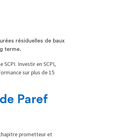
urées résiduelles de baux
ng terme.
 SCPI. Investir en SCPI,
rformance sur plus de 15
de Paref
 chapitre prometteur et