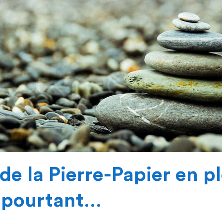
e la Pierre-Papier en p
 pourtant…