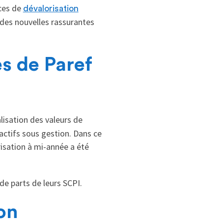
nces de
dévalorisation
des nouvelles rassurantes
es de Paref
lisation des valeurs de
 actifs sous gestion. Dans ce
isation à mi-année a été
de parts de leurs SCPI.
on