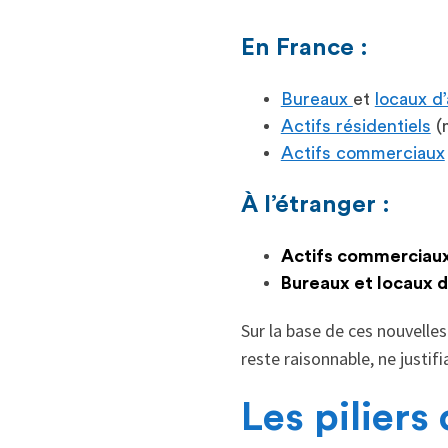
En France :
Bureaux
et
locaux d’
Actifs résidentiels
(m
Actifs commerciaux
À l’étranger :
Actifs commerciau
Bureaux et locaux d
Sur la base de ces nouvelles
reste raisonnable, ne justif
Les piliers