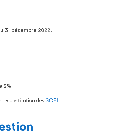
 au 31 décembre 2022.
e 2%.
de reconstitution des
SCPI
Gestion