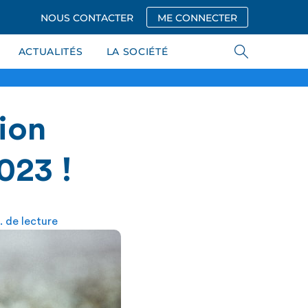
NOUS CONTACTER
ME CONNECTER
ACTUALITÉS
LA SOCIÉTÉ
ion
023 !
. de lecture