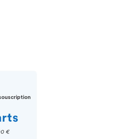
ouscription
arts
00 €