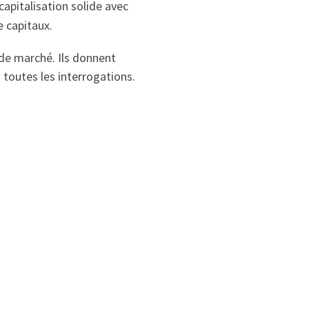
pitalisation solide avec
e capitaux.
de marché. Ils donnent
toutes les interrogations.