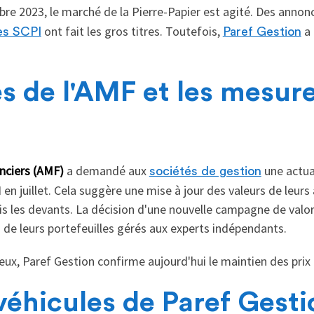
re 2023, le marché de la Pierre-Papier est agité. Des anno
ont fait les gros titres. Toutefois,
a 
es SCPI
Paref Gestion
s de l'AMF et les mesur
nciers (AMF)
a demandé aux
une actua
sociétés de gestion
 en juillet. Cela suggère une mise à jour des valeurs de leurs
is les devants. La décision d'une nouvelle campagne de valor
n de leurs portefeuilles gérés aux experts indépendants.
eux, Paref Gestion confirme aujourd'hui le maintien des prix 
véhicules de Paref Gesti