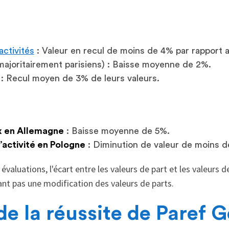
activités
: Valeur en recul de moins de 4% par rapport
ajoritairement parisiens) : Baisse moyenne de 2%.
: Recul moyen de 3% de leurs valeurs.
x en Allemagne
: Baisse moyenne de 5%.
’activité en Pologne
: Diminution de valeur de moins d
 évaluations, l'écart entre les valeurs de part et les valeurs 
iant pas une modification des valeurs de parts.
 de la réussite de Paref 