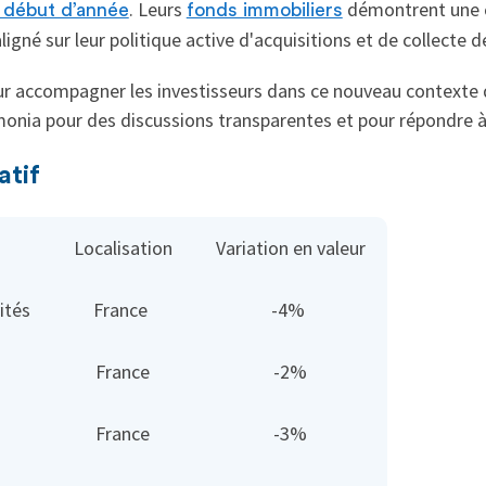
. Leurs
démontrent une ca
 début d’année
fonds immobiliers
ligné sur leur politique active d'acquisitions et de collecte d
our accompagner les investisseurs dans ce nouveau contexte 
onia pour des discussions transparentes et pour répondre à 
atif
Localisation
Variation en valeur
ités
France
-4%
France
-2%
France
-3%