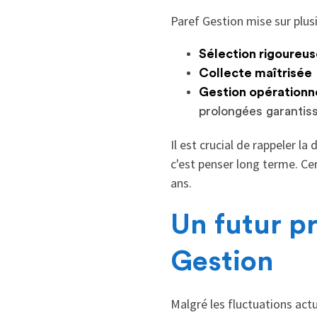
Paref Gestion mise sur plus
Sélection rigoureus
Collecte maîtrisée
Gestion opérationne
prolongées garantiss
Il est crucial de rappeler 
c'est penser long terme. Ce
ans.
Un futur p
Gestion
Malgré les fluctuations act