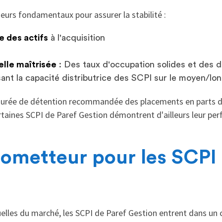
ieurs fondamentaux pour assurer la stabilité :
e des actifs
à l'acquisition
lle maîtrisée
: Des taux d'occupation solides et des d
ant la capacité distributrice des SCPI sur le moyen/lo
la durée de détention recommandée des placements en parts de
rtaines SCPI de Paref Gestion démontrent d'ailleurs leur pe
rometteur pour les SCPI 
uelles du marché, les SCPI de Paref Gestion entrent dans un