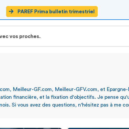
PAREF Prima bulletin trimestriel
avec vos proches.
.com, Meilleur-GF.com, Meilleur-GFV.com, et Epargne-
ation financière, et la fixation d'objectifs. Je pense qu
ois. Si vous avez des questions, n'hésitez pas à me con