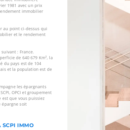
nvier 1981 avec un prix
rendement immobilier
r au point ci-dessus qui
obilier et le rendement
 suivant : France.
perficie de 640 679 Km², la
ité du pays est de 104
ais et la population est de
ompagne les épargnants
 SCPI, OPCI et groupement
ne est que vous puissiez
e épargne soit
A SCPI IMMO