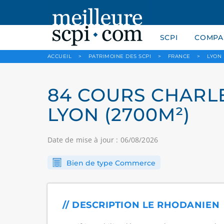
SCPI
COMPAR
ACCUEIL
>
PATRIMOINE DES SCPI
>
FRANCE
>
LYON
84 COURS CHARLE
LYON (2700M²)
Date de mise à jour : 06/08/2026
Bien de type Commerce
// DESCRIPTION LE RHODANIEN