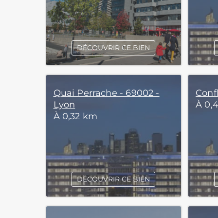
DÉCOUVRIR CE BIEN
Quai Perrache - 69002 -
Conf
Lyon
À 0,
À 0,32 km
DÉCOUVRIR CE BIEN