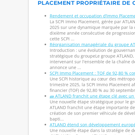
PLACEMENT PROPRIÉTAIRE DE C
Rendement et occupation d’Immo Placemen
La SCPI Immo Placement, gérée par ATLAND
2025 sur une dynamique marquée par la c
dixième année consécutive de progression
cette SCPI ...
Réorganisation managériale du groupe 
Introduction : une évolution de gouvernan
stratégique du groupeLe groupe ATLAND, 
intervenant sur l'ensemble de la chaîne de
annonce une ...
SCPI Immo Placement : TOF de 92,80 % co
Une SCPI historique au cœur des métropol
trimestre 2025, la SCPI Immo Placement af
financier (TOF) de 92,80 % au 30 septembre
🧱 ATLAND franchit une étape clé avec un
Une nouvelle étape stratégique pour le 
ATLAND franchit une étape importante de
création de son premier véhicule de dév
bapti...
ATLAND étend son développement europé
Une nouvelle étape dans la stratégie de