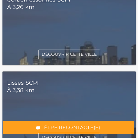
À 3,26 km
DÉCOUVRIR CETTE VILLE
Lisses SCPI
*Champs obligatoires
À 3,38 km
“Excellent”, 165 avis
ÊTRE RECONTACTÉ(E)
DÉCOUVRIR CETTE VILLE