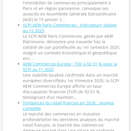
l'immobilier de commerces principalement à
Paris et en région parisienne, convoque ses
associés en Assemblée Générale Extraordinaire
(AGE) le 15 janvier 2...
SCPI AEW Paris Commerces : Indicateurs solides
au 1S 2025
La SCPI AEW Paris Commerces, gérée par AEW
Patrimoine, démontre une nouvelle fois la
solidité de son portefeuille au 1er semestre 2025,
malgré un contexte économique et géopolitique
enc...
AEW Commerces Europe : TOF à 92,51 % pour la
SCPI au T1 2025
Une stabilité locative confirmée dans un marché
européen diversifiéAu 1er trimestre 2025, la SCPI
AEW Commerces Europe affiche un taux
d’occupation financier (TOF) de 92,51 %,
témoignant d’un maintien...
Tendances du retail français en 2026 : analyse
complète
Le marché des commerces en mutation
profondeSelon les dernières analyses du marché
retail français, le marché des commerces
demeure engagé dans une phase de profonde