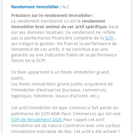
Rendement immobilier :
N.C
Précision sur le rendement immobilier :
Le rendement mentionné ici est le
rendement
immobilier brut estimé de cet actif spécifique
, basé
sur ses données locatives. Ce rendement ne reflète
pas la performance financière complète de la
SCPI
,
qui intègre la gestion, les frais et la performance de
l’ensemble de ses actifs. Il ne constitue pas une
garantie ou une indication fiable de la performance
future de la SCPI.
Ce bien appartient à un fonds immobilier grand
public.
Les fonds immobiliers grand public acquièrent de
l’immobilier d’entreprise (bureaux, commerces,
logistique, hôtellerie, locaux d’activité, etc.).
Cet actif immobilier de type Commerce fait partie du
patrimoine de SCPI AEW Paris Commerces qui est une
SCPI de Rendement 2026
Pour rappel cet actif
immobilier est de nature Commerce avec une surface
immobilière indicative de 564. Cet actif a été acheté 1