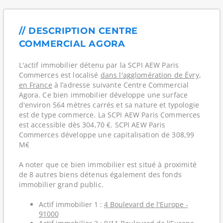
// DESCRIPTION CENTRE
COMMERCIAL AGORA
L'actif immobilier détenu par la SCPI AEW Paris
Commerces est localisé
dans l'agglomération de Évry
,
en France
à l’adresse suivante Centre Commercial
Agora. Ce bien immobilier développe une surface
d'environ 564 mètres carrés et sa nature et typologie
est de type commerce. La SCPI AEW Paris Commerces
est accessible dès 304,70 €. SCPI AEW Paris
Commerces développe une capitalisation de 308,99
M€
A noter que ce bien immobilier est situé à proximité
de 8 autres biens détenus également des fonds
immobilier grand public.
Actif immobilier 1 :
4 Boulevard de l'Europe -
91000