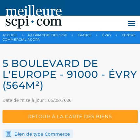
ACCUEIL
>
PATRIMOINE DES SCPI
>
FRANCE
>
ÉVRY
>
CENTRE
COMMERCIAL AGORA
5 BOULEVARD DE
L'EUROPE - 91000 - ÉVRY
(564M²)
Date de mise à jour : 06/08/2026
RETOUR À LA CARTE DES BIENS
Bien de type Commerce