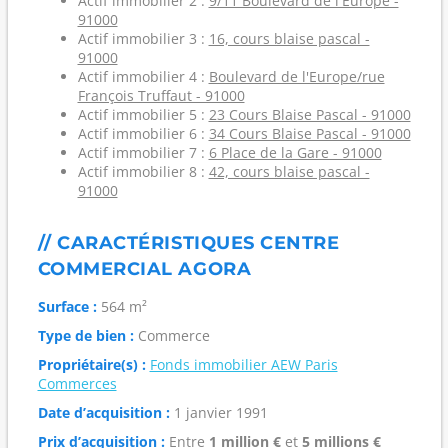
Actif immobilier 2 :
9/11 Boulevard de l'Europe -
91000
Actif immobilier 3 :
16, cours blaise pascal -
91000
Actif immobilier 4 :
Boulevard de l'Europe/rue
François Truffaut - 91000
Actif immobilier 5 :
23 Cours Blaise Pascal - 91000
Actif immobilier 6 :
34 Cours Blaise Pascal - 91000
Actif immobilier 7 :
6 Place de la Gare - 91000
Actif immobilier 8 :
42, cours blaise pascal -
91000
// CARACTÉRISTIQUES CENTRE
COMMERCIAL AGORA
Surface :
564 m²
Type de bien :
Commerce
Propriétaire(s) :
Fonds immobilier AEW Paris
Commerces
Date d’acquisition :
1 janvier 1991
Prix d’acquisition :
Entre
1 million €
et
5 millions €