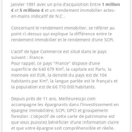
janvier 1991 avec un prix d'acquisition Entre
1 million
€
et
5 millions €
et un rendement immobilier actes-
en-mains indicatif de N.C .
Concernant le rendement immobilier, se référer au
point ci-dessus qui explique la différence entre le
rendement immobilier et le rendement d'une SCPI.
L'actif de type Commerce est situé dans le pays
suivant : France.
Pour rappel, ce pays "France" dispose d'une
superficie de 640 679 Km², la capitale est Paris, la
monnaie est EUR, la densité du pays est de 104
habitants par Km², la langue parlée est le français et
la population est de 66 710 000 habitants.
Depuis près de 11 ans, Meilleurescpi.com
accompagne les épargnants dans l'investissement en
épargne immobilière, SCPI, OPCI et groupement
forestier. L'objectif de cette carte de patrimoine est
que vous puissiez bénéficier d'une information claire
et que votre épargne soit compréhensible et réelle.