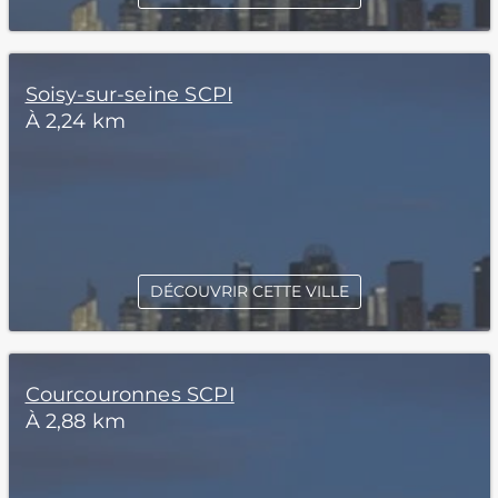
Soisy-sur-seine SCPI
À 2,24 km
DÉCOUVRIR CETTE VILLE
Courcouronnes SCPI
À 2,88 km