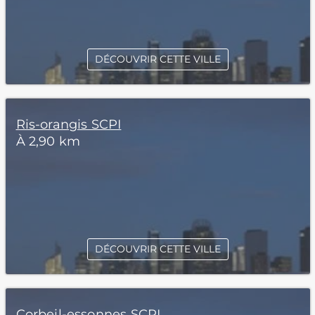
DÉCOUVRIR CETTE VILLE
Ris-orangis SCPI
À 2,90 km
DÉCOUVRIR CETTE VILLE
Corbeil-essonnes SCPI