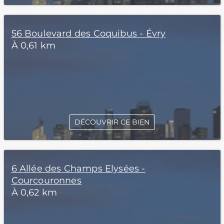
56 Boulevard des Coquibus - Évry
À 0,61 km
DÉCOUVRIR CE BIEN
6 Allée des Champs Elysées -
Courcouronnes
À 0,62 km