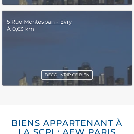
5 Rue Montespan - Évry
À 0,63 km
DÉCOUVRIR CE BIEN
BIENS APPARTENANT À
LA SCPI : AEW PARIS