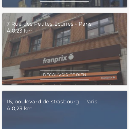
7 Rue des Petites Écuries - Paris
À 0,23 km
DÉCOUVRIR CE BIEN
16, boulevard de strasbourg - Paris
À 0,23 km