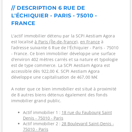
// DESCRIPTION 6 RUE DE
L'ÉCHIQUIER - PARIS - 75010 -
FRANCE
L'actif immobilier détenu par la SCPI Aestiam Agora
est localisé
à Paris (Île-de-france)
,
en France
à
l’adresse suivante 6 Rue de l'Échiquier - Paris - 75010
- France. Ce bien immobilier développe une surface
d'environ 402 mètres carrés et sa nature et typologie
est de type commerce. La SCPI Aestiam Agora est
accessible dès 922,00 €. SCPI Aestiam Agora
développe une capitalisation de 467,00 M€
A noter que ce bien immobilier est situé à proximité
de 8 autres biens détenus également des fonds
immobilier grand public.
Actif immobilier 1 :
18 rue du Faubourg Saint
Denis - 75010 - Paris
Actif immobilier 2 :
28 Boulevard Saint-Denis -
75010 - Paris