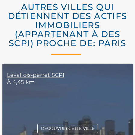
AUTRES VILLES QUI
DÉTIENNENT DES ACTIFS
IMMOBILIERS
(APPARTENANT À DES
SCPI) PROCHE DE: PARIS
Levallois-perret SCPI
À 4,45 km
DÉCOUVRIR CETTE VILLE