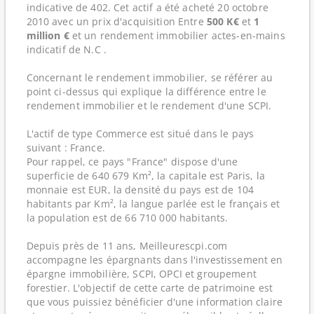
indicative de 402. Cet actif a été acheté 20 octobre
2010 avec un prix d'acquisition Entre
500 K€
et
1
million €
et un rendement immobilier actes-en-mains
indicatif de N.C .
Concernant le rendement immobilier, se référer au
point ci-dessus qui explique la différence entre le
rendement immobilier et le rendement d'une SCPI.
L'actif de type Commerce est situé dans le pays
suivant : France.
Pour rappel, ce pays "France" dispose d'une
superficie de 640 679 Km², la capitale est Paris, la
monnaie est EUR, la densité du pays est de 104
habitants par Km², la langue parlée est le français et
la population est de 66 710 000 habitants.
Depuis près de 11 ans, Meilleurescpi.com
accompagne les épargnants dans l'investissement en
épargne immobilière, SCPI, OPCI et groupement
forestier. L'objectif de cette carte de patrimoine est
que vous puissiez bénéficier d'une information claire