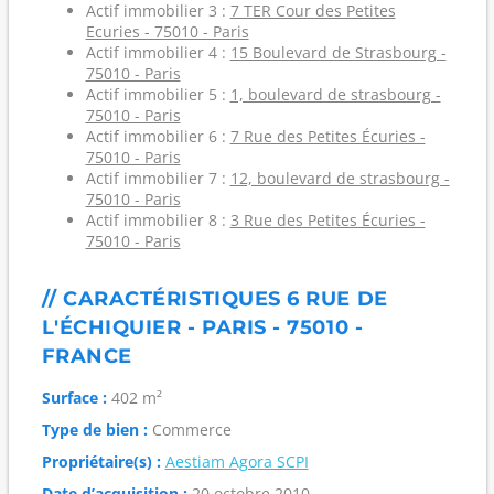
Actif immobilier 3 :
7 TER Cour des Petites
Ecuries - 75010 - Paris
Actif immobilier 4 :
15 Boulevard de Strasbourg -
75010 - Paris
Actif immobilier 5 :
1, boulevard de strasbourg -
75010 - Paris
Actif immobilier 6 :
7 Rue des Petites Écuries -
75010 - Paris
Actif immobilier 7 :
12, boulevard de strasbourg -
75010 - Paris
Actif immobilier 8 :
3 Rue des Petites Écuries -
75010 - Paris
// CARACTÉRISTIQUES 6 RUE DE
L'ÉCHIQUIER - PARIS - 75010 -
FRANCE
Surface :
402 m²
Type de bien :
Commerce
Propriétaire(s) :
Aestiam Agora SCPI
Date d’acquisition :
20 octobre 2010