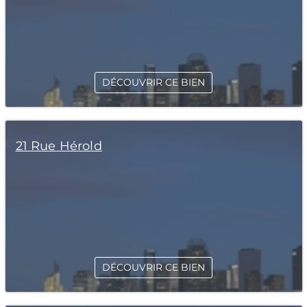
DÉCOUVRIR CE BIEN
21 Rue Hérold
DÉCOUVRIR CE BIEN