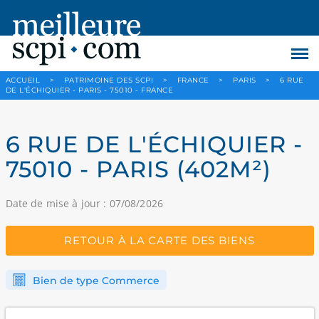
ACCUEIL
>
PATRIMOINE DES SCPI
>
FRANCE
>
PARIS
>
6 RUE
DE L'ÉCHIQUIER - PARIS - 75010 - FRANCE
6 RUE DE L'ÉCHIQUIER -
75010 - PARIS (402M²)
Date de mise à jour : 07/08/2026
RETOUR À LA CARTE DES BIENS
Bien de type Commerce