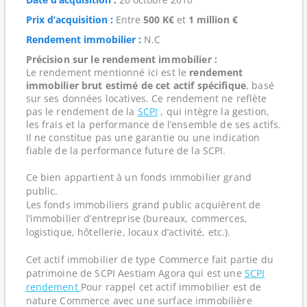
Prix d’acquisition :
Entre
500 K€
et
1 million €
Rendement immobilier :
N.C
Précision sur le rendement immobilier :
Le rendement mentionné ici est le
rendement
immobilier brut estimé de cet actif spécifique
, basé
sur ses données locatives. Ce rendement ne reflète
pas le rendement de la
SCPI
, qui intègre la gestion,
les frais et la performance de l’ensemble de ses actifs.
Il ne constitue pas une garantie ou une indication
fiable de la performance future de la SCPI.
Ce bien appartient à un fonds immobilier grand
public.
Les fonds immobiliers grand public acquièrent de
l’immobilier d’entreprise (bureaux, commerces,
logistique, hôtellerie, locaux d’activité, etc.).
Cet actif immobilier de type Commerce fait partie du
patrimoine de SCPI Aestiam Agora qui est une
SCPI
rendement
Pour rappel cet actif immobilier est de
nature Commerce avec une surface immobilière