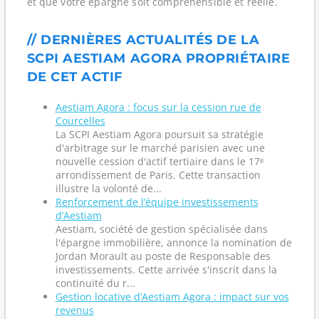
et que votre épargne soit compréhensible et réelle.
// DERNIÈRES ACTUALITÉS DE LA
SCPI AESTIAM AGORA PROPRIÉTAIRE
DE CET ACTIF
Aestiam Agora : focus sur la cession rue de
Courcelles
La SCPI Aestiam Agora poursuit sa stratégie
d'arbitrage sur le marché parisien avec une
nouvelle cession d'actif tertiaire dans le 17ᵉ
arrondissement de Paris. Cette transaction
illustre la volonté de...
Renforcement de l’équipe investissements
d’Aestiam
Aestiam, société de gestion spécialisée dans
l'épargne immobilière, annonce la nomination de
Jordan Morault au poste de Responsable des
investissements. Cette arrivée s'inscrit dans la
continuité du r...
Gestion locative d’Aestiam Agora : impact sur vos
revenus