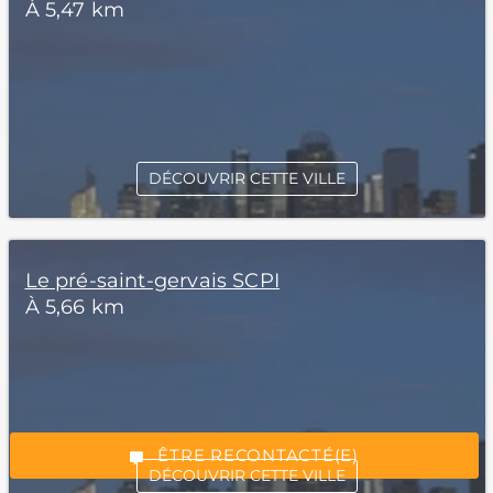
À 5,47 km
DÉCOUVRIR CETTE VILLE
Le pré-saint-gervais SCPI
*Champs obligatoires
À 5,66 km
“Excellent”, 165 avis
ÊTRE RECONTACTÉ(E)
DÉCOUVRIR CETTE VILLE