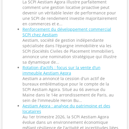
La SCPI Aestiam Agora illustre parfaitement
comment une gestion locative proactive peut
devenir un véritable levier de performance pour
une SCPI de rendement investie majoritairement
en commerces et e...
Renforcement du développement commercial
SCPI chez Aestiam
Aestiam, société de gestion indépendante
spécialisée dans l'épargne immobilière via les
SCPI (Sociétés Civiles de Placement Immobilier),
annonce une nomination stratégique qui illustre
sa dynamique de...
Rotation d’actifs : focus sur la vente d’un
immeuble Aestiam Agora
Aestiam a annoncé la cession d'un actif de
bureaux emblématique pour le compte de la
SCPI Aestiam Agora. Situé au 66 avenue du
Maine dans le 14e arrondissement de Paris, au
sein de l'immeuble Heron Bu...
Aestiam Agora : analyse du patrimoine et des
locataires
Au 1er trimestre 2026, la SCPI Aestiam Agora
évolue dans un environnement économique
mêlant résilience de l'activité et incertitudes liées