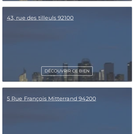
43, rue des tilleuls 92100
DÉCOUVRIR CE BIEN
5 Rue François Mitterrand 94200