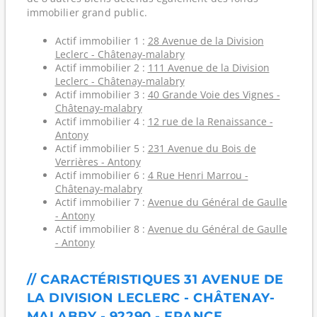
immobilier grand public.
Actif immobilier 1 :
28 Avenue de la Division
Leclerc - Châtenay-malabry
Actif immobilier 2 :
111 Avenue de la Division
Leclerc - Châtenay-malabry
Actif immobilier 3 :
40 Grande Voie des Vignes -
Châtenay-malabry
Actif immobilier 4 :
12 rue de la Renaissance -
Antony
Actif immobilier 5 :
231 Avenue du Bois de
Verrières - Antony
Actif immobilier 6 :
4 Rue Henri Marrou -
Châtenay-malabry
Actif immobilier 7 :
Avenue du Général de Gaulle
- Antony
Actif immobilier 8 :
Avenue du Général de Gaulle
- Antony
// CARACTÉRISTIQUES 31 AVENUE DE
LA DIVISION LECLERC - CHÂTENAY-
MALABRY - 92290 - FRANCE