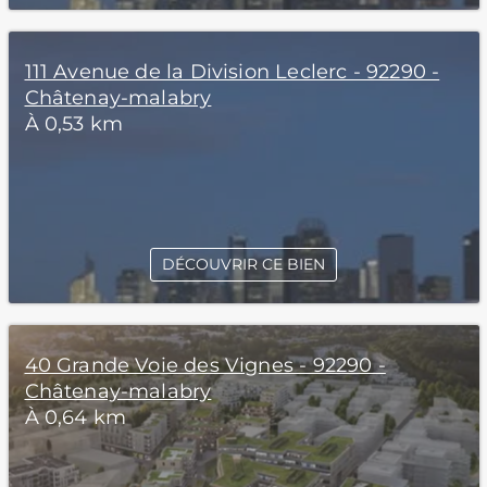
111 Avenue de la Division Leclerc - 92290 -
Châtenay-malabry
À 0,53 km
DÉCOUVRIR CE BIEN
40 Grande Voie des Vignes - 92290 -
Châtenay-malabry
À 0,64 km