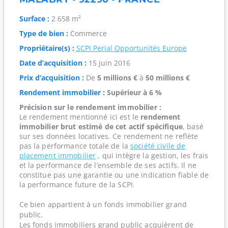
Surface :
2 658 m²
Type de bien :
Commerce
Propriétaire(s) :
SCPI Perial Opportunités Europe
Date d’acquisition :
15 juin 2016
Prix d’acquisition :
De
5 millions €
à
50 millions €
Rendement immobilier :
Supérieur à 6 %
Précision sur le rendement immobilier :
Le rendement mentionné ici est le
rendement
immobilier brut estimé de cet actif spécifique
, basé
sur ses données locatives. Ce rendement ne reflète
pas la performance totale de la
société civile de
placement immobilier
, qui intègre la gestion, les frais
et la performance de l’ensemble de ses actifs. Il ne
constitue pas une garantie ou une indication fiable de
la performance future de la SCPI.
Ce bien appartient à un fonds immobilier grand
public.
Les fonds immobiliers grand public acquièrent de