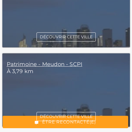
DÉCOUVRIR CETTE VILLE
Patrimoine - Meudon - SCPI
À 3,79 km
*Champs obligatoires
DÉCOUVRIR CETTE VILLE
“Excellent”, 165 avis
ÊTRE RECONTACTÉ(E)