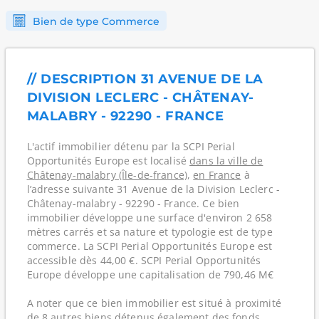
Bien de type Commerce
// DESCRIPTION 31 AVENUE DE LA
DIVISION LECLERC - CHÂTENAY-
MALABRY - 92290 - FRANCE
L'actif immobilier détenu par la SCPI Perial
Opportunités Europe est localisé
dans la ville de
Châtenay-malabry (Île-de-france)
,
en France
à
l’adresse suivante 31 Avenue de la Division Leclerc -
Châtenay-malabry - 92290 - France. Ce bien
immobilier développe une surface d'environ 2 658
mètres carrés et sa nature et typologie est de type
commerce. La SCPI Perial Opportunités Europe est
accessible dès 44,00 €. SCPI Perial Opportunités
Europe développe une capitalisation de 790,46 M€
A noter que ce bien immobilier est situé à proximité
de 8 autres biens détenus également des fonds