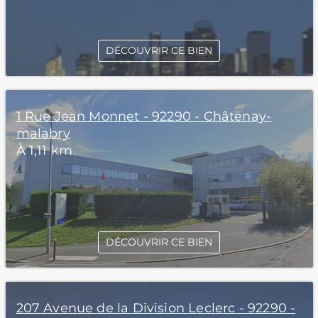
DÉCOUVRIR CE BIEN
1 Rue Jean Monnet - 92290 - Châtenay-
malabry
À 1,11 km
DÉCOUVRIR CE BIEN
207 Avenue de la Division Leclerc - 92290 -