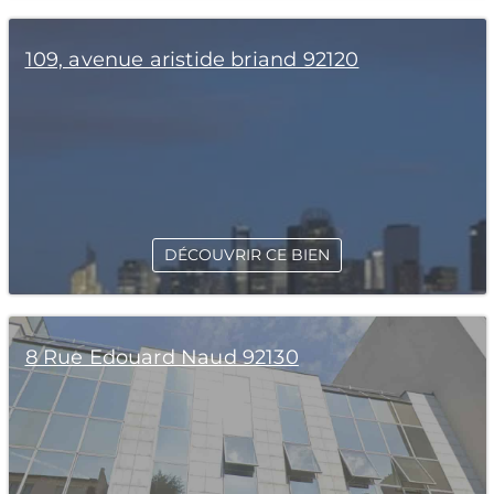
109, avenue aristide briand 92120
DÉCOUVRIR CE BIEN
8 Rue Edouard Naud 92130