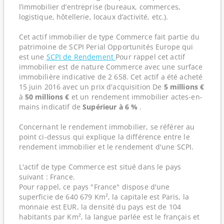
l’immobilier d’entreprise (bureaux, commerces,
logistique, hôtellerie, locaux d’activité, etc.).
Cet actif immobilier de type Commerce fait partie du
patrimoine de SCPI Perial Opportunités Europe qui
est une
SCPI de Rendement
Pour rappel cet actif
immobilier est de nature Commerce avec une surface
immobilière indicative de 2 658. Cet actif a été acheté
15 juin 2016 avec un prix d'acquisition De
5 millions €
à
50 millions €
et un rendement immobilier actes-en-
mains indicatif de
Supérieur à 6 %
.
Concernant le rendement immobilier, se référer au
point ci-dessus qui explique la différence entre le
rendement immobilier et le rendement d'une SCPI.
L'actif de type Commerce est situé dans le pays
suivant : France.
Pour rappel, ce pays "France" dispose d'une
superficie de 640 679 Km², la capitale est Paris, la
monnaie est EUR, la densité du pays est de 104
habitants par Km², la langue parlée est le français et