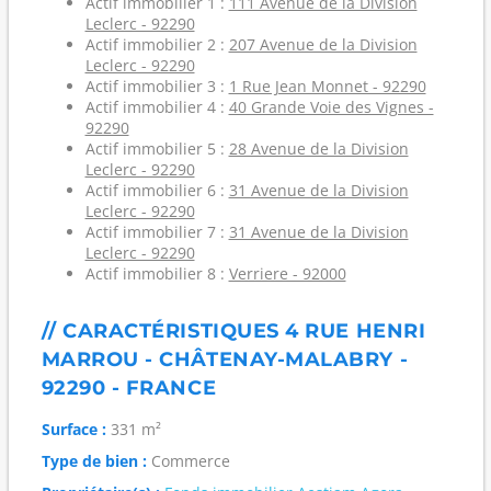
Actif immobilier 1 :
111 Avenue de la Division
Leclerc - 92290
Actif immobilier 2 :
207 Avenue de la Division
Leclerc - 92290
Actif immobilier 3 :
1 Rue Jean Monnet - 92290
Actif immobilier 4 :
40 Grande Voie des Vignes -
92290
Actif immobilier 5 :
28 Avenue de la Division
Leclerc - 92290
Actif immobilier 6 :
31 Avenue de la Division
Leclerc - 92290
Actif immobilier 7 :
31 Avenue de la Division
Leclerc - 92290
Actif immobilier 8 :
Verriere - 92000
// CARACTÉRISTIQUES 4 RUE HENRI
MARROU - CHÂTENAY-MALABRY -
92290 - FRANCE
Surface :
331 m²
Type de bien :
Commerce