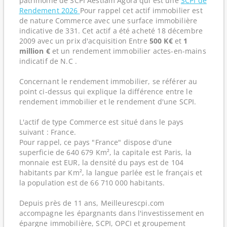
patrimoine de SCPI Aestiam Agora qui est une
SCPI de
Rendement 2026
Pour rappel cet actif immobilier est
de nature Commerce avec une surface immobilière
indicative de 331. Cet actif a été acheté 18 décembre
2009 avec un prix d'acquisition Entre
500 K€
et
1
million €
et un rendement immobilier actes-en-mains
indicatif de N.C .
Concernant le rendement immobilier, se référer au
point ci-dessus qui explique la différence entre le
rendement immobilier et le rendement d'une SCPI.
L'actif de type Commerce est situé dans le pays
suivant : France.
Pour rappel, ce pays "France" dispose d'une
superficie de 640 679 Km², la capitale est Paris, la
monnaie est EUR, la densité du pays est de 104
habitants par Km², la langue parlée est le français et
la population est de 66 710 000 habitants.
Depuis près de 11 ans, Meilleurescpi.com
accompagne les épargnants dans l'investissement en
épargne immobilière, SCPI, OPCI et groupement