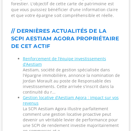
forestier. L'objectif de cette carte de patrimoine est
que vous puissiez bénéficier d'une information claire
et que votre épargne soit compréhensible et réelle.
// DERNIÈRES ACTUALITÉS DE LA
SCPI AESTIAM AGORA PROPRIÉTAIRE
DE CET ACTIF
Renforcement de l’équipe investissements
d’Aestiam
Aestiam, société de gestion spécialisée dans
l'épargne immobilière, annonce la nomination de
Jordan Morault au poste de Responsable des
investissements. Cette arrivée s'inscrit dans la
continuité du r...
Gestion locative d’Aestiam Agora : impact sur vos
revenus
La SCPI Aestiam Agora illustre parfaitement
comment une gestion locative proactive peut
devenir un véritable levier de performance pour
une SCPI de rendement investie majoritairement
en commerces et e...