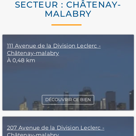
SECTEUR : CHÂTENAY-
MALABRY
111 Avenue de la Division Leclerc -
Châtenay-malabry
À 0,48 km
DÉCOUVRIR CE BIEN
207 Avenue de la Division Leclerc -
Châtenay-malabry