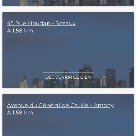
45 Rue Houdan - Sceaux
À 1,58 km
DÉCOUVRIR CE BIEN
Avenue du Général de Gaulle - Antony
À 1,58 km