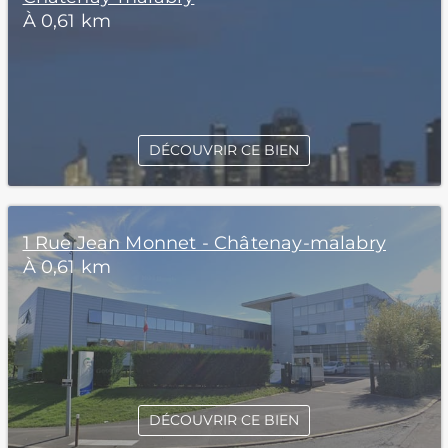
À 0,61 km
DÉCOUVRIR CE BIEN
1 Rue Jean Monnet - Châtenay-malabry
À 0,61 km
DÉCOUVRIR CE BIEN