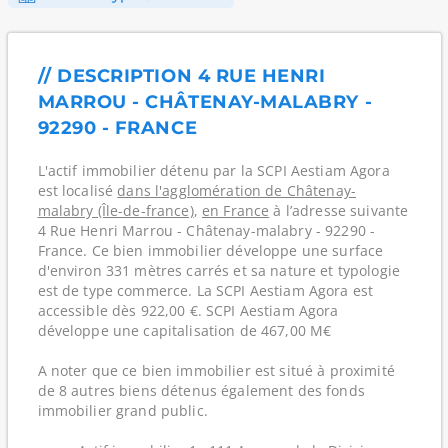
// DESCRIPTION 4 RUE HENRI
MARROU - CHÂTENAY-MALABRY -
92290 - FRANCE
L'actif immobilier détenu par la SCPI Aestiam Agora
est localisé
dans l'agglomération de Châtenay-
malabry (Île-de-france)
,
en France
à l’adresse suivante
4 Rue Henri Marrou - Châtenay-malabry - 92290 -
France. Ce bien immobilier développe une surface
d'environ 331 mètres carrés et sa nature et typologie
est de type commerce. La SCPI Aestiam Agora est
accessible dès 922,00 €. SCPI Aestiam Agora
développe une capitalisation de 467,00 M€
A noter que ce bien immobilier est situé à proximité
de 8 autres biens détenus également des fonds
immobilier grand public.