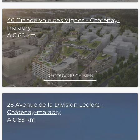
40 Grande Voie des Vignes - Châtenay-
malabry
À 0,68 km
DÉCOUVRIR CE BIEN
28 Avenue de la Division Leclerc -
Châtenay-malabry
À 0,83 km