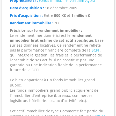
Propriétaire(s) :
Fonds immobilier Aestiam Agora
Date d’acquisition :
18 décembre 2009
Prix d’acquisition :
Entre
500 K€
et
1 million €
Rendement immobilier :
N.C
Précision sur le rendement immobilier :
Le rendement mentionné ici est le
rendement
immobilier brut estimé de cet actif spécifique
, basé
sur ses données locatives. Ce rendement ne reflète
pas la performance financière complète de la
SCPI
,
qui intègre la gestion, les frais et la performance de
l’ensemble de ses actifs. Il ne constitue pas une
garantie ou une indication fiable de la performance
future de la SCPI.
Ce bien appartient à un fonds immobilier grand
public.
Les fonds immobiliers grand public acquièrent de
l’immobilier d’entreprise (bureaux, commerces,
logistique, hôtellerie, locaux d’activité, etc.).
Cet actif immobilier de type Commerce fait partie du