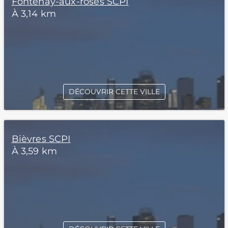
Fontenay-aux-roses SCPI
À 3,14 km
DÉCOUVRIR CETTE VILLE
Bièvres SCPI
À 3,59 km