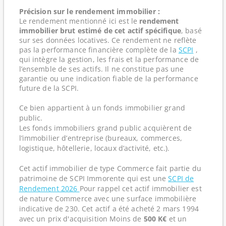
Précision sur le rendement immobilier :
Le rendement mentionné ici est le
rendement
immobilier brut estimé de cet actif spécifique
, basé
sur ses données locatives. Ce rendement ne reflète
pas la performance financière complète de la
SCPI
,
qui intègre la gestion, les frais et la performance de
l’ensemble de ses actifs. Il ne constitue pas une
garantie ou une indication fiable de la performance
future de la SCPI.
Ce bien appartient à un fonds immobilier grand
public.
Les fonds immobiliers grand public acquièrent de
l’immobilier d’entreprise (bureaux, commerces,
logistique, hôtellerie, locaux d’activité, etc.).
Cet actif immobilier de type Commerce fait partie du
patrimoine de SCPI Immorente qui est une
SCPI de
Rendement 2026
Pour rappel cet actif immobilier est
de nature Commerce avec une surface immobilière
indicative de 230. Cet actif a été acheté 2 mars 1994
avec un prix d'acquisition Moins de
500 K€
et un