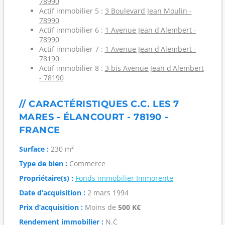
78990
Actif immobilier 5 :
3 Boulevard Jean Moulin -
78990
Actif immobilier 6 :
1 Avenue Jean d'Alembert -
78990
Actif immobilier 7 :
1 Avenue Jean d'Alembert -
78190
Actif immobilier 8 :
3 bis Avenue Jean d'Alembert
- 78190
// CARACTÉRISTIQUES C.C. LES 7
MARES - ÉLANCOURT - 78190 -
FRANCE
Surface :
230 m²
Type de bien :
Commerce
Propriétaire(s) :
Fonds immobilier Immorente
Date d’acquisition :
2 mars 1994
Prix d’acquisition :
Moins de
500 K€
Rendement immobilier :
N.C