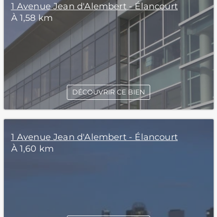
1 Avenue Jean d'Alembert - Élancourt
À 1,58 km
DÉCOUVRIR CE BIEN
1 Avenue Jean d'Alembert - Élancourt
À 1,60 km