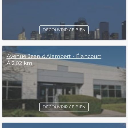
DÉCOUVRIR CE BIEN
Avenue Jean d'Alembert - Élancourt
À 2,02 km
DÉCOUVRIR CE BIEN