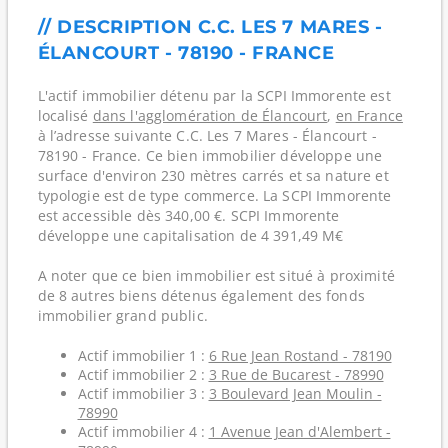
// DESCRIPTION C.C. LES 7 MARES -
ÉLANCOURT - 78190 - FRANCE
L'actif immobilier détenu par la SCPI Immorente est
localisé
dans l'agglomération de Élancourt
,
en France
à l’adresse suivante C.C. Les 7 Mares - Élancourt -
78190 - France. Ce bien immobilier développe une
surface d'environ 230 mètres carrés et sa nature et
typologie est de type commerce. La SCPI Immorente
est accessible dès 340,00 €. SCPI Immorente
développe une capitalisation de 4 391,49 M€
A noter que ce bien immobilier est situé à proximité
de 8 autres biens détenus également des fonds
immobilier grand public.
Actif immobilier 1 :
6 Rue Jean Rostand - 78190
Actif immobilier 2 :
3 Rue de Bucarest - 78990
Actif immobilier 3 :
3 Boulevard Jean Moulin -
78990
Actif immobilier 4 :
1 Avenue Jean d'Alembert -