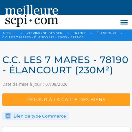
ACCUEIL
>
PATRIMOINE DES SCPI
>
FRANCE
>
ÉLANCOURT
>
C.C. LES 7 MARES - ÉLANCOURT - 78190 - FRANCE
C.C. LES 7 MARES - 78190
- ÉLANCOURT (230M²)
Date de mise à jour : 07/08/2026
RETOUR À LA CARTE DES BIENS
Bien de type Commerce