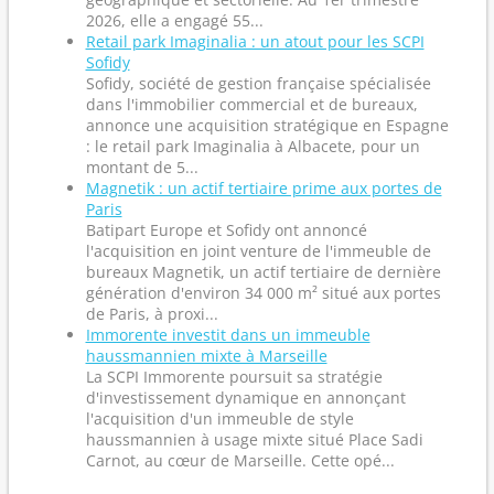
2026, elle a engagé 55...
Retail park Imaginalia : un atout pour les SCPI
Sofidy
Sofidy, société de gestion française spécialisée
dans l'immobilier commercial et de bureaux,
annonce une acquisition stratégique en Espagne
: le retail park Imaginalia à Albacete, pour un
montant de 5...
Magnetik : un actif tertiaire prime aux portes de
Paris
Batipart Europe et Sofidy ont annoncé
l'acquisition en joint venture de l'immeuble de
bureaux Magnetik, un actif tertiaire de dernière
génération d'environ 34 000 m² situé aux portes
de Paris, à proxi...
Immorente investit dans un immeuble
haussmannien mixte à Marseille
La SCPI Immorente poursuit sa stratégie
d'investissement dynamique en annonçant
l'acquisition d'un immeuble de style
haussmannien à usage mixte situé Place Sadi
Carnot, au cœur de Marseille. Cette opé...