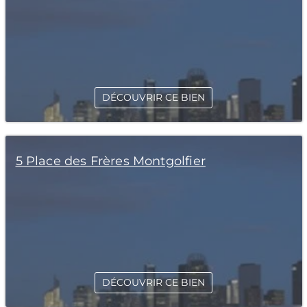
DÉCOUVRIR CE BIEN
5 Place des Frères Montgolfier
DÉCOUVRIR CE BIEN