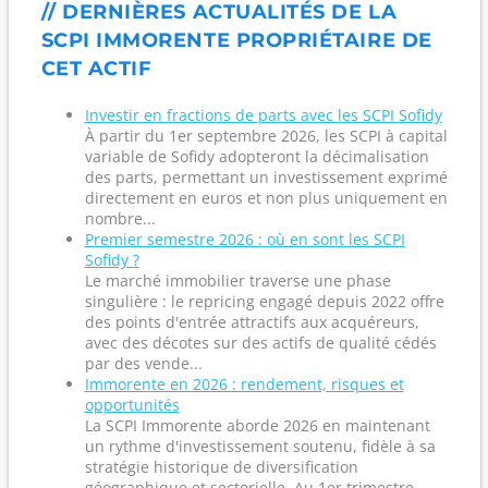
// DERNIÈRES ACTUALITÉS DE LA
SCPI IMMORENTE PROPRIÉTAIRE DE
CET ACTIF
Investir en fractions de parts avec les SCPI Sofidy
À partir du 1er septembre 2026, les SCPI à capital
variable de Sofidy adopteront la décimalisation
des parts, permettant un investissement exprimé
directement en euros et non plus uniquement en
nombre...
Premier semestre 2026 : où en sont les SCPI
Sofidy ?
Le marché immobilier traverse une phase
singulière : le repricing engagé depuis 2022 offre
des points d'entrée attractifs aux acquéreurs,
avec des décotes sur des actifs de qualité cédés
par des vende...
Immorente en 2026 : rendement, risques et
opportunités
La SCPI Immorente aborde 2026 en maintenant
un rythme d'investissement soutenu, fidèle à sa
stratégie historique de diversification
géographique et sectorielle. Au 1er trimestre