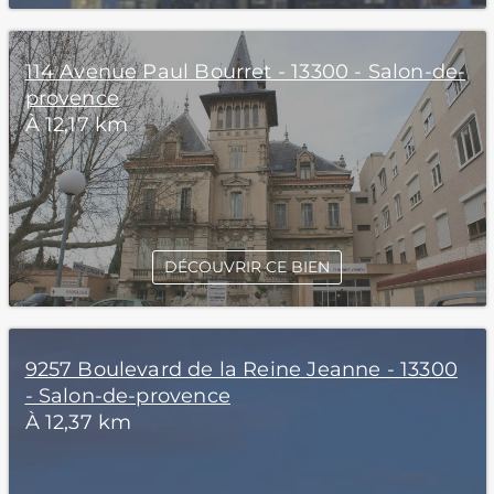
114 Avenue Paul Bourret - 13300 - Salon-de-
provence
À 12,17 km
DÉCOUVRIR CE BIEN
9257 Boulevard de la Reine Jeanne - 13300
- Salon-de-provence
À 12,37 km