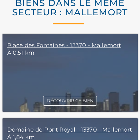
BIENS DANS LE MÊME
SECTEUR : MALLEMORT
Place des Fontaines - 13370 - Mallemort
À 0,51 km
DÉCOUVRIR CE BIEN
Domaine de Pont Royal - 13370 - Mallemort
À 1,84 km