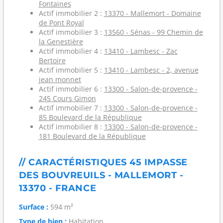
Fontaines
Actif immobilier 2 :
13370 - Mallemort - Domaine
de Pont Royal
Actif immobilier 3 :
13560 - Sénas - 99 Chemin de
la Genestière
Actif immobilier 4 :
13410 - Lambesc - Zac
Bertoire
Actif immobilier 5 :
13410 - Lambesc - 2, avenue
jean monnet
Actif immobilier 6 :
13300 - Salon-de-provence -
245 Cours Gimon
Actif immobilier 7 :
13300 - Salon-de-provence -
85 Boulevard de la République
Actif immobilier 8 :
13300 - Salon-de-provence -
181 Boulevard de la République
// CARACTÉRISTIQUES 45 IMPASSE
DES BOUVREUILS - MALLEMORT -
13370 - FRANCE
Surface :
594 m²
Type de bien :
Habitation