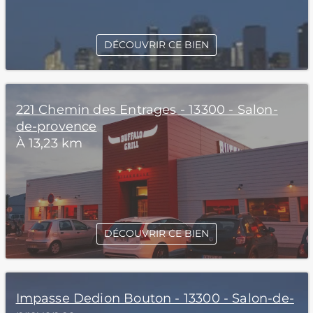
DÉCOUVRIR CE BIEN
221 Chemin des Entrages - 13300 - Salon-
de-provence
À 13,23 km
DÉCOUVRIR CE BIEN
Impasse Dedion Bouton - 13300 - Salon-de-