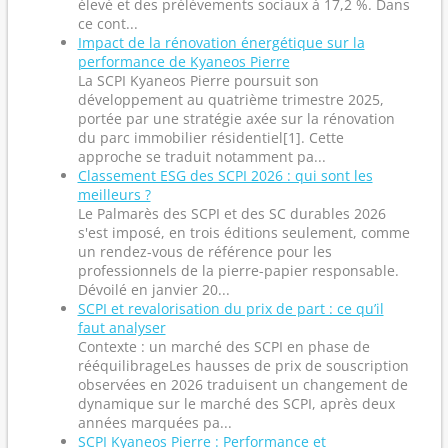
élevé et des prélèvements sociaux à 17,2 %. Dans
ce cont...
Impact de la rénovation énergétique sur la
performance de Kyaneos Pierre
La SCPI Kyaneos Pierre poursuit son
développement au quatrième trimestre 2025,
portée par une stratégie axée sur la rénovation
du parc immobilier résidentiel[1]. Cette
approche se traduit notamment pa...
Classement ESG des SCPI 2026 : qui sont les
meilleurs ?
Le Palmarès des SCPI et des SC durables 2026
s'est imposé, en trois éditions seulement, comme
un rendez-vous de référence pour les
professionnels de la pierre-papier responsable.
Dévoilé en janvier 20...
SCPI et revalorisation du prix de part : ce qu’il
faut analyser
Contexte : un marché des SCPI en phase de
rééquilibrageLes hausses de prix de souscription
observées en 2026 traduisent un changement de
dynamique sur le marché des SCPI, après deux
années marquées pa...
SCPI Kyaneos Pierre : Performance et