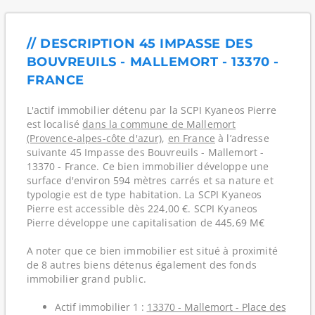
// DESCRIPTION 45 IMPASSE DES
BOUVREUILS - MALLEMORT - 13370 -
FRANCE
L'actif immobilier détenu par la SCPI Kyaneos Pierre
est localisé
dans la commune de Mallemort
(Provence-alpes-côte d'azur)
,
en France
à l’adresse
suivante 45 Impasse des Bouvreuils - Mallemort -
13370 - France. Ce bien immobilier développe une
surface d'environ 594 mètres carrés et sa nature et
typologie est de type habitation. La SCPI Kyaneos
Pierre est accessible dès 224,00 €. SCPI Kyaneos
Pierre développe une capitalisation de 445,69 M€
A noter que ce bien immobilier est situé à proximité
de 8 autres biens détenus également des fonds
immobilier grand public.
Actif immobilier 1 :
13370 - Mallemort - Place des