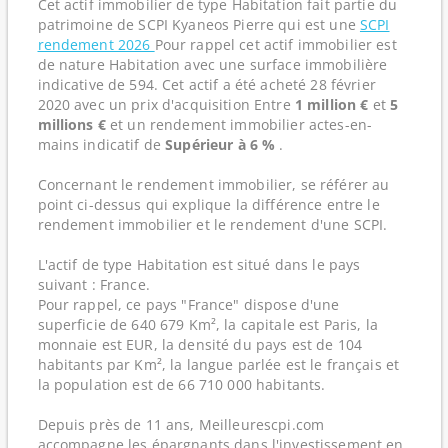
Cet actif immobilier de type Habitation fait partie du
patrimoine de SCPI Kyaneos Pierre qui est une
SCPI
rendement 2026
Pour rappel cet actif immobilier est
de nature Habitation avec une surface immobilière
indicative de 594. Cet actif a été acheté 28 février
2020 avec un prix d'acquisition Entre
1 million €
et
5
millions €
et un rendement immobilier actes-en-
mains indicatif de
Supérieur à 6 %
.
Concernant le rendement immobilier, se référer au
point ci-dessus qui explique la différence entre le
rendement immobilier et le rendement d'une SCPI.
L'actif de type Habitation est situé dans le pays
suivant : France.
Pour rappel, ce pays "France" dispose d'une
superficie de 640 679 Km², la capitale est Paris, la
monnaie est EUR, la densité du pays est de 104
habitants par Km², la langue parlée est le français et
la population est de 66 710 000 habitants.
Depuis près de 11 ans, Meilleurescpi.com
accompagne les épargnants dans l'investissement en