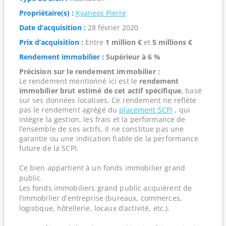
Propriétaire(s) :
Kyaneos Pierre
Date d’acquisition :
28 février 2020
Prix d’acquisition :
Entre
1 million €
et
5 millions €
Rendement immobilier :
Supérieur à 6 %
Précision sur le rendement immobilier :
Le rendement mentionné ici est le
rendement
immobilier brut estimé de cet actif spécifique
, basé
sur ses données locatives. Ce rendement ne reflète
pas le rendement agrégé du
placement SCPI
, qui
intègre la gestion, les frais et la performance de
l’ensemble de ses actifs. Il ne constitue pas une
garantie ou une indication fiable de la performance
future de la SCPI.
Ce bien appartient à un fonds immobilier grand
public.
Les fonds immobiliers grand public acquièrent de
l’immobilier d’entreprise (bureaux, commerces,
logistique, hôtellerie, locaux d’activité, etc.).