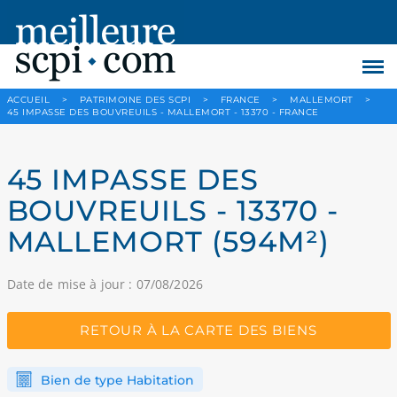
ACCUEIL
>
PATRIMOINE DES SCPI
>
FRANCE
>
MALLEMORT
>
45 IMPASSE DES BOUVREUILS - MALLEMORT - 13370 - FRANCE
45 IMPASSE DES
BOUVREUILS - 13370 -
MALLEMORT (594M²)
Date de mise à jour : 07/08/2026
RETOUR À LA CARTE DES BIENS
Bien de type Habitation