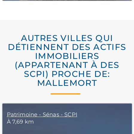
AUTRES VILLES QUI
DÉTIENNENT DES ACTIFS
IMMOBILIERS
(APPARTENANT À DES
SCPI) PROCHE DE:
MALLEMORT
Patrimoine - Sénas - SCPI
À 7,69 km