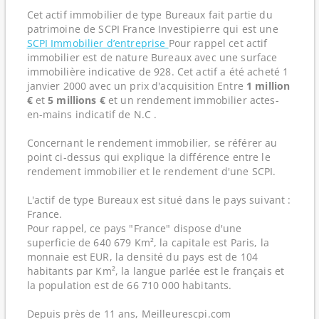
Cet actif immobilier de type Bureaux fait partie du
patrimoine de SCPI France Investipierre qui est une
SCPI Immobilier d’entreprise
Pour rappel cet actif
immobilier est de nature Bureaux avec une surface
immobilière indicative de 928. Cet actif a été acheté 1
janvier 2000 avec un prix d'acquisition Entre
1 million
€
et
5 millions €
et un rendement immobilier actes-
en-mains indicatif de N.C .
Concernant le rendement immobilier, se référer au
point ci-dessus qui explique la différence entre le
rendement immobilier et le rendement d'une SCPI.
L'actif de type Bureaux est situé dans le pays suivant :
France.
Pour rappel, ce pays "France" dispose d'une
superficie de 640 679 Km², la capitale est Paris, la
monnaie est EUR, la densité du pays est de 104
habitants par Km², la langue parlée est le français et
la population est de 66 710 000 habitants.
Depuis près de 11 ans, Meilleurescpi.com