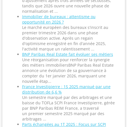
d'ajustement après trois années de secousses,
tandis que 2026 ouvre une nouvelle phase de
normalisation et ...
Immobilier de bureaux : attentisme ou
opportunité en 2026 ?
Le marché européen des bureaux s'inscrit au
premier trimestre 2026 dans une phase
d'observation active. Après un regain
d'optimisme enregistré en fin d'année 2025,
l'activité marque un ralentissement ...
BNP Paribas Real Estate fait évoluer ses métiers
Une réorganisation pour renforcer la synergie
des métiers immobiliersBNP Paribas Real Estate
annonce une évolution de sa gouvernance à
compter du 1er janvier 2026, marquant une
nouvelle étap...
France Investipierre : 1S 2025 marqué par une
distribution de 6,6 %
Un semestre marqué par des arbitrages et une
baisse du TOFLa SCPI France Investipierre, gérée
par BNP Paribas REIM France, a traversé
un premier semestre 2025 marqué par des
arbitrages ...
Parts échangées au 1T 2025 : Focus sur SCPI