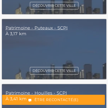
DÉCOUVRIR CETTE VILLE
Patrimoine - Puteaux - SCPI
À 3,17 km
*Champs obligatoires
DÉCOUVRIR CETTE VILLE
Patrimoine - Houilles - SCPI
“Excellent”, 165 avis
À 3,41 km
ÊTRE RECONTACTÉ(E)