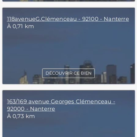
118avenueG.Clémenceau - 92100 - Nanterre
À 0,71 km
DÉCOUVRIR CE BIEN
163/169 avenue Georges Clémenceau -
92000 - Nanterre
À 0,73 km