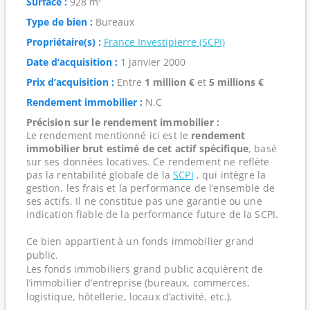
Surface :
928 m²
Type de bien :
Bureaux
Propriétaire(s) :
France Investipierre (SCPI)
Date d’acquisition :
1 janvier 2000
Prix d’acquisition :
Entre
1 million €
et
5 millions €
Rendement immobilier :
N.C
Précision sur le rendement immobilier :
Le rendement mentionné ici est le
rendement
immobilier brut estimé de cet actif spécifique
, basé
sur ses données locatives. Ce rendement ne reflète
pas la rentabilité globale de la
SCPI
, qui intègre la
gestion, les frais et la performance de l’ensemble de
ses actifs. Il ne constitue pas une garantie ou une
indication fiable de la performance future de la SCPI.
Ce bien appartient à un fonds immobilier grand
public.
Les fonds immobiliers grand public acquièrent de
l’immobilier d’entreprise (bureaux, commerces,
logistique, hôtellerie, locaux d’activité, etc.).