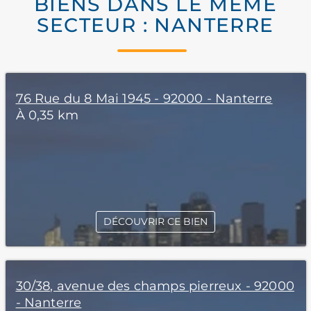
BIENS DANS LE MÊME
SECTEUR : NANTERRE
76 Rue du 8 Mai 1945 - 92000 - Nanterre
À 0,35 km
DÉCOUVRIR CE BIEN
30/38, avenue des champs pierreux - 92000
- Nanterre