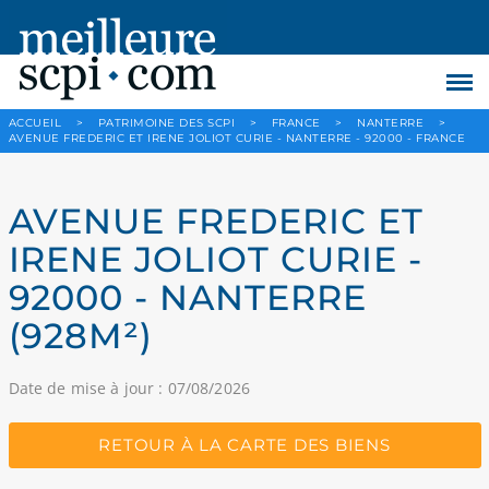
ACCUEIL
>
PATRIMOINE DES SCPI
>
FRANCE
>
NANTERRE
>
AVENUE FREDERIC ET IRENE JOLIOT CURIE - NANTERRE - 92000 - FRANCE
AVENUE FREDERIC ET
IRENE JOLIOT CURIE -
92000 - NANTERRE
(928M²)
Date de mise à jour : 07/08/2026
RETOUR À LA CARTE DES BIENS