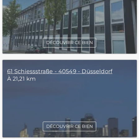
DÉCOUVRIR CE BIEN
61 Schiessstraße - 40549 - Düsseldorf
À 21,21 km
DÉCOUVRIR CE BIEN