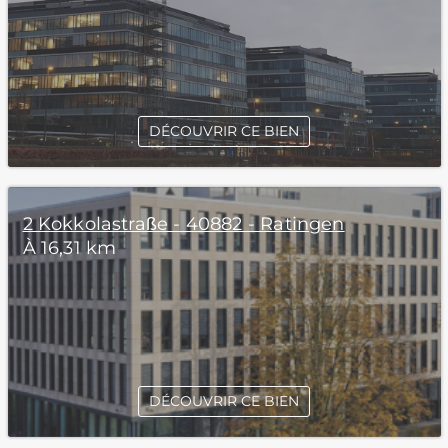
DÉCOUVRIR CE BIEN
2 Kokkolastraße - 40882 - Ratingen
À 16,31 km
DÉCOUVRIR CE BIEN