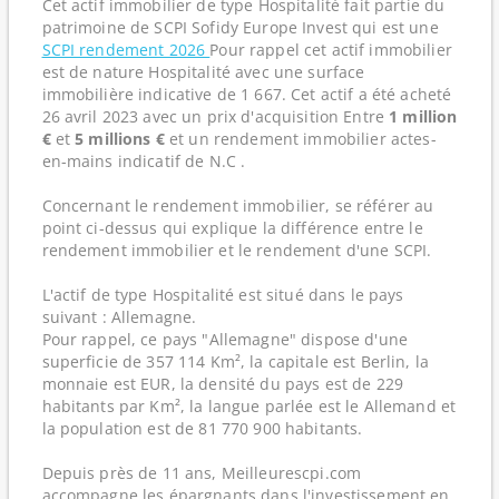
Cet actif immobilier de type Hospitalité fait partie du
patrimoine de SCPI Sofidy Europe Invest qui est une
SCPI rendement 2026
Pour rappel cet actif immobilier
est de nature Hospitalité avec une surface
immobilière indicative de 1 667. Cet actif a été acheté
26 avril 2023 avec un prix d'acquisition Entre
1 million
€
et
5 millions €
et un rendement immobilier actes-
en-mains indicatif de N.C .
Concernant le rendement immobilier, se référer au
point ci-dessus qui explique la différence entre le
rendement immobilier et le rendement d'une SCPI.
L'actif de type Hospitalité est situé dans le pays
suivant : Allemagne.
Pour rappel, ce pays "Allemagne" dispose d'une
superficie de 357 114 Km², la capitale est Berlin, la
monnaie est EUR, la densité du pays est de 229
habitants par Km², la langue parlée est le Allemand et
la population est de 81 770 900 habitants.
Depuis près de 11 ans, Meilleurescpi.com
accompagne les épargnants dans l'investissement en