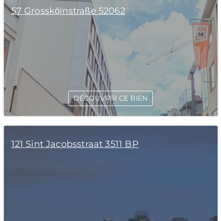
57 Grosskölnstraße 52062
DÉCOUVRIR CE BIEN
121 Sint Jacobsstraat 3511 BP