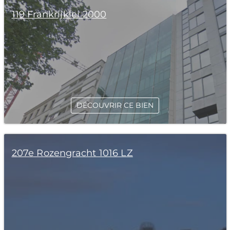
119 Frankrijklei 2000
DÉCOUVRIR CE BIEN
207e Rozengracht 1016 LZ