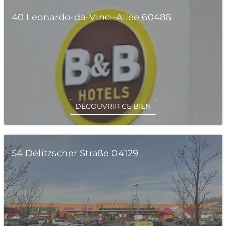
40 Leonardo-da-Vinci-Allee 60486
DÉCOUVRIR CE BIEN
54 Delitzscher Straße 04129