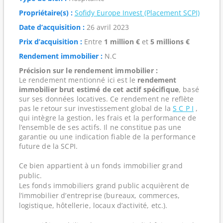
Propriétaire(s) :
Sofidy Europe Invest (Placement SCPI)
Date d’acquisition :
26 avril 2023
Prix d’acquisition :
Entre
1 million €
et
5 millions €
Rendement immobilier :
N.C
Précision sur le rendement immobilier :
Le rendement mentionné ici est le
rendement
immobilier brut estimé de cet actif spécifique
, basé
sur ses données locatives. Ce rendement ne reflète
pas le retour sur investissement global de la
S C P I
,
qui intègre la gestion, les frais et la performance de
l’ensemble de ses actifs. Il ne constitue pas une
garantie ou une indication fiable de la performance
future de la SCPI.
Ce bien appartient à un fonds immobilier grand
public.
Les fonds immobiliers grand public acquièrent de
l’immobilier d’entreprise (bureaux, commerces,
logistique, hôtellerie, locaux d’activité, etc.).