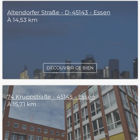
Altendorfer Straße - D-45143 - Essen
À 14,53 km
DÉCOUVRIR CE BIEN
74 Kruppstraße - 45145 - Essen
À 15,71 km