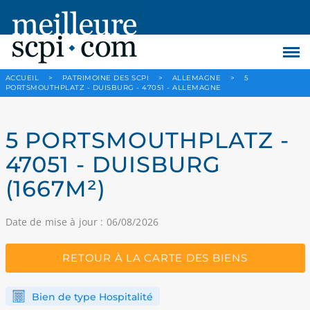
ACCUEIL
>
PATRIMOINE DES SCPI
>
ALLEMAGNE
>
5
PORTSMOUTHPLATZ - DUISBURG - 47051 - ALLEMAGNE
5 PORTSMOUTHPLATZ -
47051 - DUISBURG
(1667M²)
Date de mise à jour : 06/08/2026
RETOUR À LA CARTE DES BIENS
Bien de type Hospitalité