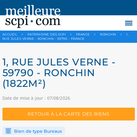
ACCUEIL
>
PATRIMOINE DES SCPI
>
FRANCE
>
RONCHIN
>
1,
RUE JULES VERNE - RONCHIN - 59790 - FRANCE
1, RUE JULES VERNE -
59790 - RONCHIN
(1822M²)
Date de mise à jour : 07/08/2026
RETOUR À LA CARTE DES BIENS
Bien de type Bureaux