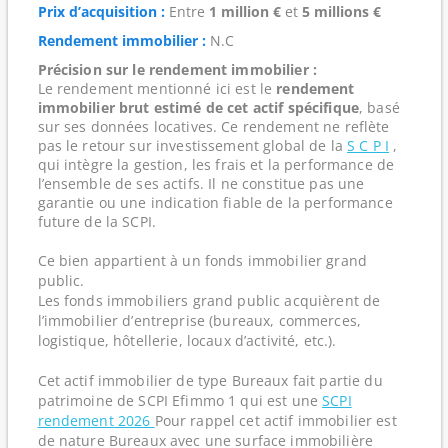
Prix d’acquisition :
Entre
1 million €
et
5 millions €
Rendement immobilier :
N.C
Précision sur le rendement immobilier :
Le rendement mentionné ici est le
rendement
immobilier brut estimé de cet actif spécifique
, basé
sur ses données locatives. Ce rendement ne reflète
pas le retour sur investissement global de la
S C P I
,
qui intègre la gestion, les frais et la performance de
l’ensemble de ses actifs. Il ne constitue pas une
garantie ou une indication fiable de la performance
future de la SCPI.
Ce bien appartient à un fonds immobilier grand
public.
Les fonds immobiliers grand public acquièrent de
l’immobilier d’entreprise (bureaux, commerces,
logistique, hôtellerie, locaux d’activité, etc.).
Cet actif immobilier de type Bureaux fait partie du
patrimoine de SCPI Efimmo 1 qui est une
SCPI
rendement 2026
Pour rappel cet actif immobilier est
de nature Bureaux avec une surface immobilière