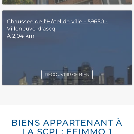
Chaussée de l'Hôtel de ville - 59650 -
Villeneuve-d'ascq
À 2,04 km
DÉCOUVRIR CE BIEN
BIENS APPARTENANT À
LA SCPI : EFIMMO 1