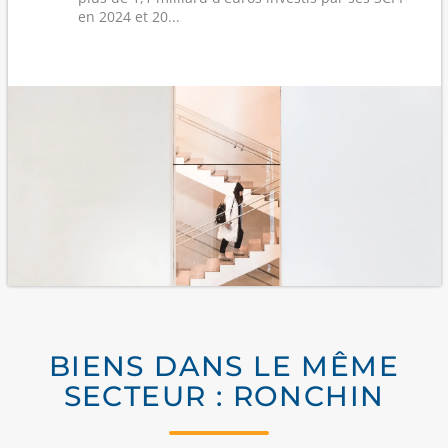
en 2024 et 20...
BIENS DANS LE MÊME
SECTEUR : RONCHIN