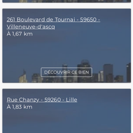
261 Boulevard de Tournai - 59650 -
Villeneuve-d'ascq
À 1,67 km
DÉCOUVRIR CE BIEN
Rue Chanzy - 59260 - Lille
À 1,83 km