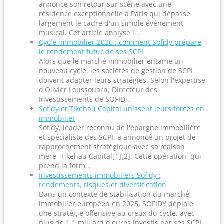
annonce son retour sur scène avec une
résidence exceptionnelle à Paris qui dépasse
largement le cadre d'un simple événement
musical. Cet article analyse l...
Cycle immobilier 2026 : comment Sofidy prépare
le rendement futur de ses SCPI
Alors que le marché immobilier entame un
nouveau cycle, les sociétés de gestion de SCPI
doivent adapter leurs stratégies. Selon l'expertise
d'Olivier Loussouarn, Directeur des
Investissements de SOFID...
Sofidy et Tikehau Capital unissent leurs forces en
immobilier
Sofidy, leader reconnu de l'épargne immobilière
et spécialiste des SCPI, a annoncé un projet de
rapprochement stratégique avec sa maison
mère, Tikehau Capital[1][2]. Cette opération, qui
prend la form...
Investissements immobiliers Sofidy :
rendements, risques et diversification
Dans un contexte de stabilisation du marché
immobilier européen en 2025, SOFIDY déploie
une stratégie offensive au creux du cycle, avec
plus de 1,1 milliard d'euros investis par ses SCPI