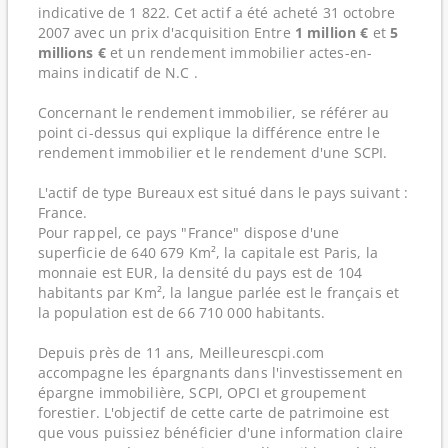
indicative de 1 822. Cet actif a été acheté 31 octobre
2007 avec un prix d'acquisition Entre
1 million €
et
5
millions €
et un rendement immobilier actes-en-
mains indicatif de N.C .
Concernant le rendement immobilier, se référer au
point ci-dessus qui explique la différence entre le
rendement immobilier et le rendement d'une SCPI.
L'actif de type Bureaux est situé dans le pays suivant :
France.
Pour rappel, ce pays "France" dispose d'une
superficie de 640 679 Km², la capitale est Paris, la
monnaie est EUR, la densité du pays est de 104
habitants par Km², la langue parlée est le français et
la population est de 66 710 000 habitants.
Depuis près de 11 ans, Meilleurescpi.com
accompagne les épargnants dans l'investissement en
épargne immobilière, SCPI, OPCI et groupement
forestier. L'objectif de cette carte de patrimoine est
que vous puissiez bénéficier d'une information claire