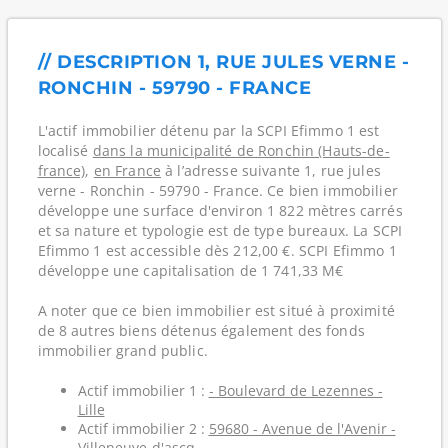
// DESCRIPTION 1, RUE JULES VERNE -
RONCHIN - 59790 - FRANCE
L'actif immobilier détenu par la SCPI Efimmo 1 est
localisé
dans la municipalité de Ronchin (Hauts-de-
france)
,
en France
à l’adresse suivante 1, rue jules
verne - Ronchin - 59790 - France. Ce bien immobilier
développe une surface d'environ 1 822 mètres carrés
et sa nature et typologie est de type bureaux. La SCPI
Efimmo 1 est accessible dès 212,00 €. SCPI Efimmo 1
développe une capitalisation de 1 741,33 M€
A noter que ce bien immobilier est situé à proximité
de 8 autres biens détenus également des fonds
immobilier grand public.
Actif immobilier 1 :
- Boulevard de Lezennes -
Lille
Actif immobilier 2 :
59680 - Avenue de l'Avenir -
Villeneuve-d'ascq