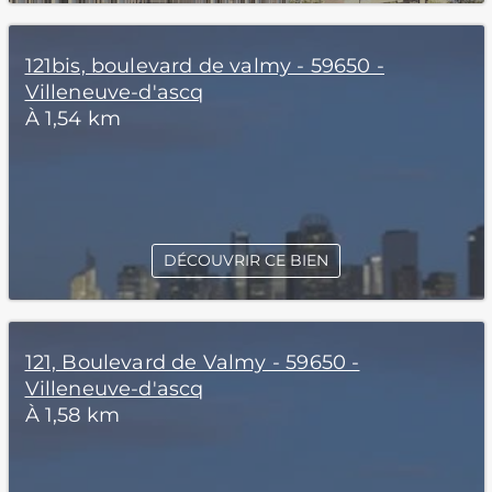
121bis, boulevard de valmy - 59650 -
Villeneuve-d'ascq
À 1,54 km
DÉCOUVRIR CE BIEN
121, Boulevard de Valmy - 59650 -
Villeneuve-d'ascq
À 1,58 km