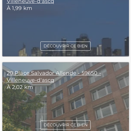
Villeneuve-d'ascq
À 1,99 km
DÉCOUVRIR CE BIEN
20 Place Salvador Allende - 59650 -
Villeneuve-d'ascq
À 2,02 km
DÉCOUVRIR CE BIEN