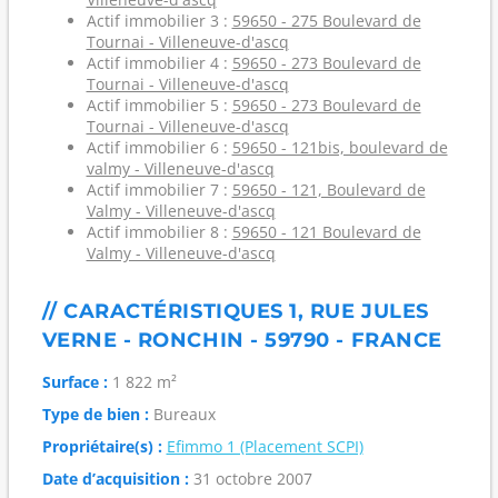
Actif immobilier 3 :
59650 - 275 Boulevard de
Tournai - Villeneuve-d'ascq
Actif immobilier 4 :
59650 - 273 Boulevard de
Tournai - Villeneuve-d'ascq
Actif immobilier 5 :
59650 - 273 Boulevard de
Tournai - Villeneuve-d'ascq
Actif immobilier 6 :
59650 - 121bis, boulevard de
valmy - Villeneuve-d'ascq
Actif immobilier 7 :
59650 - 121, Boulevard de
Valmy - Villeneuve-d'ascq
Actif immobilier 8 :
59650 - 121 Boulevard de
Valmy - Villeneuve-d'ascq
// CARACTÉRISTIQUES 1, RUE JULES
VERNE - RONCHIN - 59790 - FRANCE
Surface :
1 822 m²
Type de bien :
Bureaux
Propriétaire(s) :
Efimmo 1 (Placement SCPI)
Date d’acquisition :
31 octobre 2007