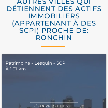
AUTRES VILLES QUI
DÉTIENNENT DES ACTIFS
IMMOBILIERS
(APPARTENANT À DES
SCPI) PROCHE DE:
RONCHIN
Patrimoine - Lesquin - SCPI
À 1,01 km
DÉCOUVRIR CETTE VILLE