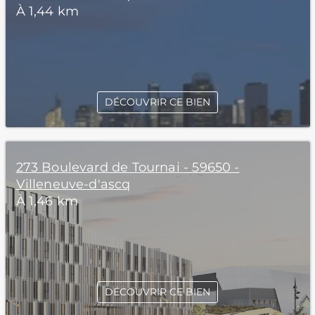
À 1,44 km
DÉCOUVRIR CE BIEN
273 Boulevard de Tournai - 59650 -
Villeneuve-d'ascq
À 1,46 km
DÉCOUVRIR CE BIEN