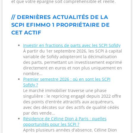
et que votre épargne soit compréhensible et réelle.
// DERNIÈRES ACTUALITÉS DE LA
SCPI EFIMMO 1 PROPRIÉTAIRE DE
CET ACTIF
Investir en fractions de parts avec les SCPI Sofidy
À partir du 1er septembre 2026, les SCPI à capital
variable de Sofidy adopteront la décimalisation
des parts, permettant un investissement exprimé
directement en euros et non plus uniquement en
nombre...
Premier semestre 2026 : où en sont les SCPI
Sofidy ?
Le marché immobilier traverse une phase
singulière : le repricing engagé depuis 2022 offre
des points d'entrée attractifs aux acquéreurs,
avec des décotes sur des actifs de qualité cédés
par des vende...
Résidence de Céline Dion à Paris : quelles
opportunités pour les SCPI ?
Après plusieurs années d'absence, Céline Dion