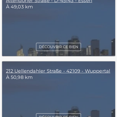
Altendorfer Straße - D-45143 - Essen
À 49,03 km
DÉCOUVRIR CE BIEN
212 Uellendahler Straße - 42109 - Wuppertal
À 50,98 km