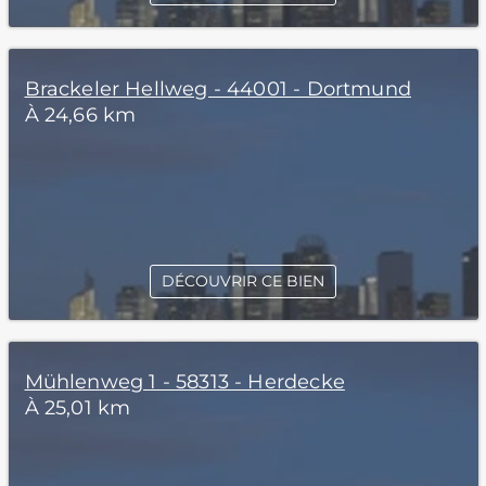
Brackeler Hellweg - 44001 - Dortmund
À 24,66 km
DÉCOUVRIR CE BIEN
Mühlenweg 1 - 58313 - Herdecke
À 25,01 km