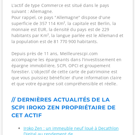
L'actif de type Commerce est situé dans le pays
suivant : Allemagne.
Pour rappel, ce pays "Allemagne" dispose d'une
superficie de 357 114 Km², la capitale est Berlin, la
monnaie est EUR, la densité du pays est de 229
habitants par Km², la langue parlée est le Allemand et
la population est de 81 770 900 habitants.
Depuis près de 11 ans, Meilleurescpi.com
accompagne les épargnants dans l'investissement en
épargne immobilière, SCPI, OPCI et groupement
forestier. L'objectif de cette carte de patrimoine est
que vous puissiez bénéficier d'une information claire
et que votre épargne soit compréhensible et réelle.
// DERNIÈRES ACTUALITÉS DE LA
SCPI IROKO ZEN PROPRIÉTAIRE DE
CET ACTIF
Iroko Zen : un immeuble neuf loué à Decathlon
Digital au rendement de