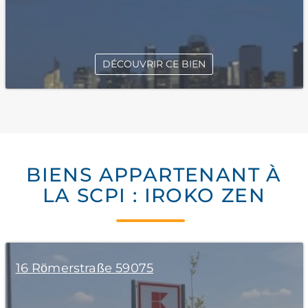
DÉCOUVRIR CE BIEN
BIENS APPARTENANT À
LA SCPI : IROKO ZEN
16 Römerstraße 59075