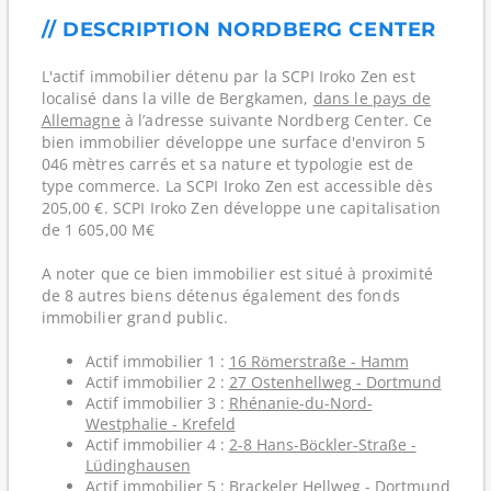
// DESCRIPTION NORDBERG CENTER
L'actif immobilier détenu par la SCPI Iroko Zen est
localisé dans la ville de Bergkamen,
dans le pays de
Allemagne
à l’adresse suivante Nordberg Center. Ce
bien immobilier développe une surface d'environ 5
046 mètres carrés et sa nature et typologie est de
type commerce. La SCPI Iroko Zen est accessible dès
205,00 €. SCPI Iroko Zen développe une capitalisation
de 1 605,00 M€
A noter que ce bien immobilier est situé à proximité
de 8 autres biens détenus également des fonds
immobilier grand public.
Actif immobilier 1 :
16 Römerstraße - Hamm
Actif immobilier 2 :
27 Ostenhellweg - Dortmund
Actif immobilier 3 :
Rhénanie-du-Nord-
Westphalie - Krefeld
Actif immobilier 4 :
2-8 Hans-Böckler-Straße -
Lüdinghausen
Actif immobilier 5 :
Brackeler Hellweg - Dortmund