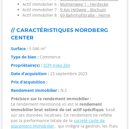
Actif immobilier 6 :
Mühlenweg 1 - Herdecke
Actif immobilier 7 :
9 Am Hellweg - Bochum
Actif immobilier 8 :
69 Bahnhofstraße - Herne
// CARACTÉRISTIQUES NORDBERG
CENTER
Surface :
5 046 m²
Type de bien :
Commerce
Propriétaire(s) :
SCPI Iroko Zen
Date d’acquisition :
23 septembre 2023
Prix d’acquisition :
Rendement immobilier :
N.C
Précision sur le rendement immobilier :
Le rendement mentionné ici est le
rendement
immobilier brut estimé de cet actif spécifique
, basé
sur ses données locatives. Ce rendement ne reflète
pas la performance totale de la
société civile de
placement immobilier
, qui intègre la gestion, les frais