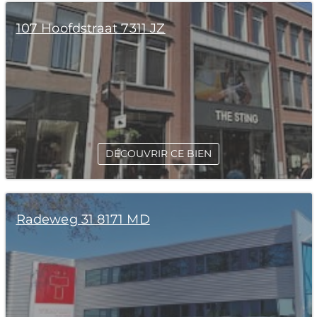
107 Hoofdstraat 7311 JZ
DÉCOUVRIR CE BIEN
Radeweg 31 8171 MD