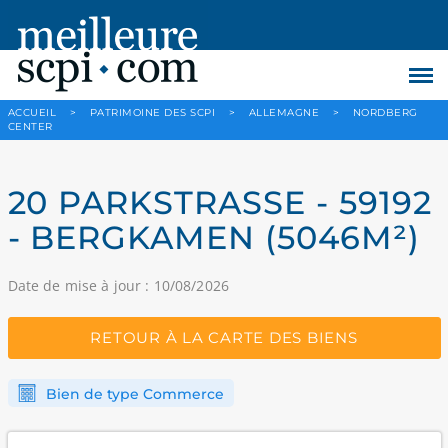
ACCUEIL
>
PATRIMOINE DES SCPI
>
ALLEMAGNE
>
NORDBERG
CENTER
20 PARKSTRASSE - 59192
- BERGKAMEN (5046M²)
Date de mise à jour : 10/08/2026
RETOUR À LA CARTE DES BIENS
Bien de type Commerce