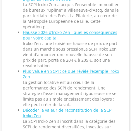
La SCPI Iroko Zen a acquis l'ensemble immobilier
de bureaux "Upline" à Villeneuve-d'Ascq, dans le
parc tertiaire des Prés - La Pilaterie, au cœur de
la Métropole Européenne de Lille. Cette
opération p...
Hausse 2026 d’Iroko Zen : quelles conséquences
pour votre capital
Iroko Zen : une troisième hausse de prix de part
dans un marché sous pressionLa SCPI Iroko Zen
vient d'annoncer une nouvelle hausse de son
prix de part, porté de 204 € à 205 €, soit une
revalorisation...
Plus-value en SCPI : ce que révèle l’exemple Iroko
Zen
La gestion locative est au cœur de la
performance des SCPI de rendement. Une
stratégie d'asset management rigoureuse ne se
limite pas au simple encaissement des loyers :
elle peut créer de la val...
Décoder la valeur de reconstitution de la SCPI
Iroko Zen
La SCPI Iroko Zen s'inscrit dans la catégorie des
SCPI de rendement diversifiées, investies sur