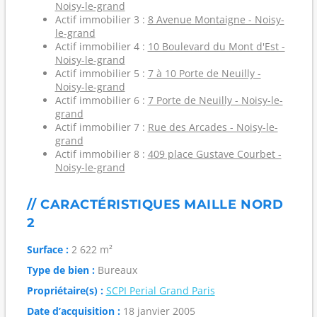
Noisy-le-grand
Actif immobilier 3 :
8 Avenue Montaigne - Noisy-
le-grand
Actif immobilier 4 :
10 Boulevard du Mont d'Est -
Noisy-le-grand
Actif immobilier 5 :
7 à 10 Porte de Neuilly -
Noisy-le-grand
Actif immobilier 6 :
7 Porte de Neuilly - Noisy-le-
grand
Actif immobilier 7 :
Rue des Arcades - Noisy-le-
grand
Actif immobilier 8 :
409 place Gustave Courbet -
Noisy-le-grand
// CARACTÉRISTIQUES MAILLE NORD
2
Surface :
2 622 m²
Type de bien :
Bureaux
Propriétaire(s) :
SCPI Perial Grand Paris
Date d’acquisition :
18 janvier 2005