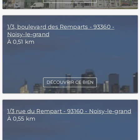
1/3, boulevard des Remparts - 93360 -
Noisy-le-grand
À 0,51 km
DÉCOUVRIR CE BIEN
1/3 rue du Rempart - 93160 - Noisy-le-grand
À 0,55 km