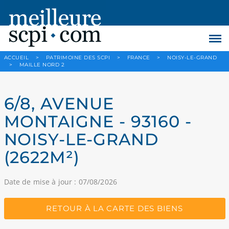
ACCUEIL
>
PATRIMOINE DES SCPI
>
FRANCE
>
NOISY-LE-GRAND
>
MAILLE NORD 2
6/8, AVENUE
MONTAIGNE - 93160 -
NOISY-LE-GRAND
(2622M²)
Date de mise à jour : 07/08/2026
RETOUR À LA CARTE DES BIENS