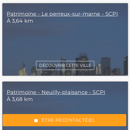
Patrimoine - Le perreux-sur-marne - SCPI
À 3,64 km
DÉCOUVRIR CETTE VILLE
*Champs obligatoires
Patrimoine - Neuilly-plaisance - SCPI
À 3,68 km
“Excellent”, 165 avis
ÊTRE RECONTACTÉ(E)