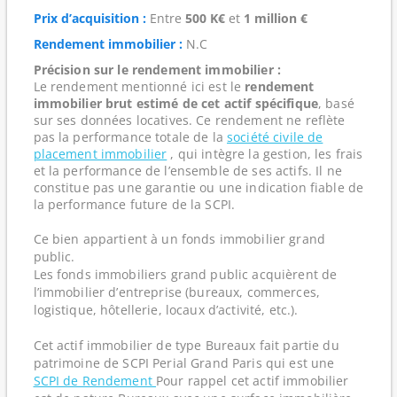
Prix d’acquisition :
Entre
500 K€
et
1 million €
Rendement immobilier :
N.C
Précision sur le rendement immobilier :
Le rendement mentionné ici est le
rendement
immobilier brut estimé de cet actif spécifique
, basé
sur ses données locatives. Ce rendement ne reflète
pas la performance totale de la
société civile de
placement immobilier
, qui intègre la gestion, les frais
et la performance de l’ensemble de ses actifs. Il ne
constitue pas une garantie ou une indication fiable de
la performance future de la SCPI.
Ce bien appartient à un fonds immobilier grand
public.
Les fonds immobiliers grand public acquièrent de
l’immobilier d’entreprise (bureaux, commerces,
logistique, hôtellerie, locaux d’activité, etc.).
Cet actif immobilier de type Bureaux fait partie du
patrimoine de SCPI Perial Grand Paris qui est une
SCPI de Rendement
Pour rappel cet actif immobilier