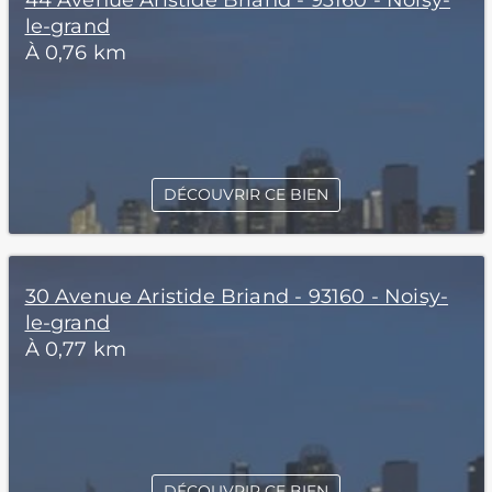
44 Avenue Aristide Briand - 93160 - Noisy-
le-grand
À 0,76 km
DÉCOUVRIR CE BIEN
30 Avenue Aristide Briand - 93160 - Noisy-
le-grand
À 0,77 km
DÉCOUVRIR CE BIEN