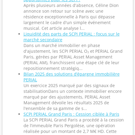
Après plusieurs années d'absence, Céline Dion
annonce son retour sur scène avec une
résidence exceptionnelle à Paris qui dépasse
largement le cadre d'un simple événement
musical. Cet article analyse l...
Liquidité des parts de SCPI PERIAL : focus sur le
marché secondaire
Dans un marché immobilier en phase
d'ajustement, les SCPI PERIAL O₂ et PERIAL Grand
Paris, gérées par PERIAL Asset Management
(PERIAL AM), franchissent une étape clé de leur
repositionnement stratégiq...
Bilan 2025 des solutions d’épargne immobilière
PERIAL
Un exercice 2025 marqué par des signaux de
stabilisationDans un contexte immobilier encore
marqué par des ajustements, PERIAL Asset
Management dévoile les résultats 2025 de
l'ensemble de sa gamme de s...
SCPI PERIAL Grand Paris : Cession ciblée à Paris
La SCPI PERIAL Grand Paris a procédé à la cession
de l’immeuble Paris Pergolèse, une opération
réalisée pour un montant de 2,7 M€ HD. Cette