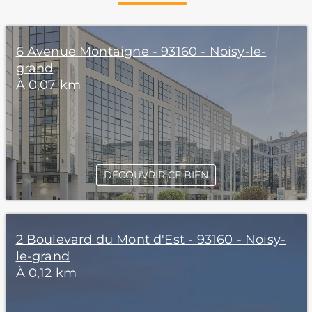
6 Avenue Montaigne - 93160 - Noisy-le-
grand
À 0,07 km
DÉCOUVRIR CE BIEN
2 Boulevard du Mont d'Est - 93160 - Noisy-
le-grand
À 0,12 km