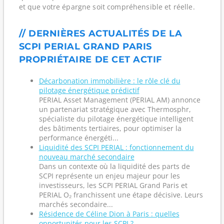
et que votre épargne soit compréhensible et réelle.
// DERNIÈRES ACTUALITÉS DE LA
SCPI PERIAL GRAND PARIS
PROPRIÉTAIRE DE CET ACTIF
Décarbonation immobilière : le rôle clé du
pilotage énergétique prédictif
PERIAL Asset Management (PERIAL AM) annonce
un partenariat stratégique avec Thermosphr,
spécialiste du pilotage énergétique intelligent
des bâtiments tertiaires, pour optimiser la
performance énergéti...
Liquidité des SCPI PERIAL : fonctionnement du
nouveau marché secondaire
Dans un contexte où la liquidité des parts de
SCPI représente un enjeu majeur pour les
investisseurs, les SCPI PERIAL Grand Paris et
PERIAL O₂ franchissent une étape décisive. Leurs
marchés secondaire...
Résidence de Céline Dion à Paris : quelles
opportunités pour les SCPI ?