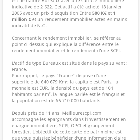
est de nature Bureaux avec une surface immobilière
indicative de 2 622. Cet actif a été acheté 18 janvier
2005 avec un prix d'acquisition Entre
500 K€
et
1
million €
et un rendement immobilier actes-en-mains
indicatif de N.C .
Concernant le rendement immobilier, se référer au
point ci-dessus qui explique la différence entre le
rendement immobilier et le rendement d'une SCPI.
L'actif de type Bureaux est situé dans le pays suivant :
France.
Pour rappel, ce pays "France" dispose d'une
superficie de 640 679 Km², la capitale est Paris, la
monnaie est EUR, la densité du pays est de 104
habitants par Km², la langue parlée est le français et
la population est de 66 710 000 habitants.
Depuis près de 11 ans, Meilleurescpi.com
accompagne les épargnants dans l'investissement en
épargne immobilière, SCPI, OPCI et groupement
forestier. L'objectif de cette carte de patrimoine est
que vous puissiez bénéficier d'une information claire