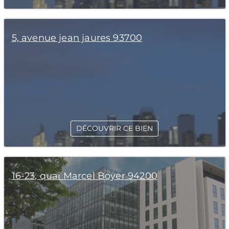
5, avenue jean jaures 93700
DÉCOUVRIR CE BIEN
16-23, quai Marcel Boyer 94200