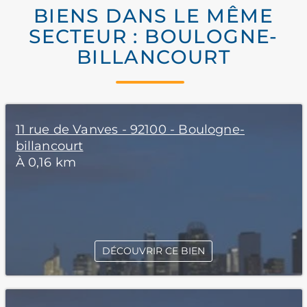
BIENS DANS LE MÊME
SECTEUR : BOULOGNE-
BILLANCOURT
11 rue de Vanves - 92100 - Boulogne-
billancourt
À 0,16 km
DÉCOUVRIR CE BIEN