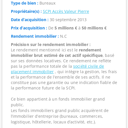
Type de bien :
Bureaux
Propriétaire(s) :
SCPI Accès Valeur Pierre
Date d’acquisition :
30 septembre 2013
Prix d’acquisition :
De
5 millions €
à
50 millions €
Rendement immobilier :
N.C
Précision sur le rendement immobilier :
Le rendement mentionné ici est le
rendement
immobilier brut estimé de cet actif spécifique
, basé
sur ses données locatives. Ce rendement ne reflète
pas la performance totale de la
société civile de
placement immobilier
, qui intègre la gestion, les frais
et la performance de l’ensemble de ses actifs. Il ne
constitue pas une garantie ou une indication fiable de
la performance future de la SCPI.
Ce bien appartient à un fonds immobilier grand
public.
Les fonds immobiliers grand public acquièrent de
l’immobilier d’entreprise (bureaux, commerces,
logistique, hôtellerie, locaux d’activité, etc.).