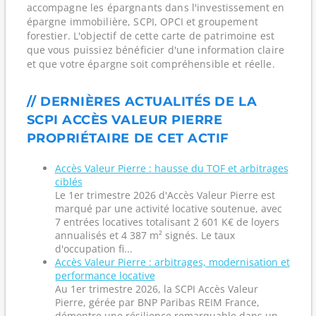
accompagne les épargnants dans l'investissement en
épargne immobilière, SCPI, OPCI et groupement
forestier. L'objectif de cette carte de patrimoine est
que vous puissiez bénéficier d'une information claire
et que votre épargne soit compréhensible et réelle.
// DERNIÈRES ACTUALITÉS DE LA
SCPI ACCÈS VALEUR PIERRE
PROPRIÉTAIRE DE CET ACTIF
Accès Valeur Pierre : hausse du TOF et arbitrages
ciblés
Le 1er trimestre 2026 d'Accès Valeur Pierre est
marqué par une activité locative soutenue, avec
7 entrées locatives totalisant 2 601 K€ de loyers
annualisés et 4 387 m² signés. Le taux
d'occupation fi...
Accès Valeur Pierre : arbitrages, modernisation et
performance locative
Au 1er trimestre 2026, la SCPI Accès Valeur
Pierre, gérée par BNP Paribas REIM France,
démontre une résilience remarquable dans un