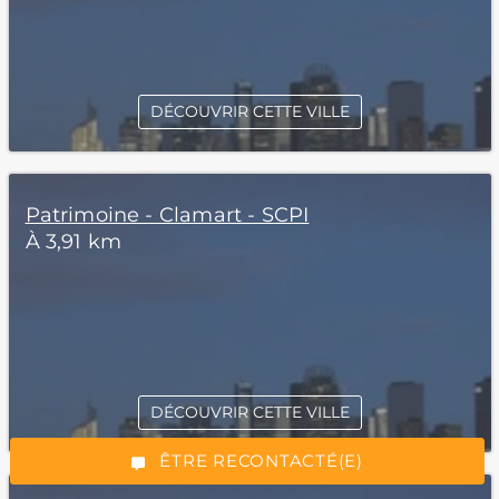
DÉCOUVRIR CETTE VILLE
Patrimoine - Clamart - SCPI
À 3,91 km
*Champs obligatoires
DÉCOUVRIR CETTE VILLE
“Excellent”, 165 avis
ÊTRE RECONTACTÉ(E)