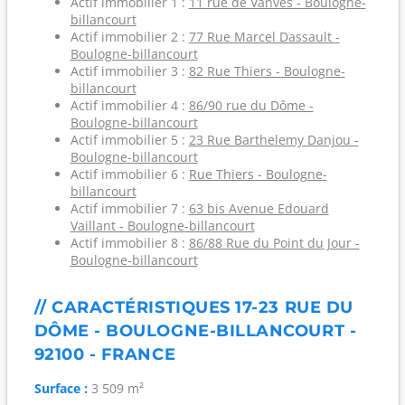
Actif immobilier 1 :
11 rue de Vanves - Boulogne-
billancourt
Actif immobilier 2 :
77 Rue Marcel Dassault -
Boulogne-billancourt
Actif immobilier 3 :
82 Rue Thiers - Boulogne-
billancourt
Actif immobilier 4 :
86/90 rue du Dôme -
Boulogne-billancourt
Actif immobilier 5 :
23 Rue Barthelemy Danjou -
Boulogne-billancourt
Actif immobilier 6 :
Rue Thiers - Boulogne-
billancourt
Actif immobilier 7 :
63 bis Avenue Edouard
Vaillant - Boulogne-billancourt
Actif immobilier 8 :
86/88 Rue du Point du Jour -
Boulogne-billancourt
// CARACTÉRISTIQUES 17-23 RUE DU
DÔME - BOULOGNE-BILLANCOURT -
92100 - FRANCE
Surface :
3 509 m²