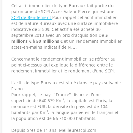
Cet actif immobilier de type Bureaux fait partie du
patrimoine de SCPI Accès Valeur Pierre qui est une
SCPI de Rendement
Pour rappel cet actif immobilier
est de nature Bureaux avec une surface immobilière
indicative de 3 509. Cet actif a été acheté 30
septembre 2013 avec un prix d'acquisition De
5
millions €
à
50 millions €
et un rendement immobilier
actes-en-mains indicatif de N.C .
Concernant le rendement immobilier, se référer au
point ci-dessus qui explique la différence entre le
rendement immobilier et le rendement d'une SCPI.
L'actif de type Bureaux est situé dans le pays suivant :
France.
Pour rappel, ce pays "France" dispose d'une
superficie de 640 679 Km², la capitale est Paris, la
monnaie est EUR, la densité du pays est de 104
habitants par Km², la langue parlée est le français et
la population est de 66 710 000 habitants.
Depuis près de 11 ans, Meilleurescpi.com