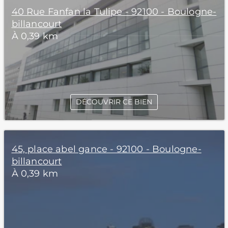
40 Rue Fanfan la Tulipe - 92100 - Boulogne-
billancourt
À 0,39 km
DÉCOUVRIR CE BIEN
45, place abel gance - 92100 - Boulogne-
billancourt
À 0,39 km