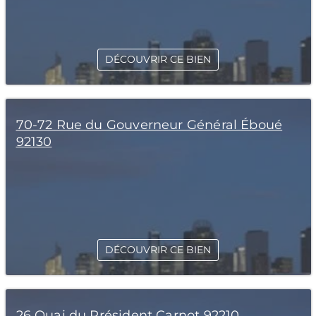
DÉCOUVRIR CE BIEN
70-72 Rue du Gouverneur Général Éboué
92130
DÉCOUVRIR CE BIEN
26 Quai du Président Carnot 92210