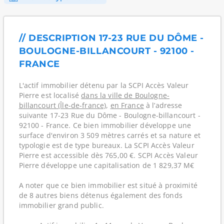
// DESCRIPTION 17-23 RUE DU DÔME -
BOULOGNE-BILLANCOURT - 92100 -
FRANCE
L'actif immobilier détenu par la SCPI Accès Valeur
Pierre est localisé
dans la ville de Boulogne-
billancourt (Île-de-france)
,
en France
à l’adresse
suivante 17-23 Rue du Dôme - Boulogne-billancourt -
92100 - France. Ce bien immobilier développe une
surface d'environ 3 509 mètres carrés et sa nature et
typologie est de type bureaux. La SCPI Accès Valeur
Pierre est accessible dès 765,00 €. SCPI Accès Valeur
Pierre développe une capitalisation de 1 829,37 M€
A noter que ce bien immobilier est situé à proximité
de 8 autres biens détenus également des fonds
immobilier grand public.