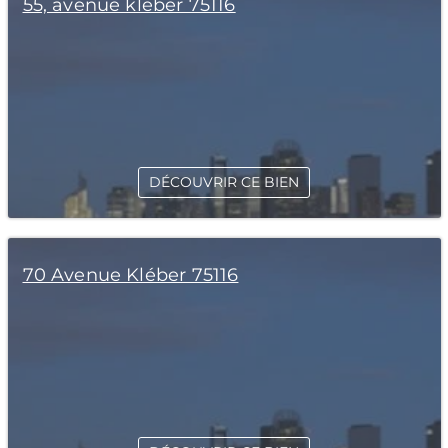
55, avenue kleber 75116
DÉCOUVRIR CE BIEN
70 Avenue Kléber 75116