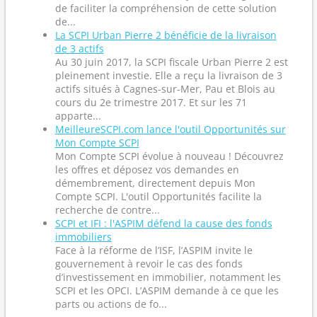
de faciliter la compréhension de cette solution
de...
La SCPI Urban Pierre 2 bénéficie de la livraison
de 3 actifs
Au 30 juin 2017, la SCPI fiscale Urban Pierre 2 est
pleinement investie. Elle a reçu la livraison de 3
actifs situés à Cagnes-sur-Mer, Pau et Blois au
cours du 2e trimestre 2017. Et sur les 71
apparte...
MeilleureSCPI.com lance l'outil Opportunités sur
Mon Compte SCPI
Mon Compte SCPI évolue à nouveau ! Découvrez
les offres et déposez vos demandes en
démembrement, directement depuis Mon
Compte SCPI. L'outil Opportunités facilite la
recherche de contre...
SCPI et IFI : l'ASPIM défend la cause des fonds
immobiliers
Face à la réforme de l’ISF, l’ASPIM invite le
gouvernement à revoir le cas des fonds
d’investissement en immobilier, notamment les
SCPI et les OPCI. L’ASPIM demande à ce que les
parts ou actions de fo...