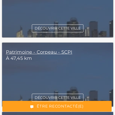
DÉCOUVRIR CETTE VILLE
Patrimoine - Corpeau - SCPI
À 47,45 km
*Champs obligatoires
DÉCOUVRIR CETTE VILLE
“Excellent”, 165 avis
ÊTRE RECONTACTÉ(E)