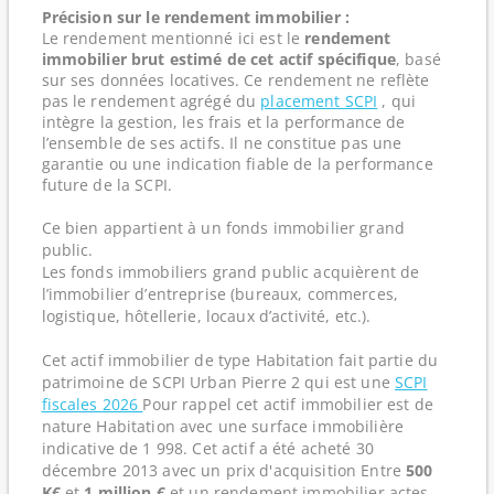
Précision sur le rendement immobilier :
Le rendement mentionné ici est le
rendement
immobilier brut estimé de cet actif spécifique
, basé
sur ses données locatives. Ce rendement ne reflète
pas le rendement agrégé du
placement SCPI
, qui
intègre la gestion, les frais et la performance de
l’ensemble de ses actifs. Il ne constitue pas une
garantie ou une indication fiable de la performance
future de la SCPI.
Ce bien appartient à un fonds immobilier grand
public.
Les fonds immobiliers grand public acquièrent de
l’immobilier d’entreprise (bureaux, commerces,
logistique, hôtellerie, locaux d’activité, etc.).
Cet actif immobilier de type Habitation fait partie du
patrimoine de SCPI Urban Pierre 2 qui est une
SCPI
fiscales 2026
Pour rappel cet actif immobilier est de
nature Habitation avec une surface immobilière
indicative de 1 998. Cet actif a été acheté 30
décembre 2013 avec un prix d'acquisition Entre
500
K€
et
1 million €
et un rendement immobilier actes-