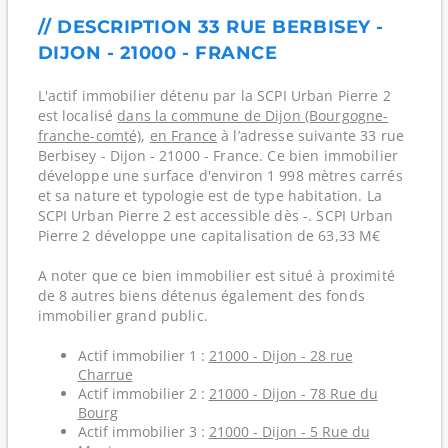
// DESCRIPTION 33 RUE BERBISEY -
DIJON - 21000 - FRANCE
L'actif immobilier détenu par la SCPI Urban Pierre 2
est localisé
dans la commune de Dijon (Bourgogne-
franche-comté)
,
en France
à l’adresse suivante 33 rue
Berbisey - Dijon - 21000 - France. Ce bien immobilier
développe une surface d'environ 1 998 mètres carrés
et sa nature et typologie est de type habitation. La
SCPI Urban Pierre 2 est accessible dès -. SCPI Urban
Pierre 2 développe une capitalisation de 63,33 M€
A noter que ce bien immobilier est situé à proximité
de 8 autres biens détenus également des fonds
immobilier grand public.
Actif immobilier 1 :
21000 - Dijon - 28 rue
Charrue
Actif immobilier 2 :
21000 - Dijon - 78 Rue du
Bourg
Actif immobilier 3 :
21000 - Dijon - 5 Rue du