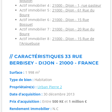
Mouton
Actif immobilier 4 :
21000 - Dijon - 1, rue pasteur
Actif immobilier 5 :
21000 - Dijon - 61 Rue du
Bourg
Actif immobilier 6 :
21000 - Dijon - 15 Rue
Bossuet
Actif immobilier 7 :
21000 - Dijon - 20 Rue du
Bourg
Actif immobilier 8 :
21000 - Dijon - 15 Rue de
l'Arquebuse
// CARACTÉRISTIQUES 33 RUE
BERBISEY - DIJON - 21000 - FRANCE
Surface :
1 998 m²
Type de bien :
Habitation
Propriétaire(s) :
Urban Pierre 2
Date d’acquisition :
30 décembre 2013
Prix d’acquisition :
Entre
500 K€
et
1 million €
Rendement immobilier :
N.C