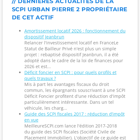
// DERNIÈRES ACTUALITÉS DE LA
SCPI URBAN PIERRE 2 PROPRIÉTAIRE
DE CET ACTIF
Amortissement locatif 2026 : fonctionnement du
dispositif Jeanbrun
Relancer l'investissement locatif en FranceLe
Statut de Bailleur Privé n'est plus un simple
projet : rebaptisé dispositif Jeanbrun, il a été
adopté dans le cadre de la loi de finances pour
2026 et est...
Déficit foncier en SCPI : pour quels profils et
quels travaux ?
Mis à part les avantages fiscaux du droit
commun, les épargnants souscrivant à une SCPI
Déficit Foncier profitent d'une réduction d'impôt
particulièrement intéressante. Dans un tel
véhicule, les charg...
Guide des SCPI fiscales 2017 : réduction d’impôt
en vue
MeilleureSCPI.com lance l'édition 2017-2018
du guide des SCPI fiscales (Société Civile de
Placement Immobilier). L'objectif de ce guide est