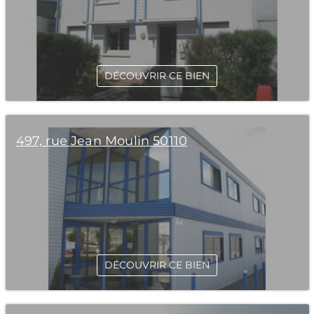
DÉCOUVRIR CE BIEN
497, rue Jean Moulin 50110
DÉCOUVRIR CE BIEN