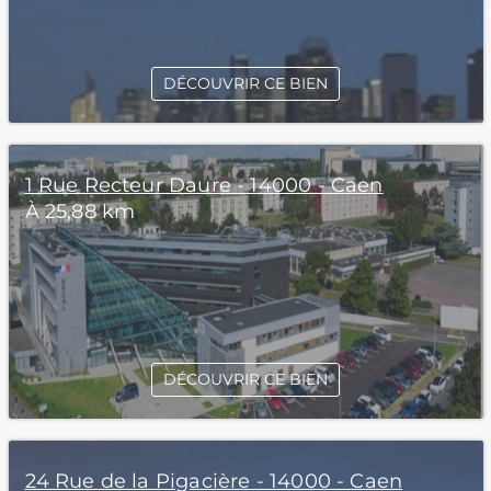
DÉCOUVRIR CE BIEN
1 Rue Recteur Daure - 14000 - Caen
À 25,88 km
DÉCOUVRIR CE BIEN
24 Rue de la Pigacière - 14000 - Caen