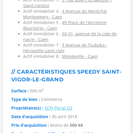
Saint-contest
Actif immobilier 4 :
4 Avenue du Maréchal
Montgomery - Caen
Actif immobilier 5 :
49 Place de l'Ancienne
Boucherie - Caen
Actif immobilier 6 :
50-51, avenue de la cote de
nacre - Caen
Actif immobilier 7 :
9 Avenue de Tsukuba -
Hérouville-saint-clair
Actif immobilier 8 :
Mondeville - Caen
// CARACTÉRISTIQUES SPEEDY SAINT-
VIGOR-LE-GRAND
Surface :
600 m²
Type de bien :
Commerce
Propriétaire(s) :
SCPI Perial O2
Date d’acquisition :
30 avril 2014
Prix d’acquisition :
Moins de
500 K€