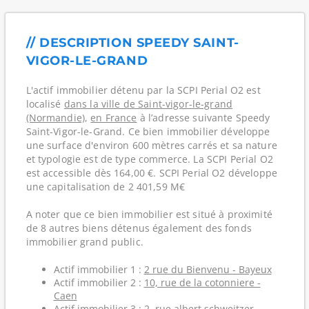
// DESCRIPTION SPEEDY SAINT-
VIGOR-LE-GRAND
L'actif immobilier détenu par la SCPI Perial O2 est
localisé
dans la ville de Saint-vigor-le-grand
(Normandie)
,
en France
à l’adresse suivante Speedy
Saint-Vigor-le-Grand. Ce bien immobilier développe
une surface d'environ 600 mètres carrés et sa nature
et typologie est de type commerce. La SCPI Perial O2
est accessible dès 164,00 €. SCPI Perial O2 développe
une capitalisation de 2 401,59 M€
A noter que ce bien immobilier est situé à proximité
de 8 autres biens détenus également des fonds
immobilier grand public.
Actif immobilier 1 :
2 rue du Bienvenu - Bayeux
Actif immobilier 2 :
10, rue de la cotonniere -
Caen
Actif immobilier 3 :
2, rue albert schweitzer -