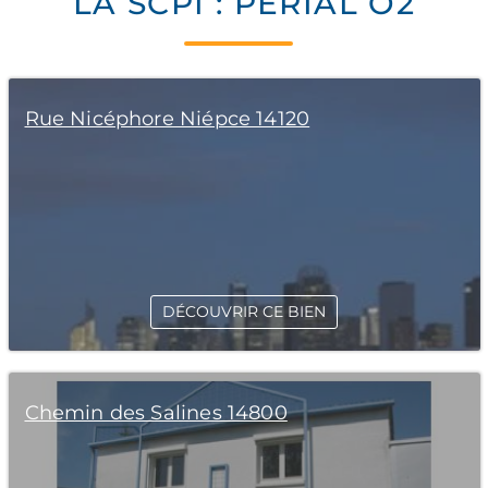
LA SCPI : PERIAL O2
Rue Nicéphore Niépce 14120
DÉCOUVRIR CE BIEN
Chemin des Salines 14800