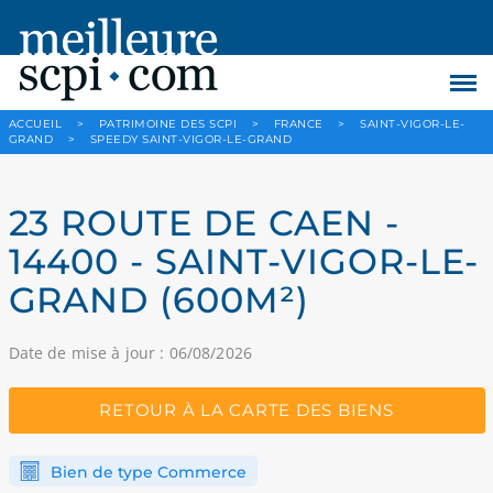
ACCUEIL
>
PATRIMOINE DES SCPI
>
FRANCE
>
SAINT-VIGOR-LE-
GRAND
>
SPEEDY SAINT-VIGOR-LE-GRAND
23 ROUTE DE CAEN -
14400 - SAINT-VIGOR-LE-
GRAND (600M²)
Date de mise à jour : 06/08/2026
RETOUR À LA CARTE DES BIENS
Bien de type Commerce