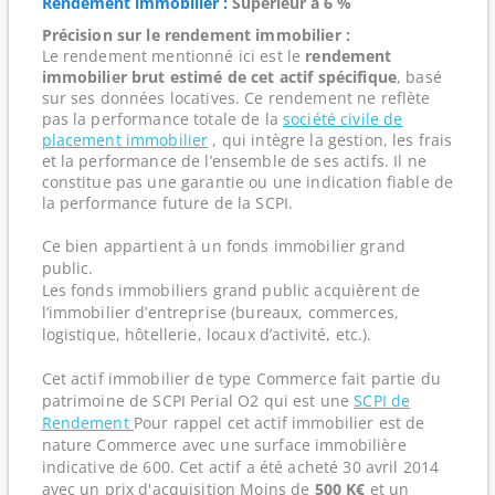
Rendement immobilier :
Supérieur à 6 %
Précision sur le rendement immobilier :
Le rendement mentionné ici est le
rendement
immobilier brut estimé de cet actif spécifique
, basé
sur ses données locatives. Ce rendement ne reflète
pas la performance totale de la
société civile de
placement immobilier
, qui intègre la gestion, les frais
et la performance de l’ensemble de ses actifs. Il ne
constitue pas une garantie ou une indication fiable de
la performance future de la SCPI.
Ce bien appartient à un fonds immobilier grand
public.
Les fonds immobiliers grand public acquièrent de
l’immobilier d’entreprise (bureaux, commerces,
logistique, hôtellerie, locaux d’activité, etc.).
Cet actif immobilier de type Commerce fait partie du
patrimoine de SCPI Perial O2 qui est une
SCPI de
Rendement
Pour rappel cet actif immobilier est de
nature Commerce avec une surface immobilière
indicative de 600. Cet actif a été acheté 30 avril 2014
avec un prix d'acquisition Moins de
500 K€
et un