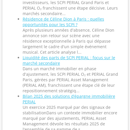
investisseurs, les SCPI PERIAL Grand Paris et
PERIAL O₂ franchissent une étape décisive. Leurs
marchés secondaire...
Résidence de Céline Dion à Paris : quelles
opportunités pour les SCPI ?
Après plusieurs années d'absence, Céline Dion
annonce son retour sur scène avec une
résidence exceptionnelle à Paris qui dépasse
largement le cadre d'un simple événement
musical. Cet article analyse l...
Liquidité des parts de SCPI PERIAL : focus sur le
marché secondaire
Dans un marché immobilier en phase
d'ajustement, les SCPI PERIAL O₂ et PERIAL Grand
Paris, gérées par PERIAL Asset Management
(PERIAL AM), franchissent une étape clé de leur
repositionnement stratégiq...
Bilan 2025 des solutions d’épargne immobilière
PERIAL
Un exercice 2025 marqué par des signaux de
stabilisationDans un contexte immobilier encore
marqué par des ajustements, PERIAL Asset
Management dévoile les résultats 2025 de
l'ensemble de sa gamme de s...