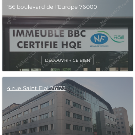
156 boulevard de l'Europe 76000
DÉCOUVRIR CE BIEN
4 rue Saint Eloi 76172