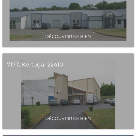
DÉCOUVRIR CE BIEN
7177, Kertugal 22410
DÉCOUVRIR CE BIEN