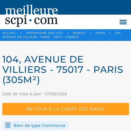
ACCUEIL
>
PATRIMOINE DES SCPI
>
FRANCE
>
PARIS
>
104,
AVENUE DE VILLIERS - PARIS - 75017 - FRANCE
104, AVENUE DE
VILLIERS - 75017 - PARIS
(305M²)
Date de mise à jour : 07/08/2026
RETOUR À LA CARTE DES BIENS
Bien de type Commerce