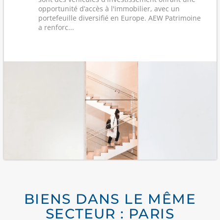
opportunité d’accès à l'immobilier, avec un
portefeuille diversifié en Europe. AEW Patrimoine
a renforc...
BIENS DANS LE MÊME
SECTEUR : PARIS