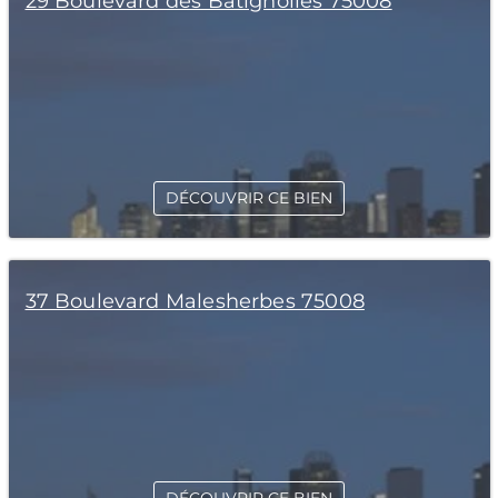
29 Boulevard des Batignolles 75008
DÉCOUVRIR CE BIEN
37 Boulevard Malesherbes 75008