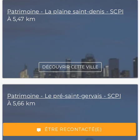
Patrimoine - La plaine saint-denis - SCPI
À 5,47 km
DÉCOUVRIR CETTE VILLE
*Champs obligatoires
Patrimoine - Le pré-saint-gervais - SCPI
À 5,66 km
“Excellent”, 165 avis
ÊTRE RECONTACTÉ(E)