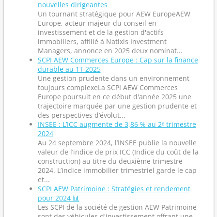
nouvelles dirigeantes
Un tournant stratégique pour AEW EuropeAEW
Europe, acteur majeur du conseil en
investissement et de la gestion d'actifs
immobiliers, affilié à Natixis Investment
Managers, annonce en 2025 deux nominat...
SCPI AEW Commerces Europe : Cap sur la finance
durable au 1T 2025
Une gestion prudente dans un environnement
toujours complexeLa SCPI AEW Commerces
Europe poursuit en ce début d'année 2025 une
trajectoire marquée par une gestion prudente et
des perspectives d’évolut...
INSEE : L’ICC augmente de 3,86 % au 2ᵉ trimestre
2024
Au 24 septembre 2024, l’INSEE publie la nouvelle
valeur de l’indice de prix ICC (Indice du coût de la
construction) au titre du deuxième trimestre
2024. L’indice immobilier trimestriel garde le cap
et...
SCPI AEW Patrimoine : Stratégies et rendement
pour 2024 📊
Les SCPI de la société de gestion AEW Patrimoine
sont des véhicules d'investissement offrant une