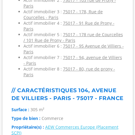
Actif immobilier 2 :
75017 - 103 rue de Prony -
Paris
Actif immobilier 3 :
75017 - 178, Rue de
Courcelles - Paris
Actif immobilier 4 :
75017 - 91 Rue de Prony -
Paris
Actif immobilier 5 :
75017 - 178 rue de Courcelles
/ 101 Rue de Prony - Paris
Actif immobilier 6 :
75017 - 95 Avenue de Villiers -
Paris
Actif immobilier 7 :
75017 - 94, avenue de Villiers
- Paris
Actif immobilier 8 :
75017 - 80, rue de prony -
Paris
// CARACTÉRISTIQUES 104, AVENUE
DE VILLIERS - PARIS - 75017 - FRANCE
Surface :
305 m²
Type de bien :
Commerce
Propriétaire(s) :
AEW Commerces Europe (Placement
SCPI)