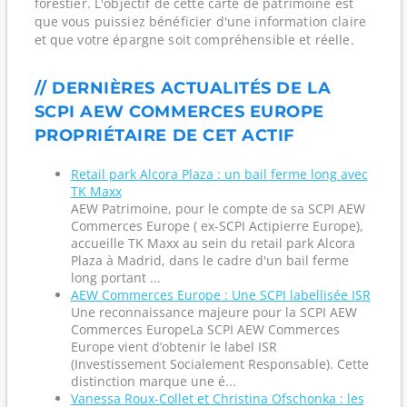
forestier. L'objectif de cette carte de patrimoine est
que vous puissiez bénéficier d'une information claire
et que votre épargne soit compréhensible et réelle.
// DERNIÈRES ACTUALITÉS DE LA
SCPI AEW COMMERCES EUROPE
PROPRIÉTAIRE DE CET ACTIF
Retail park Alcora Plaza : un bail ferme long avec
TK Maxx
AEW Patrimoine, pour le compte de sa SCPI AEW
Commerces Europe ( ex-SCPI Actipierre Europe),
accueille TK Maxx au sein du retail park Alcora
Plaza à Madrid, dans le cadre d'un bail ferme
long portant ...
AEW Commerces Europe : Une SCPI labellisée ISR
Une reconnaissance majeure pour la SCPI AEW
Commerces EuropeLa SCPI AEW Commerces
Europe vient d’obtenir le label ISR
(Investissement Socialement Responsable). Cette
distinction marque une é...
Vanessa Roux-Collet et Christina Ofschonka : les