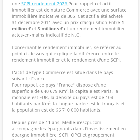
une
SCPI rendement 2026
Pour rappel cet actif
immobilier est de nature Commerce avec une surface
immobilière indicative de 305. Cet actif a été acheté
31 décembre 2011 avec un prix d'acquisition Entre
1
million €
et
5 millions €
et un rendement immobilier
actes-en-mains indicatif de N.C .
Concernant le rendement immobilier, se référer au
point ci-dessus qui explique la différence entre le
rendement immobilier et le rendement d'une SCPI.
L'actif de type Commerce est situé dans le pays
suivant : France.
Pour rappel, ce pays "France" dispose d'une
superficie de 640 679 Km², la capitale est Paris, la
monnaie est EUR, la densité du pays est de 104
habitants par Km², la langue parlée est le français et
la population est de 66 710 000 habitants.
Depuis près de 11 ans, Meilleurescpi.com
accompagne les épargnants dans l'investissement en
épargne immobilière, SCPI, OPCI et groupement