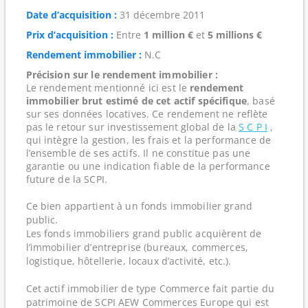
Date d’acquisition :
31 décembre 2011
Prix d’acquisition :
Entre
1 million €
et
5 millions €
Rendement immobilier :
N.C
Précision sur le rendement immobilier :
Le rendement mentionné ici est le
rendement
immobilier brut estimé de cet actif spécifique
, basé
sur ses données locatives. Ce rendement ne reflète
pas le retour sur investissement global de la
S C P I
,
qui intègre la gestion, les frais et la performance de
l’ensemble de ses actifs. Il ne constitue pas une
garantie ou une indication fiable de la performance
future de la SCPI.
Ce bien appartient à un fonds immobilier grand
public.
Les fonds immobiliers grand public acquièrent de
l’immobilier d’entreprise (bureaux, commerces,
logistique, hôtellerie, locaux d’activité, etc.).
Cet actif immobilier de type Commerce fait partie du
patrimoine de SCPI AEW Commerces Europe qui est