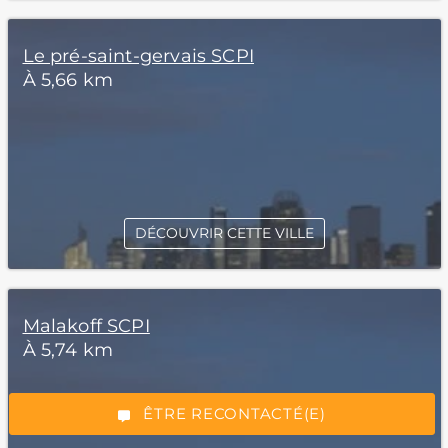
Le pré-saint-gervais SCPI
À 5,66 km
DÉCOUVRIR CETTE VILLE
*Champs obligatoires
Malakoff SCPI
À 5,74 km
“Excellent”, 165 avis
ÊTRE RECONTACTÉ(E)