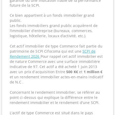
garantie ou une indication fiable de la performance
future de la SCPI.
Ce bien appartient à un fonds immobilier grand
public.
Les fonds immobiliers grand public acquièrent de
l’immobilier d’entreprise (bureaux, commerces,
logistique, hôtellerie, locaux d’activité, etc.).
Cet actif immobilier de type Commerce fait partie du
patrimoine de SCPI Cifocoma qui est une
SCPI de
Rendement 2026
Pour rappel cet actif immobilier est
de nature Commerce avec une surface immobilière
indicative de 97. Cet actif a été acheté 1 juin 2013
avec un prix d'acquisition Entre
500 K€
et
1 million €
et un rendement immobilier actes-en-mains indicatif
de N.C .
Concernant le rendement immobilier, se référer au
point ci-dessus qui explique la différence entre le
rendement immobilier et le rendement d'une SCPI.
L'actif de type Commerce est situé dans le pays