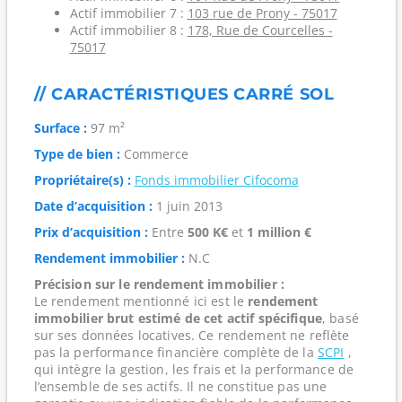
Actif immobilier 7 :
103 rue de Prony - 75017
Actif immobilier 8 :
178, Rue de Courcelles -
75017
// CARACTÉRISTIQUES CARRÉ SOL
Surface :
97 m²
Type de bien :
Commerce
Propriétaire(s) :
Fonds immobilier Cifocoma
Date d’acquisition :
1 juin 2013
Prix d’acquisition :
Entre
500 K€
et
1 million €
Rendement immobilier :
N.C
Précision sur le rendement immobilier :
Le rendement mentionné ici est le
rendement
immobilier brut estimé de cet actif spécifique
, basé
sur ses données locatives. Ce rendement ne reflète
pas la performance financière complète de la
SCPI
,
qui intègre la gestion, les frais et la performance de
l’ensemble de ses actifs. Il ne constitue pas une