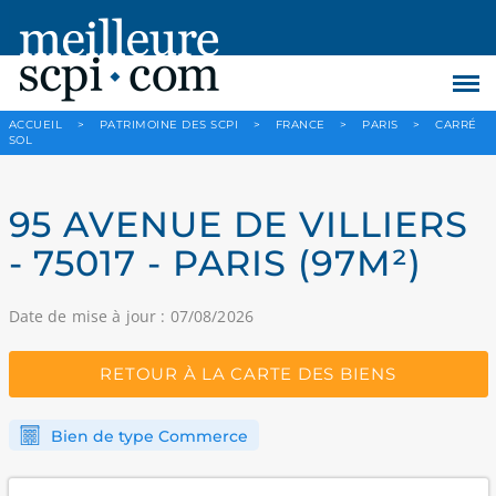
ACCUEIL
>
PATRIMOINE DES SCPI
>
FRANCE
>
PARIS
>
CARRÉ
SOL
95 AVENUE DE VILLIERS
- 75017 - PARIS (97M²)
Date de mise à jour : 07/08/2026
RETOUR À LA CARTE DES BIENS
Bien de type Commerce