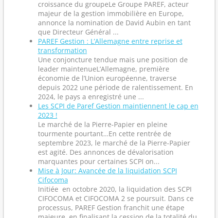
croissance du groupeLe Groupe PAREF, acteur
majeur de la gestion immobilière en Europe,
annonce la nomination de David Aubin en tant
que Directeur Général ...
PAREF Gestion : L’Allemagne entre reprise et
transformation
Une conjoncture tendue mais une position de
leader maintenueL’Allemagne, première
économie de l’Union européenne, traverse
depuis 2022 une période de ralentissement. En
2024, le pays a enregistré une ...
Les SCPI de Paref Gestion maintiennent le cap en
2023 !
Le marché de la Pierre-Papier en pleine
tourmente pourtant…En cette rentrée de
septembre 2023, le marché de la Pierre-Papier
est agité. Des annonces de dévalorisation
marquantes pour certaines SCPI on...
Mise à Jour: Avancée de la liquidation SCPI
Cifocoma
Initiée en octobre 2020, la liquidation des SCPI
CIFOCOMA et CIFOCOMA 2 se poursuit. Dans ce
processus, PAREF Gestion franchit une étape
majeure, en finalisant la cession de la totalité du