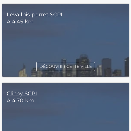
Levallois-perret SCPI
À 4,45 km
DÉCOUVRIR CETTE VILLE
Clichy SCPI
À 4,70 km