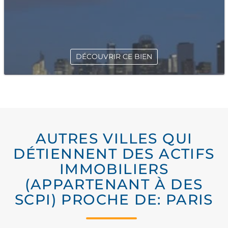
DÉCOUVRIR CE BIEN
AUTRES VILLES QUI
DÉTIENNENT DES ACTIFS
IMMOBILIERS
(APPARTENANT À DES
SCPI) PROCHE DE: PARIS