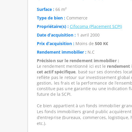
Surface :
66 m²
Type de bien :
Commerce
Propriétaire(s) :
Cifocoma (Placement SCPI)
Date d’acquisition :
1 avril 2000
Prix d’acquisition :
Moins de
500 K€
Rendement immobilier :
N.C
Précision sur le rendement immobilier :
Le rendement mentionné ici est le
rendement i
cet actif spécifique
, basé sur ses données loca
reflète pas le retour sur investissement global
gestion, les frais et la performance de l’ensembl
constitue pas une garantie ou une indication f
future de la SCPI.
Ce bien appartient à un fonds immobilier gran
Les fonds immobiliers grand public acquièrent 
d’entreprise (bureaux, commerces, logistique, hô
etc.).