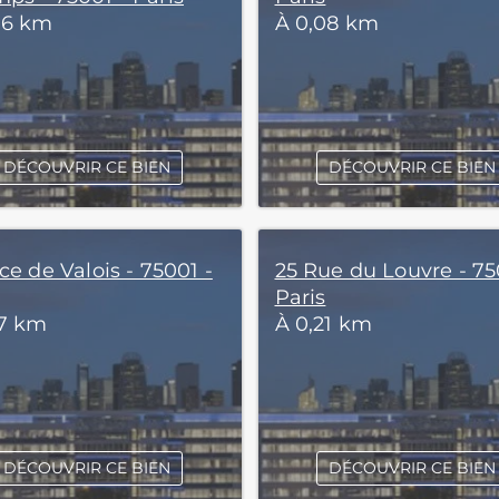
06 km
À 0,08 km
DÉCOUVRIR CE BIEN
DÉCOUVRIR CE BIEN
ce de Valois - 75001 -
25 Rue du Louvre - 75
Paris
17 km
À 0,21 km
DÉCOUVRIR CE BIEN
DÉCOUVRIR CE BIEN