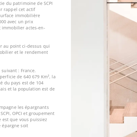
tie du patrimoine de SCPI
r rappel cet actif
urface immobilière
2000 avec un prix
immobilier actes-en-
r au point ci-dessus qui
obilier et le rendement
 suivant : France.
perficie de 640 679 Km², la
ité du pays est de 104
ais et la population est de
ompagne les épargnants
 SCPI, OPCI et groupement
ne est que vous puissiez
e épargne soit