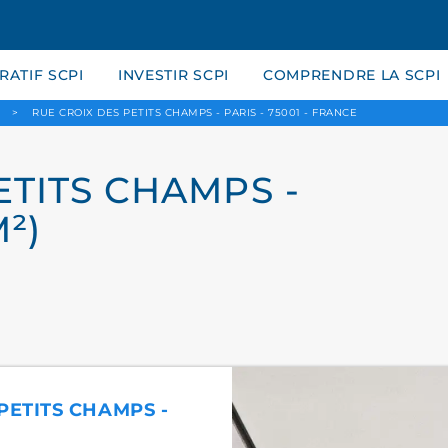
ATIF SCPI
INVESTIR SCPI
COMPRENDRE LA SCPI
>
RUE CROIX DES PETITS CHAMPS - PARIS - 75001 - FRANCE
ETITS CHAMPS -
M²)
 PETITS CHAMPS -