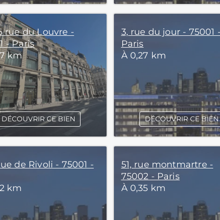
6 rue du Louvre -
3, rue du jour - 75001 
 - Paris
Paris
27 km
À 0,27 km
DÉCOUVRIR CE BIEN
DÉCOUVRIR CE BIEN
ue de Rivoli - 75001 -
51, rue montmartre -
75002 - Paris
32 km
À 0,35 km