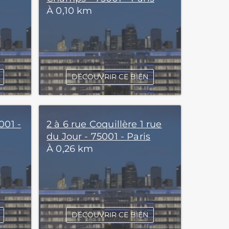
À 0,10 km
DÉCOUVRIR CE BIEN
001 -
2 à 6 rue Coquillère 1 rue
du Jour - 75001 - Paris
À 0,26 km
DÉCOUVRIR CE BIEN