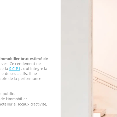
mmobilier brut estimé de
tives. Ce rendement ne
 de la
S C P I
, qui intègre la
e de ses actifs. Il ne
iable de la performance
d public.
de l’immobilier
tellerie, locaux d’activité,