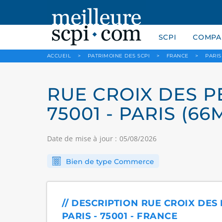
SCPI
COMPAR
ACCUEIL
>
PATRIMOINE DES SCPI
>
FRANCE
>
PARIS
RUE CROIX DES P
75001 - PARIS (66
Date de mise à jour : 05/08/2026
Bien de type Commerce
// DESCRIPTION RUE CROIX DES
PARIS - 75001 - FRANCE