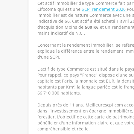
Cet actif immobilier de type Commerce fait par
Cifocoma qui est une
SCPI rendement 2026
Pou
immobilier est de nature Commerce avec une s
indicative de 66. Cet actif a été acheté 1 avril 
d'acquisition Moins de
500 K€
et un rendement 
mains indicatif de N.C .
Concernant le rendement immobilier, se référe
explique la différence entre le rendement imm
d'une SCPI.
L'actif de type Commerce est situé dans le pays
Pour rappel, ce pays "France" dispose d'une su
capitale est Paris, la monnaie est EUR, la dens
habitants par Km², la langue parlée est le franç
66 710 000 habitants.
Depuis près de 11 ans, Meilleurescpi.com acc
dans l'investissement en épargne immobilière,
forestier. L'objectif de cette carte de patrimoi
bénéficier d'une information claire et que votr
compréhensible et réelle.