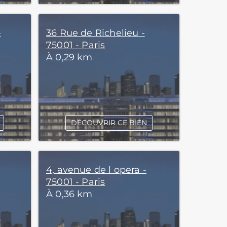
-
36 Rue de Richelieu -
75001 - Paris
À 0,29 km
DÉCOUVRIR CE BIEN
4, avenue de l opera -
75001 - Paris
À 0,36 km