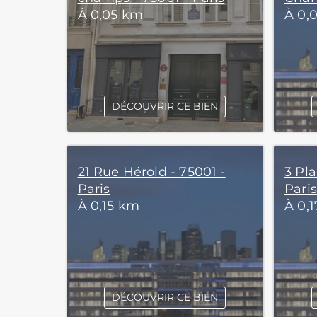
À 0,05 km
À 0,
DÉCOUVRIR CE BIEN
21 Rue Hérold - 75001 -
3 Pla
Paris
Paris
À 0,15 km
À 0,
DÉCOUVRIR CE BIEN