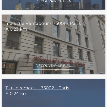
DÉCOUVRIR CE BIEN
4 bis rue Ventadour - 75001 - Paris
À 0,23 km
DÉCOUVRIR CE BIEN
11, rue rameau - 75002 - Paris
À 0,24 km