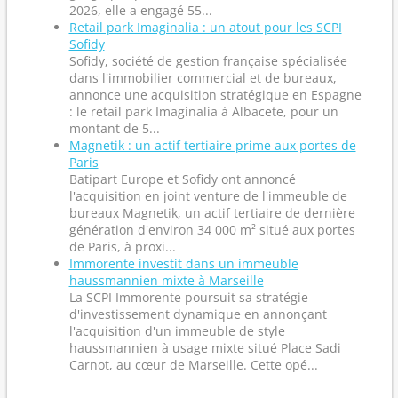
2026, elle a engagé 55...
Retail park Imaginalia : un atout pour les SCPI
Sofidy
Sofidy, société de gestion française spécialisée
dans l'immobilier commercial et de bureaux,
annonce une acquisition stratégique en Espagne
: le retail park Imaginalia à Albacete, pour un
montant de 5...
Magnetik : un actif tertiaire prime aux portes de
Paris
Batipart Europe et Sofidy ont annoncé
l'acquisition en joint venture de l'immeuble de
bureaux Magnetik, un actif tertiaire de dernière
génération d'environ 34 000 m² situé aux portes
de Paris, à proxi...
Immorente investit dans un immeuble
haussmannien mixte à Marseille
La SCPI Immorente poursuit sa stratégie
d'investissement dynamique en annonçant
l'acquisition d'un immeuble de style
haussmannien à usage mixte situé Place Sadi
Carnot, au cœur de Marseille. Cette opé...