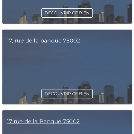
DÉCOUVRIR CE BIEN
17, rue de la banque 75002
DÉCOUVRIR CE BIEN
17 rue de la Banque 75002