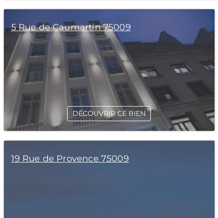
5 Rue de Caumartin 75009
DÉCOUVRIR CE BIEN
19 Rue de Provence 75009