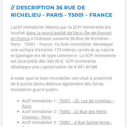
// DESCRIPTION 36 RUE DE
RICHELIEU - PARIS - 75001 - FRANCE
L'actif immobilier détenu par la SCPI Immorente est
localisé
dans la municipalité de Paris (Île-de-france)
,
en France
à l’adresse suivante 36 Rue de Richelieu -
Paris - 75001 - France. Ce bien immobilier développe
une surface d'environ 173 mètres carrés et sa nature
et typologie est de type commerce. La SCPI Immorente
est accessible dès 340,00 €. SCPI Immorente
développe une capitalisation de 4 391,49 M€
A noter que ce bien immobilier est situé à proximité
de 8 autres biens détenus également des fonds
immobilier grand public.
Actif immobilier 1 :
75001 - 35, rue de richelieu -
Paris
Actif immobilier 2 :
75002 - 22 Rue des Petits
Champs - Paris
Actif immobilier 3 :
75001 - 4 Rue Sainte-Anne -