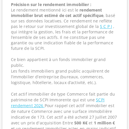
Précision sur le rendement immobilier :
Le rendement mentionné ici est le
rendement
immobilier brut estimé de cet actif spécifique
, basé
sur ses données locatives. Ce rendement ne reflète
pas le retour sur investissement global de la
S C P I
,
qui intègre la gestion, les frais et la performance de
l’ensemble de ses actifs. Il ne constitue pas une
garantie ou une indication fiable de la performance
future de la SCPI.
Ce bien appartient à un fonds immobilier grand
public.
Les fonds immobiliers grand public acquièrent de
l’immobilier d’entreprise (bureaux, commerces,
logistique, hôtellerie, locaux d’activité, etc.).
Cet actif immobilier de type Commerce fait partie du
patrimoine de SCPI Immorente qui est une
SCPI
rendement 2026
Pour rappel cet actif immobilier est
de nature Commerce avec une surface immobilière
indicative de 173. Cet actif a été acheté 27 juillet 2007
avec un prix d'acquisition Entre
500 K€
et
1 million €
et un rendement immobilier actes-en-mains indicatif