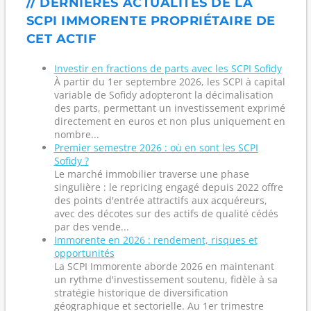
// DERNIÈRES ACTUALITÉS DE LA
SCPI IMMORENTE PROPRIÉTAIRE DE
CET ACTIF
Investir en fractions de parts avec les SCPI Sofidy
À partir du 1er septembre 2026, les SCPI à capital
variable de Sofidy adopteront la décimalisation
des parts, permettant un investissement exprimé
directement en euros et non plus uniquement en
nombre...
Premier semestre 2026 : où en sont les SCPI
Sofidy ?
Le marché immobilier traverse une phase
singulière : le repricing engagé depuis 2022 offre
des points d'entrée attractifs aux acquéreurs,
avec des décotes sur des actifs de qualité cédés
par des vende...
Immorente en 2026 : rendement, risques et
opportunités
La SCPI Immorente aborde 2026 en maintenant
un rythme d'investissement soutenu, fidèle à sa
stratégie historique de diversification
géographique et sectorielle. Au 1er trimestre