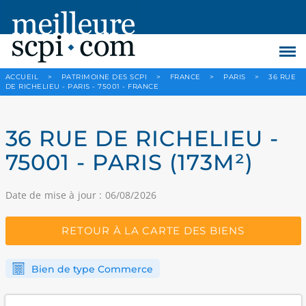
ACCUEIL
>
PATRIMOINE DES SCPI
>
FRANCE
>
PARIS
>
36 RUE
DE RICHELIEU - PARIS - 75001 - FRANCE
36 RUE DE RICHELIEU -
75001 - PARIS (173M²)
Date de mise à jour : 06/08/2026
RETOUR À LA CARTE DES BIENS
Bien de type Commerce