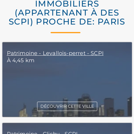
IMMOBILIERS
(APPARTENANT À DES
SCPI) PROCHE DE: PARIS
Patrimoine - Levallois-perret - SCPI
À 4,45 km
DÉCOUVRIR CETTE VILLE