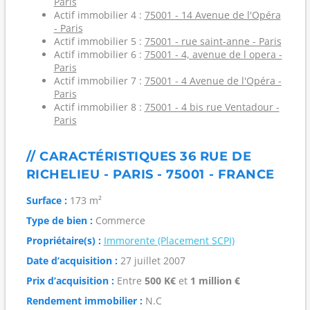
Paris
Actif immobilier 4 :
75001 - 14 Avenue de l'Opéra
- Paris
Actif immobilier 5 :
75001 - rue saint-anne - Paris
Actif immobilier 6 :
75001 - 4, avenue de l opera -
Paris
Actif immobilier 7 :
75001 - 4 Avenue de l'Opéra -
Paris
Actif immobilier 8 :
75001 - 4 bis rue Ventadour -
Paris
// CARACTÉRISTIQUES 36 RUE DE
RICHELIEU - PARIS - 75001 - FRANCE
Surface :
173 m²
Type de bien :
Commerce
Propriétaire(s) :
Immorente (Placement SCPI)
Date d’acquisition :
27 juillet 2007
Prix d’acquisition :
Entre
500 K€
et
1 million €
Rendement immobilier :
N.C