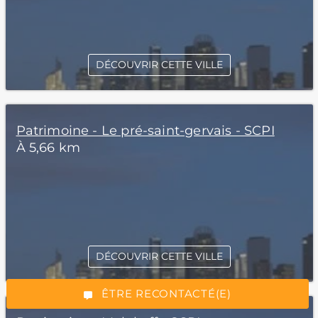
DÉCOUVRIR CETTE VILLE
Patrimoine - Le pré-saint-gervais - SCPI
À 5,66 km
*Champs obligatoires
DÉCOUVRIR CETTE VILLE
“Excellent”, 165 avis
ÊTRE RECONTACTÉ(E)