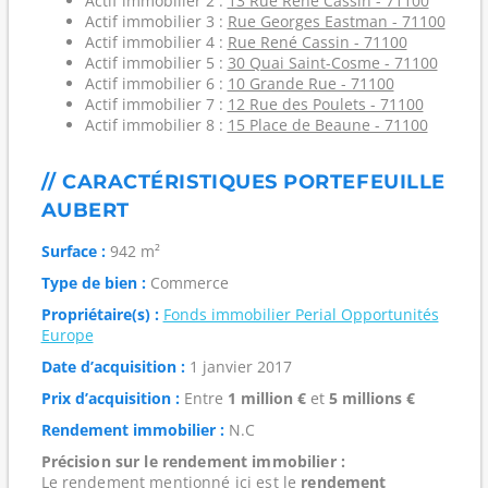
Actif immobilier 2 :
13 Rue René Cassin - 71100
Actif immobilier 3 :
Rue Georges Eastman - 71100
Actif immobilier 4 :
Rue René Cassin - 71100
Actif immobilier 5 :
30 Quai Saint-Cosme - 71100
Actif immobilier 6 :
10 Grande Rue - 71100
Actif immobilier 7 :
12 Rue des Poulets - 71100
Actif immobilier 8 :
15 Place de Beaune - 71100
// CARACTÉRISTIQUES PORTEFEUILLE
AUBERT
Surface :
942 m²
Type de bien :
Commerce
Propriétaire(s) :
Fonds immobilier Perial Opportunités
Europe
Date d’acquisition :
1 janvier 2017
Prix d’acquisition :
Entre
1 million €
et
5 millions €
Rendement immobilier :
N.C
Précision sur le rendement immobilier :
Le rendement mentionné ici est le
rendement