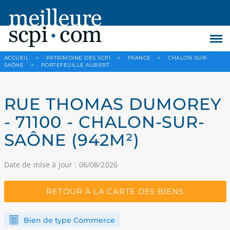
ACCUEIL
>
PATRIMOINE DES SCPI
>
FRANCE
>
CHALON-SUR-
SAÔNE
>
PORTEFEUILLE AUBERT
RUE THOMAS DUMOREY
- 71100 - CHALON-SUR-
SAÔNE (942M²)
Date de mise à jour : 06/08/2026
RETOUR À LA CARTE DES BIENS
Bien de type Commerce