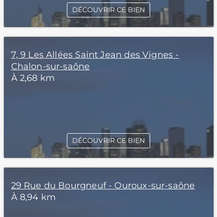
DÉCOUVRIR CE BIEN
7, 9 Les Allées Saint Jean des Vignes -
Chalon-sur-saône
À 2,68 km
DÉCOUVRIR CE BIEN
29 Rue du Bourgneuf - Ouroux-sur-saône
À 8,94 km