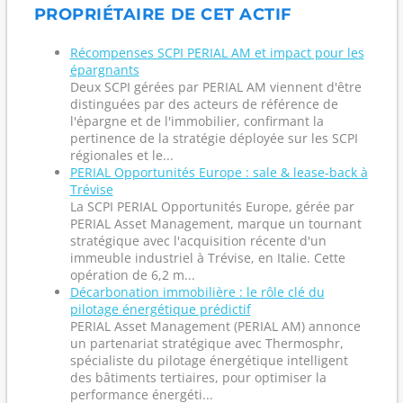
PROPRIÉTAIRE DE CET ACTIF
Récompenses SCPI PERIAL AM et impact pour les
épargnants
Deux SCPI gérées par PERIAL AM viennent d'être
distinguées par des acteurs de référence de
l'épargne et de l'immobilier, confirmant la
pertinence de la stratégie déployée sur les SCPI
régionales et le...
PERIAL Opportunités Europe : sale & lease-back à
Trévise
La SCPI PERIAL Opportunités Europe, gérée par
PERIAL Asset Management, marque un tournant
stratégique avec l'acquisition récente d'un
immeuble industriel à Trévise, en Italie. Cette
opération de 6,2 m...
Décarbonation immobilière : le rôle clé du
pilotage énergétique prédictif
PERIAL Asset Management (PERIAL AM) annonce
un partenariat stratégique avec Thermosphr,
spécialiste du pilotage énergétique intelligent
des bâtiments tertiaires, pour optimiser la
performance énergéti...