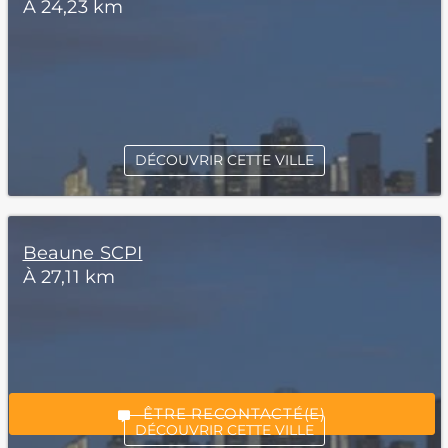
À 24,23 km
DÉCOUVRIR CETTE VILLE
Beaune SCPI
À 27,11 km
*Champs obligatoires
“Excellent”, 165 avis
ÊTRE RECONTACTÉ(E)
DÉCOUVRIR CETTE VILLE