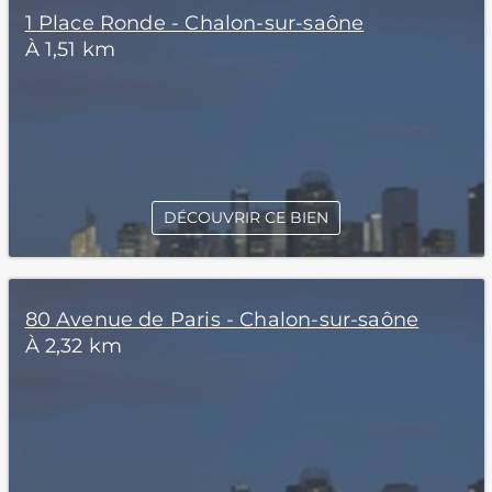
1 Place Ronde - Chalon-sur-saône
À 1,51 km
DÉCOUVRIR CE BIEN
80 Avenue de Paris - Chalon-sur-saône
À 2,32 km