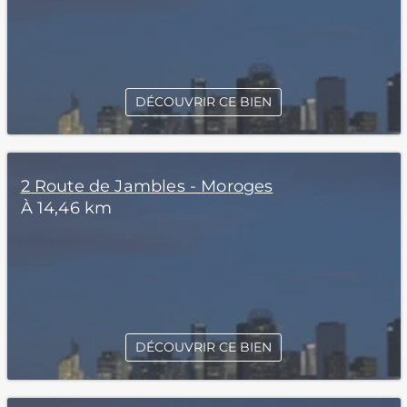
DÉCOUVRIR CE BIEN
2 Route de Jambles - Moroges
À 14,46 km
DÉCOUVRIR CE BIEN