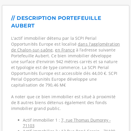
// DESCRIPTION PORTEFEUILLE
AUBERT
L'actif immobilier détenu par la SCPI Perial
Opportunités Europe est localisé
dans l'agglomération
de Chalon-sur-saône
,
en France
à l’adresse suivante
Portefeuille Aubert. Ce bien immobilier développe
une surface d'environ 942 mètres carrés et sa nature
et typologie est de type commerce. La SCPI Perial
Opportunités Europe est accessible dès 44,00 €. SCPI
Perial Opportunités Europe développe une
capitalisation de 790,46 M€
A noter que ce bien immobilier est situé à proximité
de 8 autres biens détenus également des fonds
immobilier grand public.
Actif immobilier 1 :
7, rue Thomas Dumorey -
71103