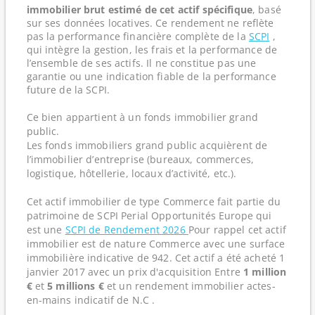
immobilier brut estimé de cet actif spécifique
, basé
sur ses données locatives. Ce rendement ne reflète
pas la performance financière complète de la
SCPI
,
qui intègre la gestion, les frais et la performance de
l’ensemble de ses actifs. Il ne constitue pas une
garantie ou une indication fiable de la performance
future de la SCPI.
Ce bien appartient à un fonds immobilier grand
public.
Les fonds immobiliers grand public acquièrent de
l’immobilier d’entreprise (bureaux, commerces,
logistique, hôtellerie, locaux d’activité, etc.).
Cet actif immobilier de type Commerce fait partie du
patrimoine de SCPI Perial Opportunités Europe qui
est une
SCPI de Rendement 2026
Pour rappel cet actif
immobilier est de nature Commerce avec une surface
immobilière indicative de 942. Cet actif a été acheté 1
janvier 2017 avec un prix d'acquisition Entre
1 million
€
et
5 millions €
et un rendement immobilier actes-
en-mains indicatif de N.C .