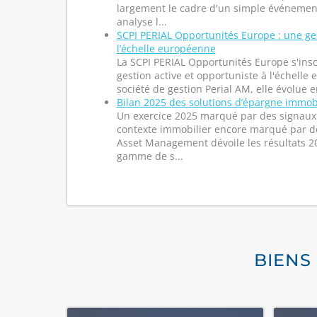
largement le cadre d'un simple événement 
analyse l...
SCPI PERIAL Opportunités Europe : une ge
l’échelle européenne
La SCPI PERIAL Opportunités Europe s'insc
gestion active et opportuniste à l'échelle
société de gestion Perial AM, elle évolue
Bilan 2025 des solutions d’épargne immob
Un exercice 2025 marqué par des signaux 
contexte immobilier encore marqué par d
Asset Management dévoile les résultats 2
gamme de s...
BIENS