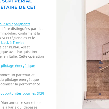
 SCPI PERIAL
ÉTAIRE DE CET
our les épargnants
d'être distinguées par des
immobilier, confirmant la
 SCPI régionales et le...
-back à Trévise
e par PERIAL Asset
que avec l'acquisition
, en Italie. Cette opération
u pilotage énergétique
nonce un partenariat
 du pilotage énergétique
 optimiser la performance
 opportunités pour les SCPI
 Dion annonce son retour
lle à Paris qui dépasse