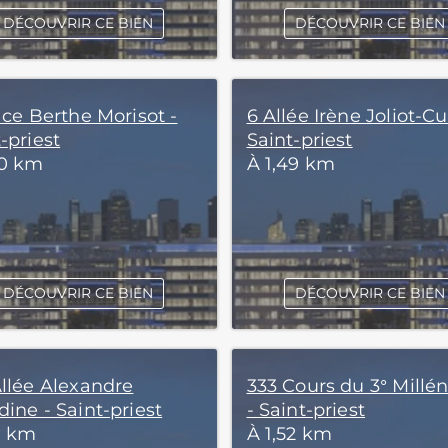
DÉCOUVRIR CE BIEN
DÉCOUVRIR CE BIEN
ace Berthe Morisot -
6 Allée Irène Joliot-Cu
-priest
Saint-priest
40 km
À 1,49 km
DÉCOUVRIR CE BIEN
DÉCOUVRIR CE BIEN
Allée Alexandre
333 Cours du 3° Millén
ine - Saint-priest
- Saint-priest
1 km
À 1,52 km