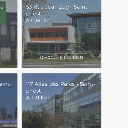
é -
53 Rue Jean Zay - Saint-
priest
À 0,60 km
DÉCOUVRIR CE BIEN
aint-
117 Allée des Parcs - Saint-
priest
À 1,31 km