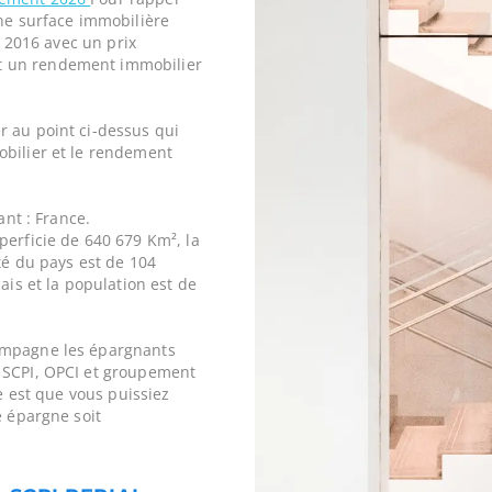
une surface immobilière
l 2016 avec un prix
t un rendement immobilier
r au point ci-dessus qui
obilier et le rendement
ant : France.
perficie de 640 679 Km², la
ité du pays est de 104
ais et la population est de
ompagne les épargnants
 SCPI, OPCI et groupement
ne est que vous puissiez
e épargne soit