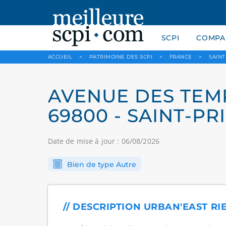
SCPI
COMPAR
ACCUEIL
>
PATRIMOINE DES SCPI
>
FRANCE
>
SAINT
AVENUE DES TEM
69800 - SAINT-PRI
Date de mise à jour : 06/08/2026
Bien de type Autre
// DESCRIPTION URBAN'EAST RI