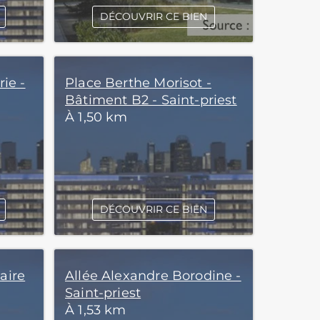
DÉCOUVRIR CE BIEN
rie -
Place Berthe Morisot -
Bâtiment B2 - Saint-priest
À 1,50 km
DÉCOUVRIR CE BIEN
aire
Allée Alexandre Borodine -
Saint-priest
À 1,53 km