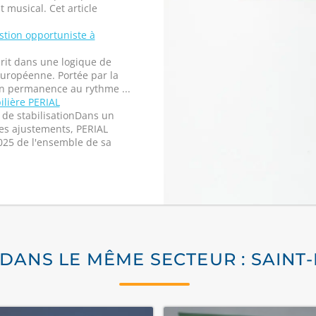
musical. Cet article
stion opportuniste à
rit dans une logique de
 européenne. Portée par la
 en permanence au rythme ...
ilière PERIAL
de stabilisationDans un
es ajustements, PERIAL
025 de l'ensemble de sa
 DANS LE MÊME SECTEUR : SAINT-