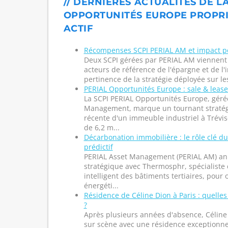
// DERNIÈRES ACTUALITÉS DE LA
OPPORTUNITÉS EUROPE PROPRI
ACTIF
Récompenses SCPI PERIAL AM et impact p
Deux SCPI gérées par PERIAL AM viennent 
acteurs de référence de l'épargne et de l'
pertinence de la stratégie déployée sur les
PERIAL Opportunités Europe : sale & lease
La SCPI PERIAL Opportunités Europe, géré
Management, marque un tournant stratégi
récente d'un immeuble industriel à Trévise
de 6,2 m...
Décarbonation immobilière : le rôle clé d
prédictif
PERIAL Asset Management (PERIAL AM) an
stratégique avec Thermosphr, spécialiste
intelligent des bâtiments tertiaires, pour
énergéti...
Résidence de Céline Dion à Paris : quelles
?
Après plusieurs années d'absence, Céline
sur scène avec une résidence exceptionne