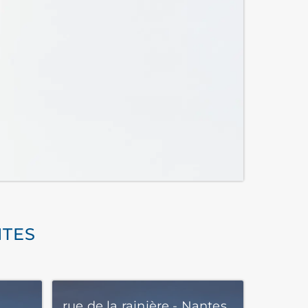
NTES
rue de la rainière - Nantes