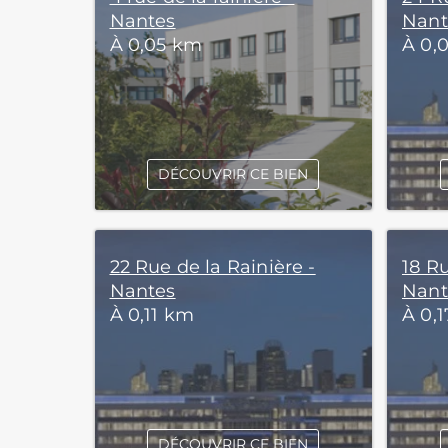
Nantes
Nant
À 0,05 km
À 0,
DÉCOUVRIR CE BIEN
22 Rue de la Rainière -
18 Ru
Nantes
Nant
À 0,11 km
À 0,
DÉCOUVRIR CE BIEN