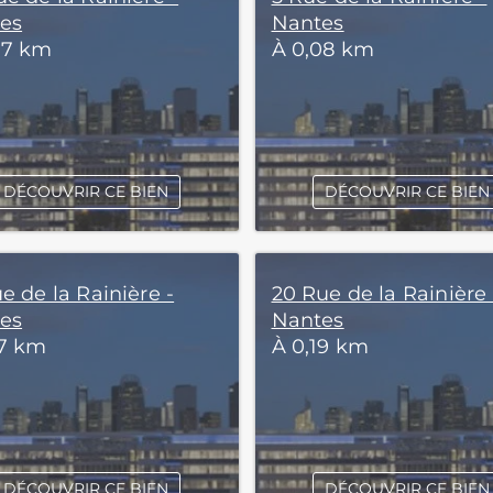
es
Nantes
07 km
À 0,08 km
DÉCOUVRIR CE BIEN
DÉCOUVRIR CE BIEN
e de la Rainière -
20 Rue de la Rainière 
es
Nantes
17 km
À 0,19 km
DÉCOUVRIR CE BIEN
DÉCOUVRIR CE BIEN