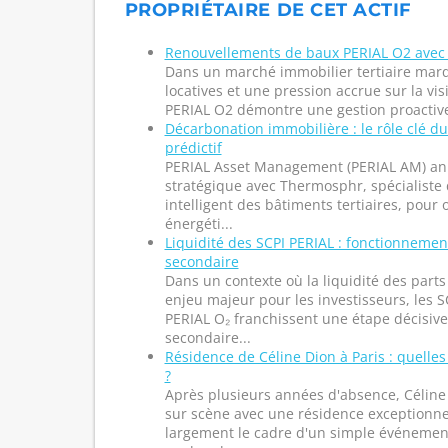
PROPRIÉTAIRE DE CET ACTIF
Renouvellements de baux PERIAL O2 avec 
Dans un marché immobilier tertiaire marq
locatives et une pression accrue sur la visi
PERIAL O2 démontre une gestion proactive e
Décarbonation immobilière : le rôle clé d
prédictif
PERIAL Asset Management (PERIAL AM) an
stratégique avec Thermosphr, spécialiste
intelligent des bâtiments tertiaires, pour
énergéti...
Liquidité des SCPI PERIAL : fonctionnem
secondaire
Dans un contexte où la liquidité des part
enjeu majeur pour les investisseurs, les S
PERIAL O₂ franchissent une étape décisiv
secondaire...
Résidence de Céline Dion à Paris : quelles
?
Après plusieurs années d'absence, Céline
sur scène avec une résidence exceptionne
largement le cadre d'un simple événement 