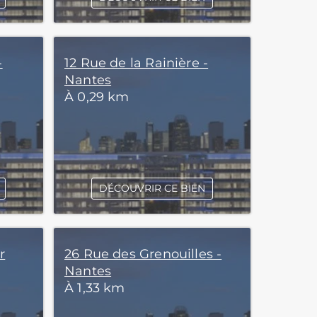
-
12 Rue de la Rainière -
Nantes
À 0,29 km
DÉCOUVRIR CE BIEN
r
26 Rue des Grenouilles -
Nantes
À 1,33 km