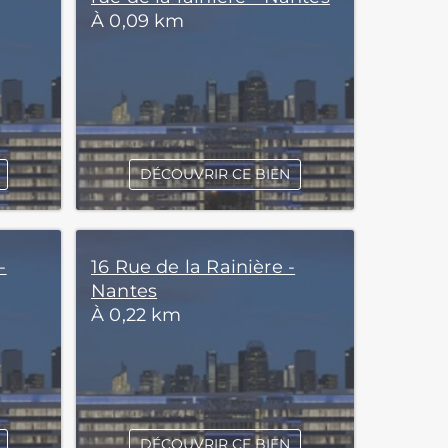
À 0,09 km
DÉCOUVRIR CE BIEN
-
16 Rue de la Rainière -
Nantes
À 0,22 km
DÉCOUVRIR CE BIEN