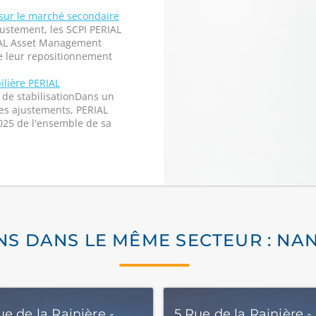
 sur le marché secondaire
ustement, les SCPI PERIAL
RIAL Asset Management
e leur repositionnement
ilière PERIAL
de stabilisationDans un
es ajustements, PERIAL
025 de l'ensemble de sa
NS DANS LE MÊME SECTEUR : NA
e de la Rainière -
5 Rue de la Rainière -