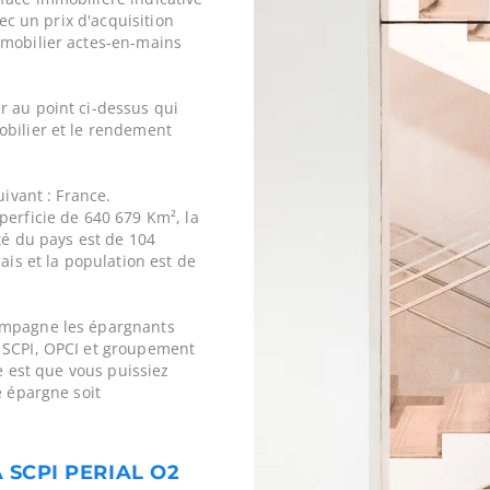
vec un prix d'acquisition
mobilier actes-en-mains
r au point ci-dessus qui
obilier et le rendement
uivant : France.
perficie de 640 679 Km², la
ité du pays est de 104
ais et la population est de
ompagne les épargnants
 SCPI, OPCI et groupement
ne est que vous puissiez
e épargne soit
 SCPI PERIAL O2