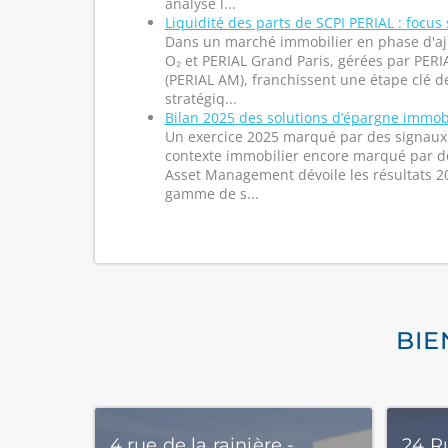
analyse l...
Liquidité des parts de SCPI PERIAL : focus
Dans un marché immobilier en phase d'aj
O₂ et PERIAL Grand Paris, gérées par PE
(PERIAL AM), franchissent une étape clé d
stratégiq...
Bilan 2025 des solutions d’épargne immob
Un exercice 2025 marqué par des signaux 
contexte immobilier encore marqué par d
Asset Management dévoile les résultats 2
gamme de s...
BIE
4 rue de la rainière -
24 Ru