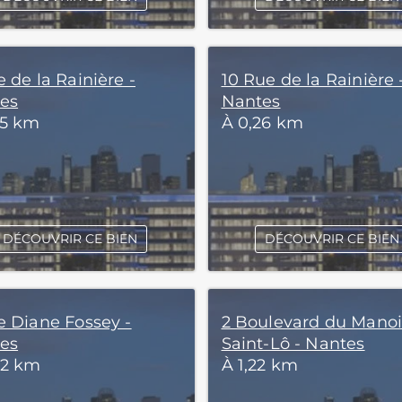
 de la Rainière -
10 Rue de la Rainière 
es
Nantes
25 km
À 0,26 km
DÉCOUVRIR CE BIEN
DÉCOUVRIR CE BIEN
e Diane Fossey -
2 Boulevard du Manoi
es
Saint-Lô - Nantes
82 km
À 1,22 km