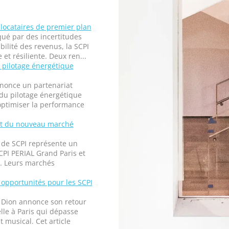
locataires de premier plan
ué par des incertitudes
bilité des revenus, la SCPI
t résiliente. Deux ren...
u pilotage énergétique
nonce un partenariat
 du pilotage énergétique
 optimiser la performance
ent du nouveau marché
s de SCPI représente un
CPI PERIAL Grand Paris et
e. Leurs marchés
 opportunités pour les SCPI
 Dion annonce son retour
lle à Paris qui dépasse
musical. Cet article