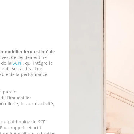
mmobilier brut estimé de
tives. Ce rendement ne
 de la
SCPI
, qui intègre la
e de ses actifs. Il ne
iable de la performance
d public.
de l’immobilier
tellerie, locaux d’activité,
e du patrimoine de SCPI
Pour rappel cet actif
face immobilière indicative