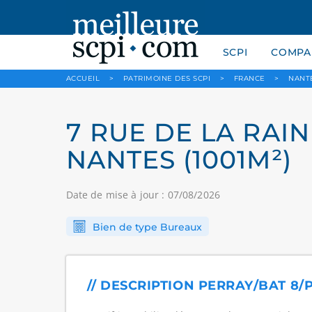
SCPI
COMPAR
ACCUEIL
>
PATRIMOINE DES SCPI
>
FRANCE
>
NANT
7 RUE DE LA RAIN
NANTES (1001M²)
Date de mise à jour : 07/08/2026
Bien de type Bureaux
// DESCRIPTION PERRAY/BAT 8/