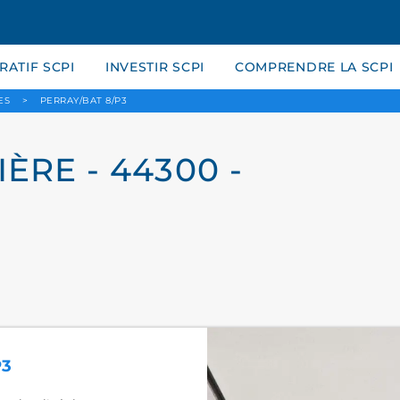
ATIF SCPI
INVESTIR SCPI
COMPRENDRE LA SCPI
ES
>
PERRAY/BAT 8/P3
IÈRE - 44300 -
P3