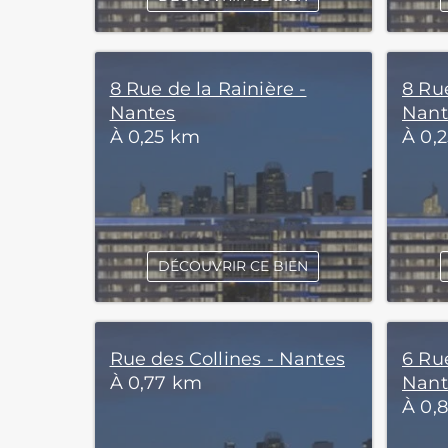
8 Rue de la Rainière -
8 Rue
Nantes
Nant
À 0,25 km
À 0,
DÉCOUVRIR CE BIEN
Rue des Collines - Nantes
6 Ru
À 0,77 km
Nant
À 0,