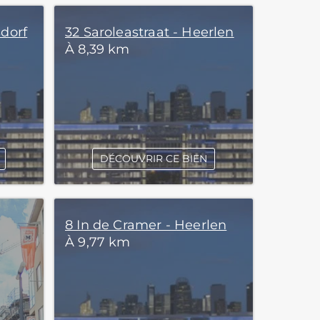
sdorf
32 Saroleastraat - Heerlen
À 8,39 km
DÉCOUVRIR CE BIEN
8 In de Cramer - Heerlen
À 9,77 km