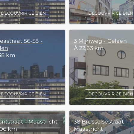
DÉCOUVRIR CE BIEN
DÉCOUVRIR CE BIEN
eastraat 56-58 -
3 Mijnweg - Geleen
len
À 22,63 km
,38 km
DÉCOUVRIR CE BIEN
DÉCOUVRIR CE BIEN
ntstraat - Maastricht
38 Brusselsestraat -
,06 km
Maastricht