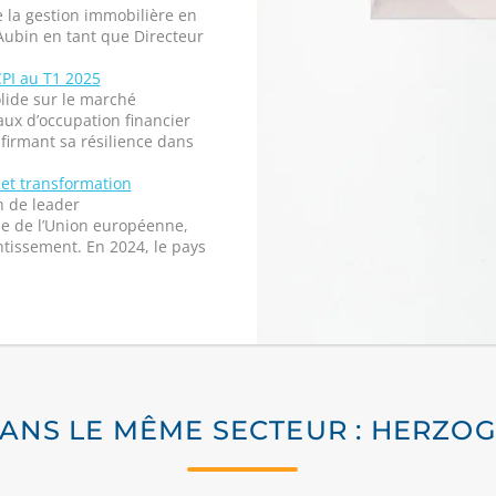
 la gestion immobilière en
ubin en tant que Directeur
CPI au T1 2025
lide sur le marché
ux d’occupation financier
firmant sa résilience dans
 et transformation
n de leader
e de l’Union européenne,
tissement. En 2024, le pays
DANS LE MÊME SECTEUR : HERZO