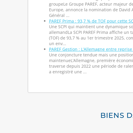
groupeLe Groupe PAREF, acteur majeur de
Europe, annonce la nomination de David A
Général ...
PAREF Prima : 93,7 % de TOF pour cette S
Une SCPI qui maintient une dynamique so
allemandLa SCPI PAREF Prima affiche un ta
(TOF) de 93,7 % au 1er trimestre 2025, con
un env...
PAREF Gestion : L’Allemagne entre reprise
Une conjoncture tendue mais une positio
maintenueL’Allemagne, première économi
traverse depuis 2022 une période de ralen
a enregistré une ...
BIENS 