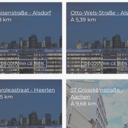
isenstraße - Alsdorf
Otto-Wels-Straße - Al
18 km
À 5,39 km
DÉCOUVRIR CE BIEN
DÉCOUVRIR CE BIEN
roleastraat - Heerlen
57 Grosskölnstraße -
45 km
Aachen
À 9,68 km