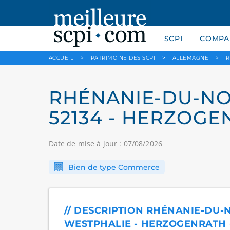
SCPI
COMPAR
ACCUEIL
>
PATRIMOINE DES SCPI
>
ALLEMAGNE
>
R
RHÉNANIE-DU-NO
52134 - HERZOGE
Date de mise à jour : 07/08/2026
Bien de type Commerce
// DESCRIPTION RHÉNANIE-DU-
WESTPHALIE - HERZOGENRATH - 