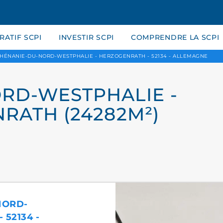
ATIF SCPI
INVESTIR SCPI
COMPRENDRE LA SCPI
HÉNANIE-DU-NORD-WESTPHALIE - HERZOGENRATH - 52134 - ALLEMAGNE
RD-WESTPHALIE -
NRATH (24282M²)
NORD-
52134 -