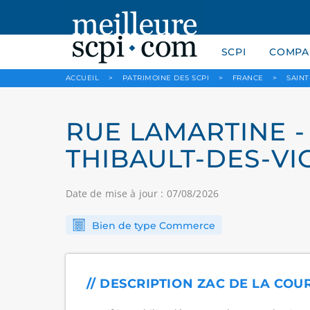
SCPI
COMPAR
ACCUEIL
>
PATRIMOINE DES SCPI
>
FRANCE
>
SAINT
RUE LAMARTINE - 
THIBAULT-DES-VIG
Date de mise à jour : 07/08/2026
Bien de type Commerce
// DESCRIPTION ZAC DE LA COU