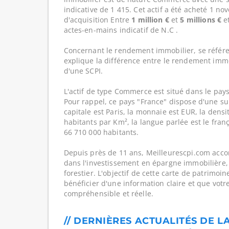
indicative de 1 415. Cet actif a été acheté 1 n
d'acquisition Entre
1 million €
et
5 millions €
e
actes-en-mains indicatif de N.C .
Concernant le rendement immobilier, se référe
explique la différence entre le rendement imm
d'une SCPI.
L'actif de type Commerce est situé dans le pays
Pour rappel, ce pays "France" dispose d'une su
capitale est Paris, la monnaie est EUR, la dens
habitants par Km², la langue parlée est le franç
66 710 000 habitants.
Depuis près de 11 ans, Meilleurescpi.com acc
dans l'investissement en épargne immobilière,
forestier. L'objectif de cette carte de patrimoi
bénéficier d'une information claire et que votr
compréhensible et réelle.
// DERNIÈRES ACTUALITÉS DE LA