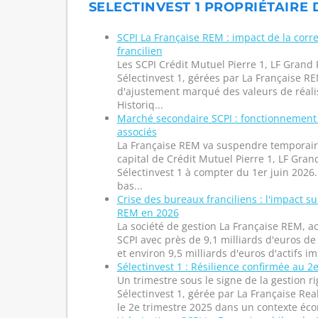
SELECTINVEST 1 PROPRIÉTAIRE 
SCPI La Française REM : impact de la corr
francilien
Les SCPI Crédit Mutuel Pierre 1, LF Grand 
Sélectinvest 1, gérées par La Française R
d'ajustement marqué des valeurs de réalis
Historiq...
Marché secondaire SCPI : fonctionnement
associés
La Française REM va suspendre temporaire
capital de Crédit Mutuel Pierre 1, LF Gran
Sélectinvest 1 à compter du 1er juin 2026.
bas...
Crise des bureaux franciliens : l'impact su
REM en 2026
La société de gestion La Française REM, 
SCPI avec près de 9,1 milliards d'euros de
et environ 9,5 milliards d'euros d'actifs im
Sélectinvest 1 : Résilience confirmée au 2
Un trimestre sous le signe de la gestion r
Sélectinvest 1, gérée par La Française Rea
le 2e trimestre 2025 dans un contexte éco