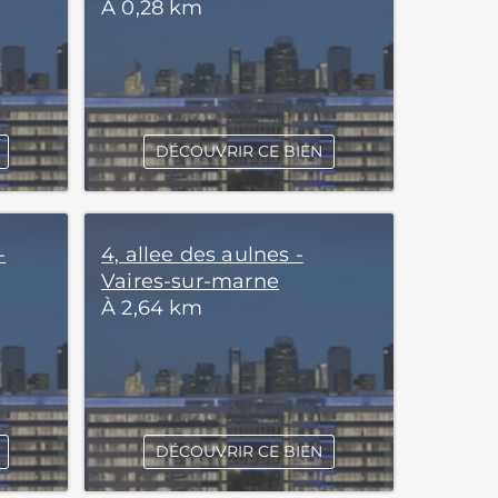
À 0,28 km
DÉCOUVRIR CE BIEN
-
4, allee des aulnes -
Vaires-sur-marne
À 2,64 km
DÉCOUVRIR CE BIEN