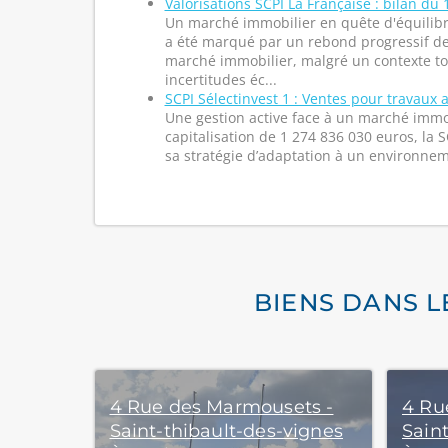
Valorisations SCPI La Française : bilan du
Un marché immobilier en quête d'équilib
a été marqué par un rebond progressif des
marché immobilier, malgré un contexte t
incertitudes éc...
SCPI Sélectinvest 1 : Ventes pour travaux 
Une gestion active face à un marché imm
capitalisation de 1 274 836 030 euros, la S
sa stratégie d’adaptation à un environnem
BIENS DANS L
4 Rue des Marmousets -
4 Ru
Saint-thibault-des-vignes
Sain