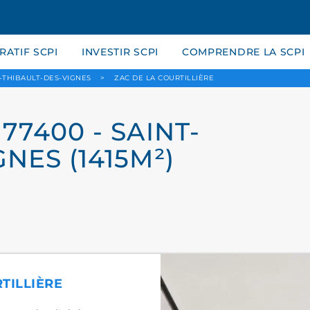
ATIF SCPI
INVESTIR SCPI
COMPRENDRE LA SCPI
-THIBAULT-DES-VIGNES
>
ZAC DE LA COURTILLIÈRE
77400 - SAINT-
NES (1415M²)
RTILLIÈRE