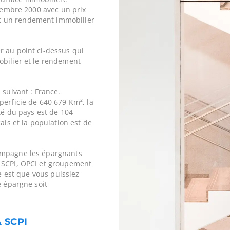
ovembre 2000 avec un prix
t un rendement immobilier
r au point ci-dessus qui
obilier et le rendement
 suivant : France.
perficie de 640 679 Km², la
ité du pays est de 104
ais et la population est de
ompagne les épargnants
 SCPI, OPCI et groupement
ne est que vous puissiez
e épargne soit
 SCPI