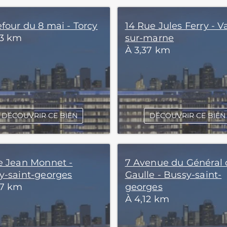
four du 8 mai - Torcy
14 Rue Jules Ferry - V
73 km
sur-marne
À 3,37 km
DÉCOUVRIR CE BIEN
DÉCOUVRIR CE BIEN
e Jean Monnet -
7 Avenue du Général 
y-saint-georges
Gaulle - Bussy-saint-
97 km
georges
À 4,12 km