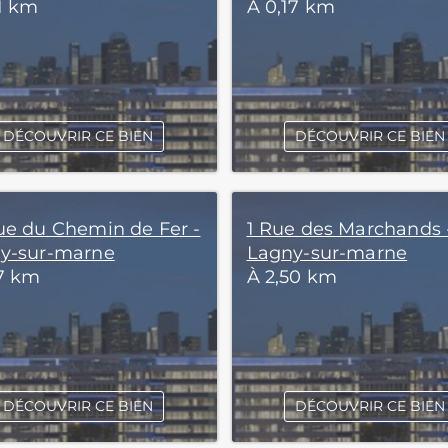
11 km
À 0,17 km
DÉCOUVRIR CE BIEN
DÉCOUVRIR CE BIEN
ue du Chemin de Fer -
1 Rue des Marchands 
y-sur-marne
Lagny-sur-marne
17 km
À 2,50 km
DÉCOUVRIR CE BIEN
DÉCOUVRIR CE BIEN