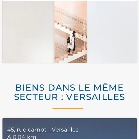
BIENS DANS LE MÊME
SECTEUR : VERSAILLES
45, rue carnot - Versailles
À 0,04 km