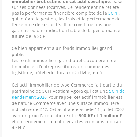
immobilier brut estimé de cet actif spécifique
, basé
sur ses données locatives. Ce rendement ne reflète
pas la performance financière complète de la
SCPI
,
qui intègre la gestion, les frais et la performance de
l’ensemble de ses actifs. Il ne constitue pas une
garantie ou une indication fiable de la performance
future de la SCPI.
Ce bien appartient à un fonds immobilier grand
public.
Les fonds immobiliers grand public acquièrent de
l’immobilier d’entreprise (bureaux, commerces,
logistique, hôtellerie, locaux d’activité, etc.).
Cet actif immobilier de type Commerce fait partie du
patrimoine de SCPI Aestiam Agora qui est une
SCPI de
Rendement 2026
Pour rappel cet actif immobilier est
de nature Commerce avec une surface immobilière
indicative de 242. Cet actif a été acheté 11 juillet 2007
avec un prix d'acquisition Entre
500 K€
et
1 million €
et un rendement immobilier actes-en-mains indicatif
de N.C .