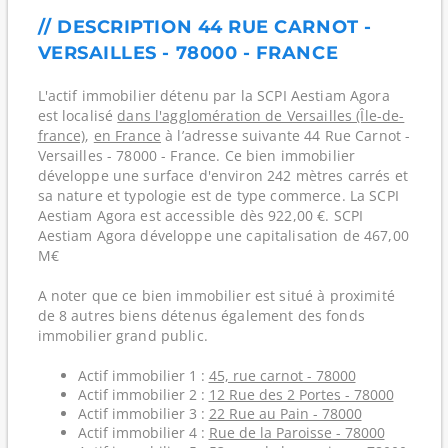
// DESCRIPTION 44 RUE CARNOT -
VERSAILLES - 78000 - FRANCE
L'actif immobilier détenu par la SCPI Aestiam Agora
est localisé
dans l'agglomération de Versailles (Île-de-
france)
,
en France
à l’adresse suivante 44 Rue Carnot -
Versailles - 78000 - France. Ce bien immobilier
développe une surface d'environ 242 mètres carrés et
sa nature et typologie est de type commerce. La SCPI
Aestiam Agora est accessible dès 922,00 €. SCPI
Aestiam Agora développe une capitalisation de 467,00
M€
A noter que ce bien immobilier est situé à proximité
de 8 autres biens détenus également des fonds
immobilier grand public.
Actif immobilier 1 :
45, rue carnot - 78000
Actif immobilier 2 :
12 Rue des 2 Portes - 78000
Actif immobilier 3 :
22 Rue au Pain - 78000
Actif immobilier 4 :
Rue de la Paroisse - 78000