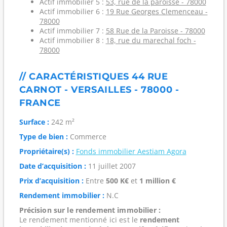
Actif immobilier 5 :
53, rue de la paroisse - 78000
Actif immobilier 6 :
19 Rue Georges Clemenceau -
78000
Actif immobilier 7 :
58 Rue de la Paroisse - 78000
Actif immobilier 8 :
18, rue du marechal foch -
78000
// CARACTÉRISTIQUES 44 RUE
CARNOT - VERSAILLES - 78000 -
FRANCE
Surface :
242 m²
Type de bien :
Commerce
Propriétaire(s) :
Fonds immobilier Aestiam Agora
Date d’acquisition :
11 juillet 2007
Prix d’acquisition :
Entre
500 K€
et
1 million €
Rendement immobilier :
N.C
Précision sur le rendement immobilier :
Le rendement mentionné ici est le
rendement