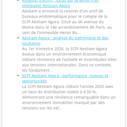
Rotation d’actifs : focus sur la vente d’un
immeuble Aestiam Agora
Aestiam a annoncé la cession d'un actif de
bureaux emblématique pour le compte de la
SCPI Aestiam Agora. Situé au 66 avenue du
Maine dans le 14e arrondissement de Paris, au
sein de l'immeuble Heron Bu...
Aestiam Agora : analyse du patrimoine et des
locataires
Au 1er trimestre 2026, la SCPI Aestiam Agora
évolue dans un environnement économique
mêlant résilience de l'activité et incertitudes liées
aux tensions internationales. Dans ce contexte,
les fondament...
SCPI Aestiam Agora : performance, risques et
opportunités
La SCPI Aestiam Agora clôture l'année 2025 avec
un taux de distribution stable à 4,50 %,
démontrant une résilience remarquable dans un
environnement immobilier marqué par des
tensions sur les val...