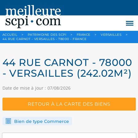
ACCUEIL
>
PATRIMOINE DES SCPI
>
FRANCE
>
VERSAILLES
>
44 RUE CARNOT - VERSAILLES - 78000 - FRANCE
44 RUE CARNOT - 78000
- VERSAILLES (242.02M²)
Date de mise à jour : 07/08/2026
RETOUR À LA CARTE DES BIENS
Bien de type Commerce