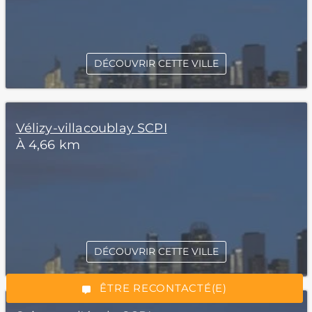
DÉCOUVRIR CETTE VILLE
Vélizy-villacoublay SCPI
À 4,66 km
*Champs obligatoires
DÉCOUVRIR CETTE VILLE
“Excellent”, 165 avis
ÊTRE RECONTACTÉ(E)