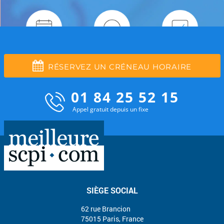
RÉSERVEZ UN CRÉNEAU HORAIRE
01 84 25 52 15
Appel gratuit depuis un fixe
SIÈGE SOCIAL
62 rue Brancion
75015 Paris, France