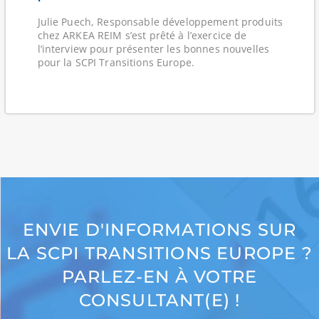
Julie Puech, Responsable développement produits
chez ARKEA REIM s’est prêté à l’exercice de
l’interview pour présenter les bonnes nouvelles
pour la SCPI Transitions Europe.
ENVIE D'INFORMATIONS SUR
LA SCPI TRANSITIONS EUROPE ?
PARLEZ-EN À VOTRE
CONSULTANT(E) !