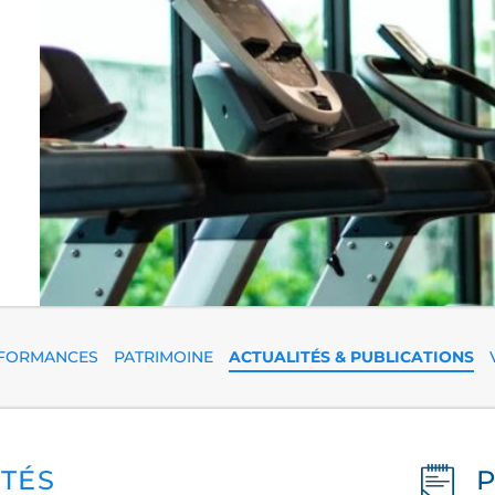
FORMANCES
PATRIMOINE
ACTUALITÉS & PUBLICATIONS
ITÉS
P