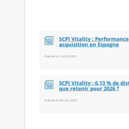
SCPI Vitality : Performance
acquisition en Espagne
Publiée le 7 août 2025
SCPI Vitality : 6,13 % de di
que retenir pour 2026 ?
Publiée le 30 juin 2025