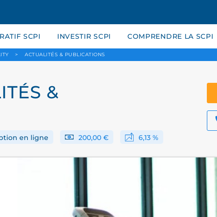
ATIF SCPI
INVESTIR SCPI
COMPRENDRE LA SCPI
ITY
>
ACTUALITÉS & PUBLICATIONS
ITÉS &
ption en ligne
200,00 €
6,13 %