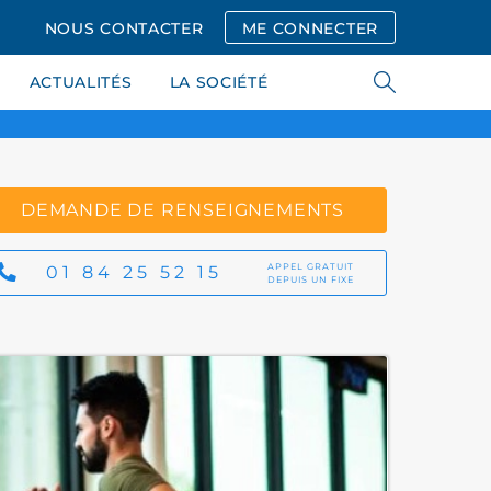
NOUS CONTACTER
ME CONNECTER
ACTUALITÉS
LA SOCIÉTÉ
DEMANDE DE RENSEIGNEMENTS
APPEL GRATUIT
01 84 25 52 15
DEPUIS UN FIXE