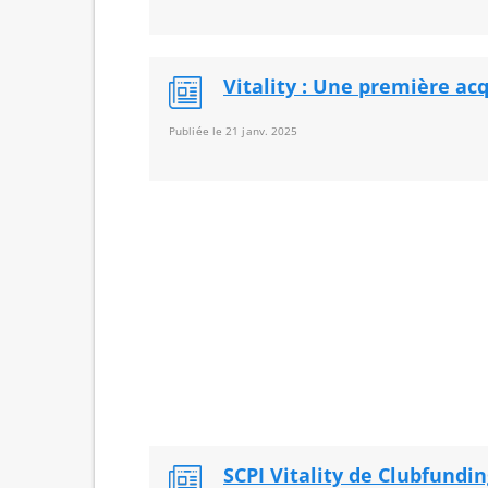
Vitality : Une première ac
Publiée le 21 janv. 2025
SCPI Vitality de Clubfundi