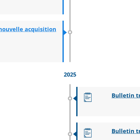
 nouvelle acquisition
2025
Bulletin t
Bulletin t