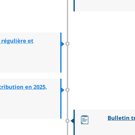
 régulière et
stribution en 2025,
Bulletin t