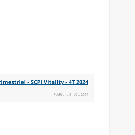
rimestriel - SCPI Vitality - 4T 2024
Publiée le 31 déc. 2024