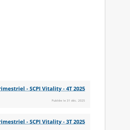
rimestriel - SCPI Vitality - 4T 2025
Publiée le 31 déc. 2025
rimestriel - SCPI Vitality - 3T 2025