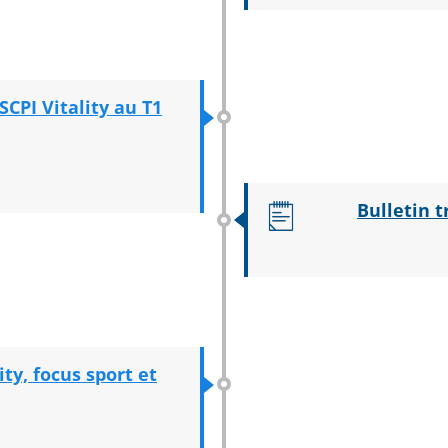
 SCPI Vitality au T1
Bulletin t
ty, focus sport et