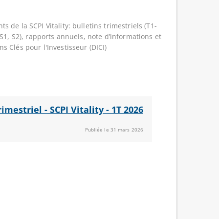
 de la SCPI Vitality: bulletins trimestriels (T1-
(S1, S2), rapports annuels, note d’informations et
s Clés pour l'Investisseur (DICI)
rimestriel - SCPI Vitality - 1T 2026
Publiée le 31 mars 2026