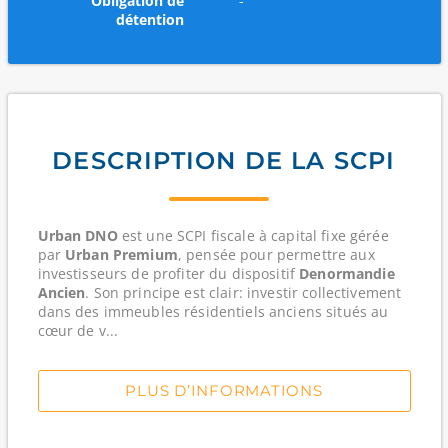
Obligation de
-
détention
DESCRIPTION DE LA SCPI
Urban DNO
est une
SCPI fiscale
à capital fixe gérée
par
Urban Premium
, pensée pour permettre aux
investisseurs de profiter du dispositif
Denormandie
Ancien
. Son principe est clair: investir collectivement
dans des immeubles résidentiels anciens situés au
cœur de v...
PLUS D’INFORMATIONS