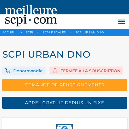
ACCUEIL
>
SCPI
>
SCPI FISCALES
>
SCPI URBAN DNO
SCPI URBAN DNO
Denormandie
FERMÉE À LA SOUSCRIPTION
DEMANDE DE RENSEIGNEMENTS
APPEL GRATUIT DEPUIS UN FIXE