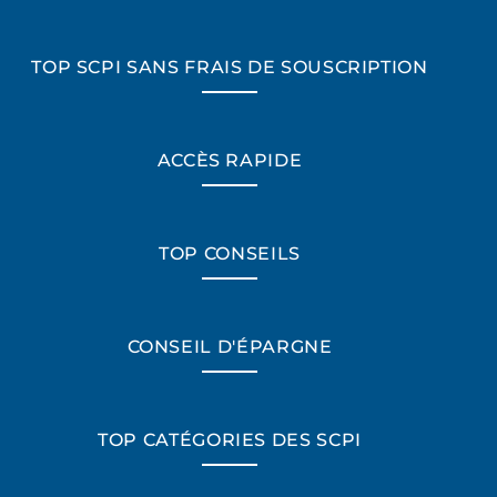
TOP SCPI SANS FRAIS DE SOUSCRIPTION
ACCÈS RAPIDE
TOP CONSEILS
CONSEIL D'ÉPARGNE
TOP CATÉGORIES DES SCPI