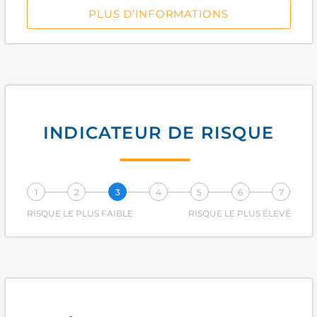
PLUS D’INFORMATIONS
INDICATEUR DE RISQUE
1
2
3
4
5
6
7
RISQUE LE PLUS FAIBLE
RISQUE LE PLUS ÉLEVÉ