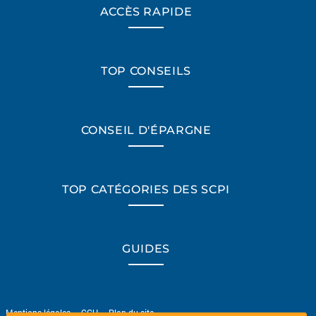
ACCÈS RAPIDE
TOP CONSEILS
CONSEIL D'ÉPARGNE
TOP CATÉGORIES DES SCPI
*Champs obligatoires
GUIDES
Mentions légales
-
CGU
-
Plan du site
“Excellent”, 165 avis