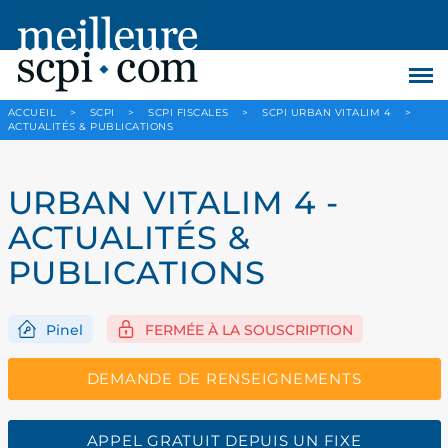
ACCUEIL
>
SCPI
>
SCPI FISCALES
>
SCPI URBAN VITALIM 4
>
ACTUALITÉS & PUBLICATIONS
URBAN VITALIM 4 -
ACTUALITÉS &
PUBLICATIONS
Pinel
FERMÉE À LA SOUSCRIPTION
DEMANDE DE RENSEIGNEMENTS
APPEL GRATUIT DEPUIS UN FIXE