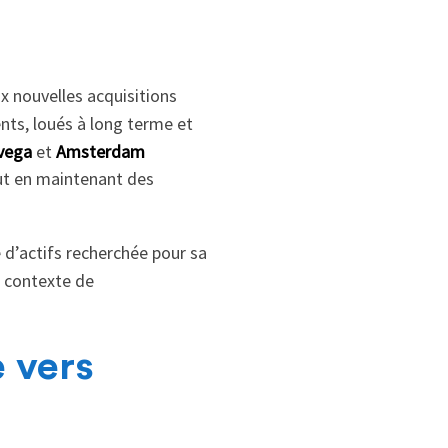
 nouvelles acquisitions
cents, loués à long terme et
vega
et
Amsterdam
out en maintenant des
e d’actifs recherchée pour sa
n contexte de
 vers