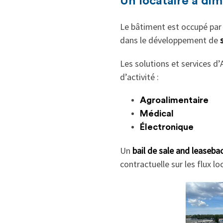
Un locataire à dim
Le bâtiment est occupé pa
dans le développement de
Les solutions et services d
d’activité :
Agroalimentaire
Médical
Électronique
Un
bail de sale and leaseba
contractuelle sur les flux loc