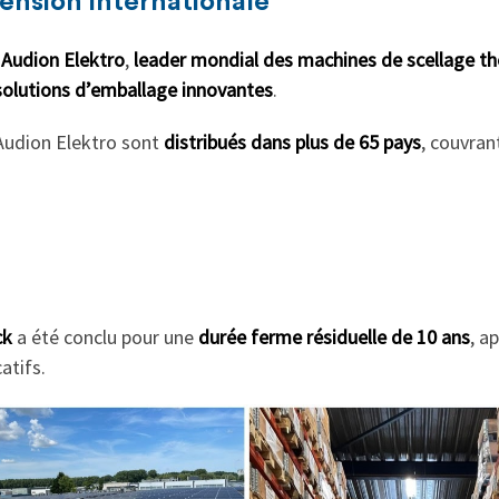
ension internationale
r
Audion Elektro
,
leader mondial des machines de scellage t
solutions d’emballage innovantes
.
’Audion Elektro sont
distribués dans plus de 65 pays
, couvran
ck
a été conclu pour une
durée ferme résiduelle de 10 ans
, a
atifs.