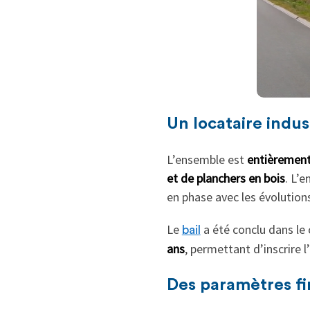
Un locataire indus
L’ensemble est
entièrement
et de planchers en bois
. L’
en phase avec les évolutions
Le
a été conclu dans le
bail
ans
, permettant d’inscrire 
Des paramètres fin