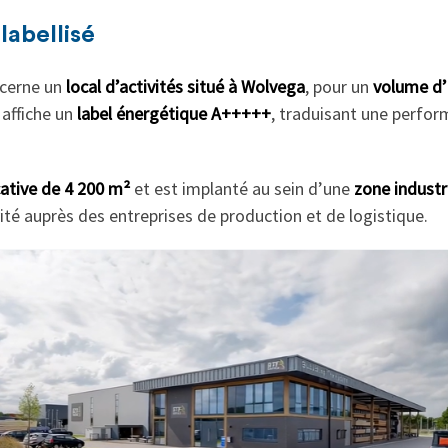
labellisé
ncerne un
local d’activités situé à Wolvega
, pour un
volume d’
affiche un
label énergétique A+++++
, traduisant une perfo
cative de 4 200 m²
et est implanté au sein d’une
zone industr
ité auprès des entreprises de production et de logistique.