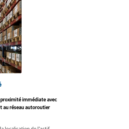
é
e
proximité immédiate avec
t au réseau autoroutier
a localisation de l’actif.