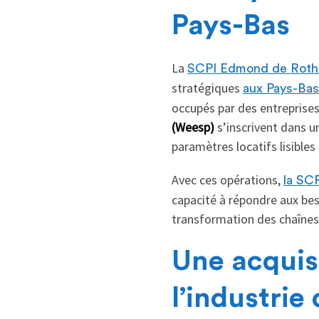
Pays-Bas
La
SCPI Edmond de Roths
stratégiques
aux Pays-Bas
occupés par des entreprises
(Weesp)
s’inscrivent dans u
paramètres locatifs lisibles 
Avec ces opérations,
la SC
capacité à répondre aux bes
transformation des chaînes 
Une acquis
l’industrie