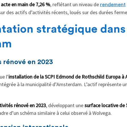
 acte en main de 7,26 %
, reflétant un niveau de
rendement
ur des actifs d’activités récents, loués sur des durées ferm
tation stratégique dans 
am
és rénové en 2023
e l’
installation de la SCPI Edmond de Rothschild Europa 
e intégrée à la municipalité d’Amsterdam. L’actif représente u
ivités rénové en 2023
, développant une
surface locative de
adre d’un schéma similaire à celui observé à Wolvega.