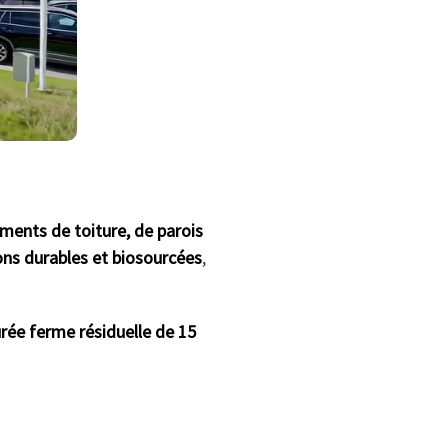
éments de toiture, de parois
ons durables et biosourcées
,
rée ferme résiduelle de 15