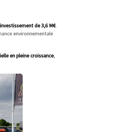
investissement de 3,6 M€
.
rmance environnementale
ielle en pleine croissance
,