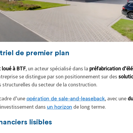
triel de premier plan
 loué à BTF
, un acteur spécialisé dans la
préfabrication d’él
entreprise se distingue par son positionnement sur des
soluti
 structurelles du secteur de la construction.
 cadre d’une
, avec une
du
opération de sale-and-leaseback
l’investissement dans
de long terme.
un horizon
anciers lisibles