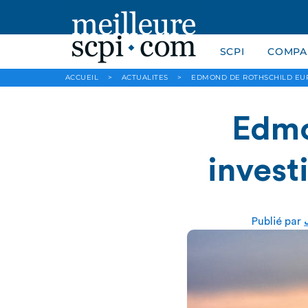
SCPI
COMPAR
ACCUEIL
>
ACTUALITES
>
EDMOND DE ROTHSCHILD EUR
Edmo
invest
Publié par