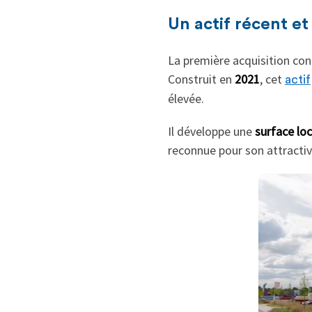
Un actif récent et 
La première acquisition co
Construit en
2021
, cet
actif
élevée.
Il développe une
surface lo
reconnue pour son attractiv