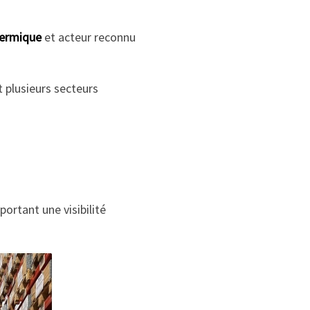
hermique
et acteur reconnu
t plusieurs secteurs
pportant une visibilité