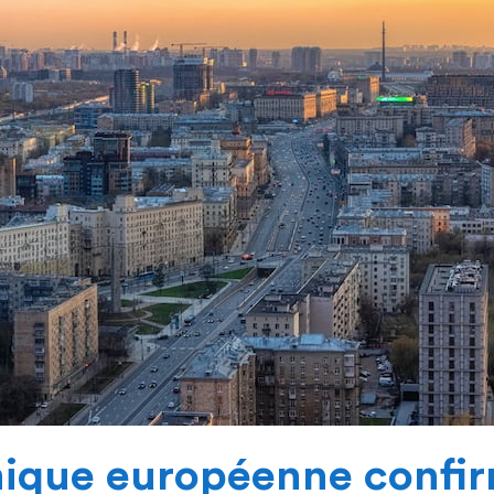
ique européenne confi