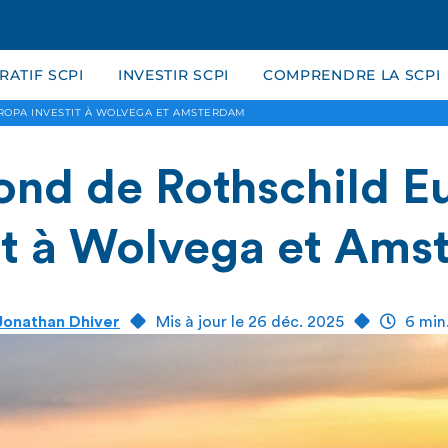
ATIF SCPI
INVESTIR SCPI
COMPRENDRE LA SCPI
OPA INVESTIT À WOLVEGA ET AMSTERDAM
nd de Rothschild E
it à Wolvega et Am
Jonathan Dhiver
Mis à jour le 26 déc. 2025
6 min.