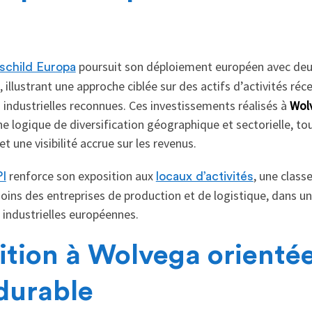
poursuit son déploiement européen avec deux
child Europa
, illustrant une approche ciblée sur des actifs d’activités ré
 industrielles reconnues. Ces investissements réalisés à
Wol
ne logique de diversification géographique et sectorielle, t
et une visibilité accrue sur les revenus.
renforce son exposition aux
, une class
PI
locaux d’activités
oins des entreprises de production et de logistique, dans u
industrielles européennes.
ition à Wolvega orientée
 durable